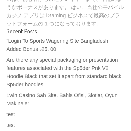
うなボーナスがあります。 はい、当社のモバイル
カジノ アプリは iGaming ビジネスで最高のプラ
ットフォームの 1 つになっております。
Recent Posts
“Login To Sports Wagering Site Bangladesh
Added Bonus ৳25, 00
Are there any special packaging or presentation
features associated with the Sp5der Pnk V2
Hoodie Black that set it apart from standard black
Sp5der hoodies
1win Casino Sah Site, Bahis Ofisi, Slotlar, Oyun
Makineler
test
test