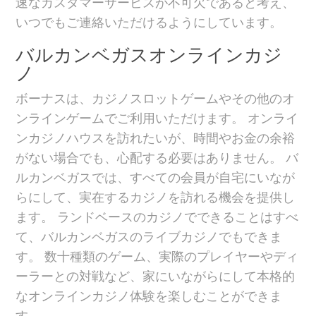
速なカスタマーサービスが不可欠であると考え、
いつでもご連絡いただけるようにしています。
バルカンベガスオンラインカジ
ノ
ボーナスは、カジノスロットゲームやその他のオ
ンラインゲームでご利用いただけます。 オンライ
ンカジノハウスを訪れたいが、時間やお金の余裕
がない場合でも、心配する必要はありません。 バ
ルカンベガスでは、すべての会員が自宅にいなが
らにして、実在するカジノを訪れる機会を提供し
ます。 ランドベースのカジノでできることはすべ
て、バルカンベガスのライブカジノでもできま
す。 数十種類のゲーム、実際のプレイヤーやディ
ーラーとの対戦など、家にいながらにして本格的
なオンラインカジノ体験を楽しむことができま