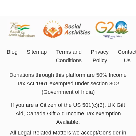
Blog
Sitemap
Terms and
Privacy
Contac
Conditions
Policy
Us
Donations through this platform are 50% Income
Tax Act.1961 exempted under section 80G
(Government of India)
If you are a Citizen of the US 501(c)(3), UK Gift
Aid, Canada Gift Aid Income Tax exemption
Avaliable.
All Legal Related Matters we accept/Consider in