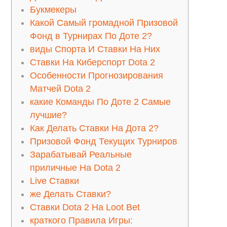
Букмекеры
Какой Самый громадной Призовой
Фонд в Турнирах По Доте 2?
виды Спорта И Ставки На Них
Ставки На Киберспорт Dota 2
Особенности Прогнозирования
Матчей Dota 2
какие Команды По Доте 2 Самые
лучшие?
Как Делать Ставки На Дота 2?
Призовой Фонд Текущих Турниров
Зарабатывай Реальные
приличные На Dota 2
Live Ставки
же Делать Ставки?
Ставки Dota 2 На Loot Bet
краткого Правила Игры: