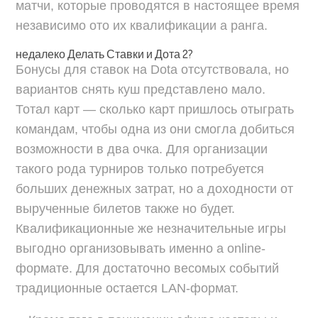
матчи, которые проводятся в настоящее время
независимо ото их квалификации а ранга.
недалеко Делать Ставки и Дота 2?
Бонусы для ставок на Dota отсутствовала, но
вариантов снять куш представлено мало.
Тотал карт — сколько карт пришлось отыграть
командам, чтобы одна из они смогла добиться
возможности в два очка. Для организации
такого рода турниров только потребуется
больших денежных затрат, но а доходности от
вырученные билетов также но будет.
Квалификационные же незначительные игры
выгодно организовывать именно а online-
формате. Для достаточно весомых событий
традиционные остается LAN-формат.