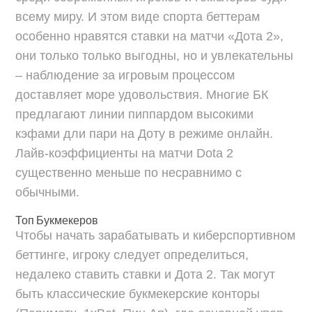
всему миру. И этом виде спорта беттерам
особенно нравятся ставки на матчи «Дота 2»,
они только только выгодны, но и увлекательны
– наблюдение за игровым процессом
доставляет море удовольствия. Многие БК
предлагают линии пиппардом высокими
кэфами дли пари на Доту в режиме онлайн.
Лайв-коэффициенты на матчи Dota 2
существенно меньше по несравнимо с
обычными.
Топ Букмекеров
Чтобы начать зарабатывать и киберспортивном
беттинге, игроку следует определиться,
недалеко ставить ставки и Дота 2. Так могут
быть классические букмекерские конторы