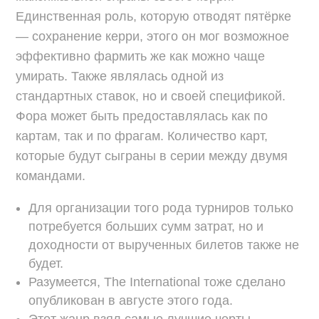
Единственная роль, которую отводят пятёрке
― сохранение керри, этого он мог возможное
эффективно фармить же как можно чаще
умирать. Также являлась одной из
стандартных ставок, но и своей спецификой.
Фора может быть предоставлялась как по
картам, так и по фрагам. Количество карт,
которые будут сыграны в серии между двумя
командами.
Для организации того рода турниров только
потребуется больших сумм затрат, но и
доходности от вырученных билетов также не
будет.
Разумеется, The International тоже сделано
опубликован в августе этого года.