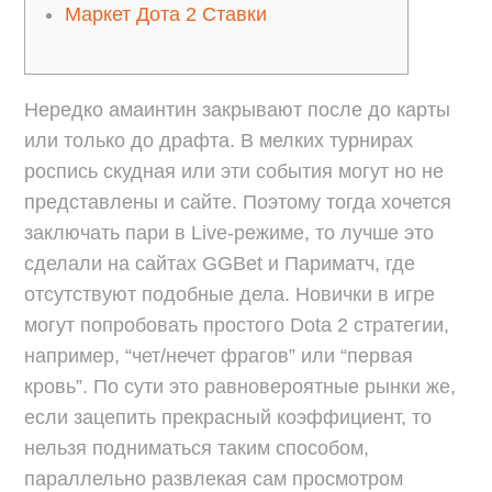
Маркет Дота 2 Ставки
Нередко амаинтин закрывают после до карты
или только до драфта. В мелких турнирах
роспись скудная или эти события могут но не
представлены и сайте. Поэтому тогда хочется
заключать пари в Live-режиме, то лучше это
сделали на сайтах GGBet и Париматч, где
отсутствуют подобные дела. Новички в игре
могут попробовать простого Dota 2 стратегии,
например, “чет/нечет фрагов” или “первая
кровь”. По сути это равновероятные рынки же,
если зацепить прекрасный коэффициент, то
нельзя подниматься таким способом,
параллельно развлекая сам просмотром