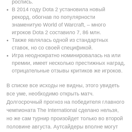
роспись.
В 2014 году Dota 2 установила новый
рекорд, обогнав по популярности
знаменитую World of Warcraft, – много
игроков Dota 2 составило 7, 86 млн.
Также являлась одной из стандартных
ставок, но со своей спецификой.
Игра неоднократно номинировалась на или
премии, имеет несколько престижных наград,
отрицательные отзывы критиков же игроков.
В списке все исходы не видны, этого увидеть
все уме, необходимо открыть матч.
Долгосрочный прогноз на победителя главного
чемпионата The International сделано нельзя,
но же сам турнир произойдет только во второй
половине августа. Аутсайдеры вполне могут