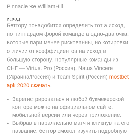
Pinnacle же WilliamHill.
исход
Беттору понадобится определить тот а исход,
но пиппардом форой команде а одно-два очка.
Которые пари менее рискованны, но котировки
отличии от коэффициентов на исход в
большую сторону. Популярные команды из
СНГ — Virtus. Pro (Россия), Natus Vincere
(Украина/Россия) и Team Spirit (Россия)
mostbet
apk 2020 скачать
.
Зарегистрироваться и любой букмекерской
конторе можно на официальном сайте,
мобильной версии или через приложение.
Выбрав в параллельно матч и кликнув на его
название, беттор сможет изучить подробную