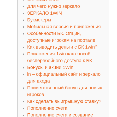
Для чего нужно зеркало
ЗЕРКАЛО 1WIN
Букмекеры
Мобильная версия и приложения
Особенности БК. Опции,
доступные игрокам на портале
Как выводить деньги с БК 1win?
Приложения 1win как способ
бесперебойного доступа к БК
Бонусы и акции 1Win
in – официальный сайт и зеркало
для входа
Приветственный бонус для новых
игроков
Как сделать выигрышную ставку?
Пополнение счета
Пополнение счета и создание