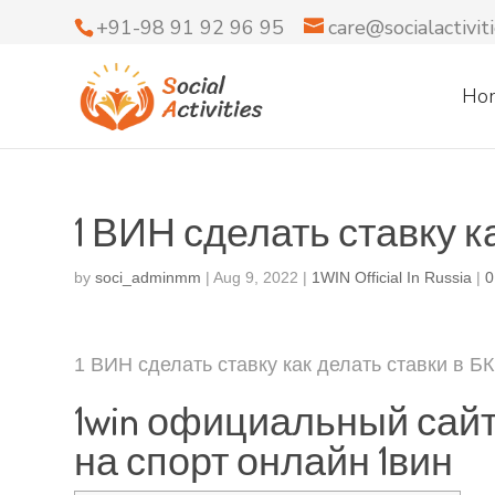
+91-98 91 92 96 95
care@socialactiviti
Ho
1 ВИН сделать ставку ка
by
soci_adminmm
|
Aug 9, 2022
|
1WIN Official In Russia
|
0
1 ВИН сделать ставку как делать ставки в Б
1win официальный сайт
на спорт онлайн 1вин