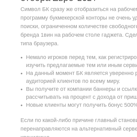
Символ БК сразу же отобразиться на рабоче
программу букмекерской конторы не очень у
поиски, ограниченном количестве свободного
бренда 1вин на рабочем столе гаджета. Сде
типа браузера.
Немало игроков перед тем, как регистрир
изучить предлагаемые тем или иным серви
На данный момент БК является уверенно 
аудиторией клиентов по всему миру.
Вы получите от компании баннеры и ссыл
рассчитывать на процент с дохода от приш
Новые клиенты могут получить бонус 500%
Если по какой-либо причине главный станов
перенаправляются на альтернативный сервер