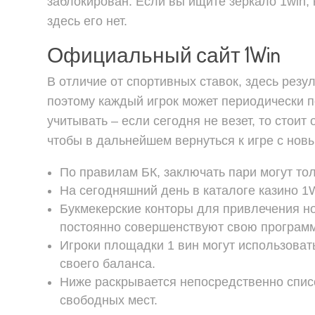
заблокирован. Если вы ищите зеркало 1win, 
здесь его нет.
Официальный сайт 1Win
В отличие от спортивных ставок, здесь резу
поэтому каждый игрок может периодически п
учитывать – если сегодня не везет, то стоит
чтобы в дальнейшем вернуться к игре с нов
По правилам БК, заключать пари могут тол
На сегодняшний день в каталоге казино 1W
Букмекерские конторы для привлечения н
постоянно совершенствуют свою программ
Игроки площадки 1 вин могут использоват
своего баланса.
Ниже раскрывается непосредственно списо
свободных мест.