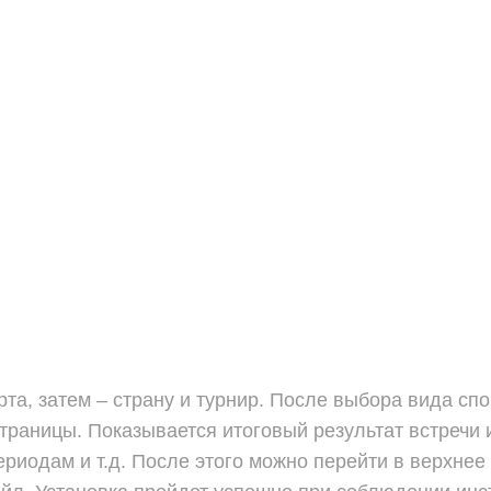
та, затем – страну и турнир. После выбора вида спо
траницы. Показывается итоговый результат встречи 
ериодам и т.д. После этого можно перейти в верхне