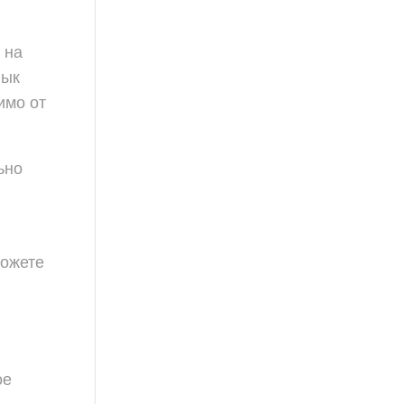
 на
лык
имо от
ьно
можете
ое