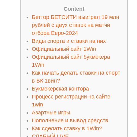
Content
Беттор БЕТСИТИ выиграл 19 млн
рублей с двух ставок на матчи
отбора Евро-2024
Виды спорта и ставки на них
Официальный сайт 1Win
Официальный сайт букмекера
1Win
Как начать делать ставки на спорт
в БК 1вин?
Букмекерская контора
Процесс регистрации на сайте
1win
Азартные игры
Пополнение и вывод средств
Как сделать ставку в 1Win?
СЛАБЫЙ LIVE