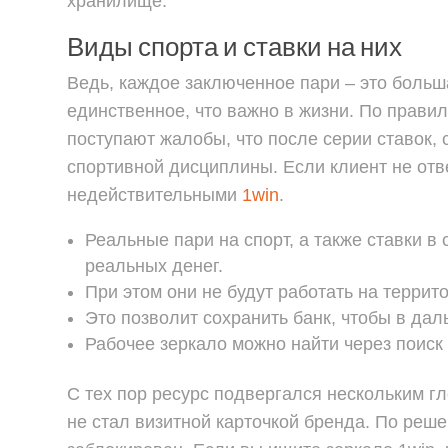
хранилище.
Виды спорта и ставки на них
Ведь, каждое заключенное пари – это больша
единственное, что важно в жизни. По правил
поступают жалобы, что после серии ставок,
спортивной дисциплины. Если клиент не отв
недействительными
1win
.
Реальные пари на спорт, а также ставки в
реальных денег.
При этом они не будут работать на террит
Это позволит сохранить банк, чтобы в дал
Рабочее зеркало можно найти через поиск
С тех пор ресурс подвергался нескольким 
не стал визитной карточкой бренда. По реш