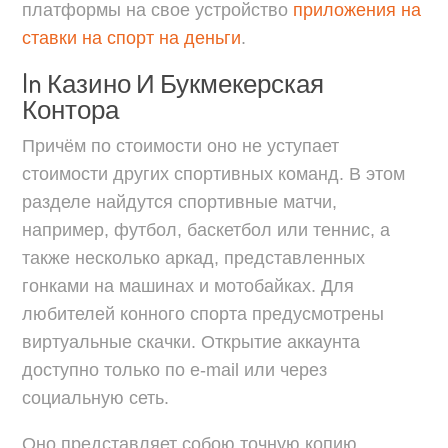
платформы на свое устройство
приложения на
ставки на спорт на деньги
.
In Казино И Букмекерская
Контора
Причём по стоимости оно не уступает
стоимости других спортивных команд. В этом
разделе найдутся спортивные матчи,
например, футбол, баскетбол или теннис, а
также несколько аркад, представленных
гонками на машинах и мотобайках. Для
любителей конного спорта предусмотрены
виртуальные скачки. Открытие аккаунта
доступно только по e-mail или через
социальную сеть.
Оно представляет собою точную копию