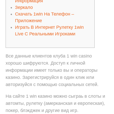
Информация
Зеркало
Скачать 1win На Телефон –
Приложение
Играть В Интернет Рулетку 1win
Live С Реальными Игроками
Все данные клиентов клуба 1 win casino
хорошо шифруются. Доступ к личной
информации имеет только вы и операторы
казино. Зарегистрируйся в один клик или
авторизуйся с помощью социальных сетей.
На сайте 1 win казино можно сыграь в слоты и
автомты, рулетку (амерканская и европеская),
покер, блэкджек и другие вид игр.