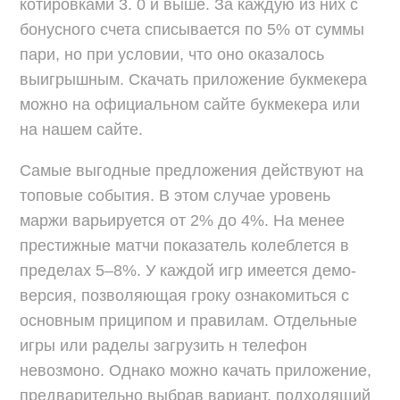
котировками 3. 0 и выше. За каждую из них с
бонусного счета списывается по 5% от суммы
пари, но при условии, что оно оказалось
выигрышным. Скачать приложение букмекера
можно на официальном сайте букмекера или
на нашем сайте.
Самые выгодные предложения действуют на
топовые события. В этом случае уровень
маржи варьируется от 2% до 4%. На менее
престижные матчи показатель колеблется в
пределах 5‒8%. У каждой игр имеется демо-
версия, позволяющая гроку ознакомиться с
основным приципом и правилам. Отдельные
игры или раделы загрузить н телефон
невозмоно. Однако можно качать приложение,
предварительно выбрав вариант, подходящий