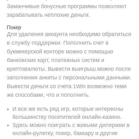
Заманчивые бонусные программы позволяют
зарабатывать неплохие деньги.
Покер
Для удаления аккаунта необходимо обратиться
в службу поддержки. Пополнить счет в
букмекерской конторе можно с помощью
банковских карт, платежных систем и
криптовалюты. Вывести выигрыш можно после
заполнения анкеты с персональными данными.
Вывести деньги со счета 1Win возможно теми
же способами, что и пополнить.
И все же есть ряд игр, которые интересны
большинству посетителей онлайн-казино.
Здесь можно поиграть с живыми дилерами в
онлайн-рулетку, покер, баккару и другие