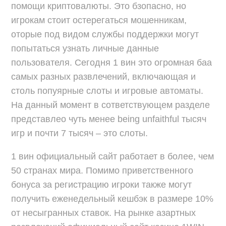
помощи криптовалюты. Это бзопасно, но
игрокам стоит остерегаться мошенникам,
оторые под видом службы поддержки могут
попытаться узнать личные данные
пользователя. Сегодня 1 вин это огромная баа
самых разных развлечений, включающая и
столь попуярные слоты и игровые автоматы.
На данный момент в сответствующем разделе
представлео чуть менее being unfaithful тысяч
игр и почти 7 тысяч – это слоты.
1 вин официальный сайт работает в более, чем
50 странах мира. Помимо приветственного
бонуса за регистрацию игроки также могут
получить еженедельный кешбэк в размере 10%
от несыгранных ставок. На рынке азартных