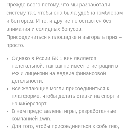
Прежде всего потому, что мы разработали
систему так, чтобы она была удобна гэмблерам
и бетторам. И те, и другие не остаются без
внимания и солидных бонусов.
Присоединиться к площадке и выгорать приз –
просто.
Однако в Рссии БК 1 вин является
нелегальной, так как не имеет егистрации в
РФ и лицензии на ведеие финансовой
детельности.
Все желающие могли присоединиться к
платформе, чтобы делать ставки на спорт и
на киберспорт.
В нем представлены игры, разработанные
компанией 1win.
Для того, чтобы присоединиться к событию,