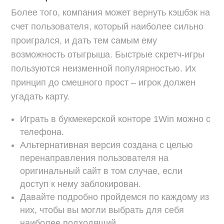
Более того, компания может вернуть кэшбэк на
счет пользователя, который наиболее сильно
проигрался, и дать тем самым ему
возможность отыгрыша. Быстрые скретч-игры
пользуются неизменной популярностью. Их
принцип до смешного прост – игрок должен
угадать карту.
Играть в букмекерской конторе 1Win можно с
телефона.
Альтернативная версия создана с целью
перенаправления пользователя на
оригинальный сайт в том случае, если
доступ к нему заблокирован.
Давайте подробно пройдемся по каждому из
них, чтобы вы могли выбрать для себя
наиболее подходящий.