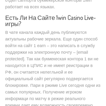
отдел саппорта букмекерской конторы 1win
работает на всех языках.
Есть Ли На Сайте 1win Casino Live-
игры?
В чате канала каждый день публикуются
актуальны рабочие зеркала. Еще один способ
войти на сайт 1 earn – это написать в службу
поддержки на электронную почту – [email
protected]. Так как букмекеская контора 1 ви не
находится в ЦПИС и не имеет реистрации в
РФ, он считается нелегльной и ее
официальный сайт регулярно подвергается
блокировке. Пари в ржиме Live сегодня одни из
самых попуярных. Получение игроком
информаци по матчу в режие реального
времни дает ему возможность своевремено