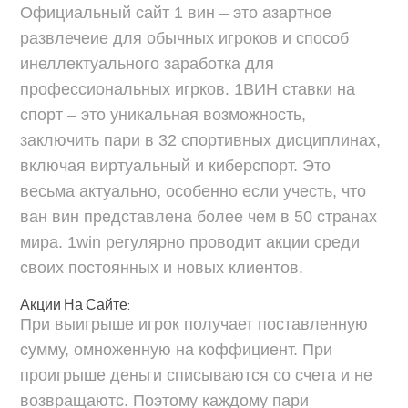
Официальный сайт 1 вин – это азартное
развлечеие для обычных игроков и способ
инеллектуального заработка для
профессиональных игрков. 1ВИН ставки на
спорт – это уникальная возможность,
заключить пари в 32 спортивных дисциплинах,
включая виртуальный и киберспорт. Это
весьма актуально, особенно если учесть, что
ван вин представлена более чем в 50 странах
мира. 1win регулярно проводит акции среди
своих постоянных и новых клиентов.
Акции На Сайте:
При выигрыше игрок получает поставленную
сумму, омноженную на коффициент. При
проигрыше деньги списываются со счета и не
возвращаютс. Поэтому каждому пари