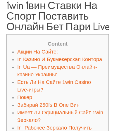
1win 1вин Ставки На
Спорт Поставить
Онлайн Бет Пари Live
Content
Акции На Сайте:
In Казино И Букмекерская Контора
In Ua — Преимущества Онлайн-
казино Украины:
Есть Ли На Сайте 1win Casino
Live-игры?
Покер
Забирай 250fs В One Вин
Имеет Ли Официальный Сайт 1win
Зеркало?
In Рабочее Зеркало Получить