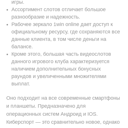
игры.
Ассортимент слотов отличает большое
разнообразие и надежность.
Рабочее зеркало 1win online дает доступ к
официальному ресурсу, где сохраняются все
данные клиента, в том числе деньги на
балансе.
Кроме этого, большая часть видеослотов
данного игрового клуба характеризуется
наличием дополнительных бонусных
раундов и увеличенными множителями
выплат.
Оно подходит на все современные смартфоны
и планшеты. Предназначено для
операционных систем Андроид и IOS.
Киберспорт — это сравнительно новое, однако