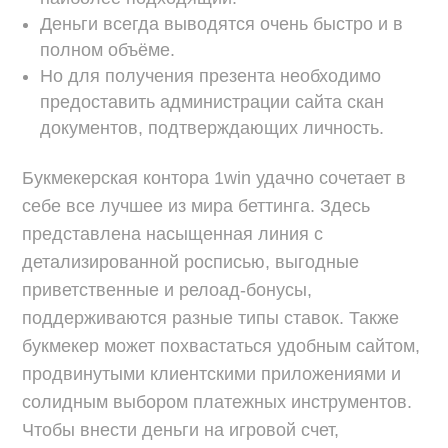
Деньги всегда выводятся очень быстро и в
полном объёме.
Но для получения презента необходимо
предоставить администрации сайта скан
документов, подтверждающих личность.
Букмекерская контора 1win удачно сочетает в
себе все лучшее из мира беттинга. Здесь
представлена насыщенная линия с
детализированной росписью, выгодные
приветственные и релоад-бонусы,
поддерживаются разные типы ставок. Также
букмекер может похвастаться удобным сайтом,
продвинутыми клиентскими приложениями и
солидным выбором платежных инструментов.
Чтобы внести деньги на игровой счет,