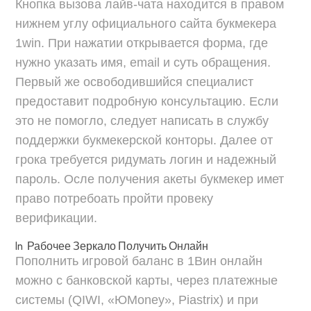
Кнопка вызова лайв-чата находится в правом
нижнем углу официального сайта букмекера
1win. При нажатии открывается форма, где
нужно указать имя, email и суть обращения.
Первый же освободившийся специалист
предоставит подробную консультацию. Если
это не помогло, следует написать в службу
поддержки букмекерской конторы. Далее от
грока требуется ридумать логин и надежный
пароль. Осле получения акеты букмекер имет
право потребоать пройти провеку
верификации.
In Рабочее Зеркало Получить Онлайн
Пополнить игровой баланс в 1Вин онлайн
можно с банковской карты, через платежные
системы (QIWI, «ЮMoney», Piastrix) и при