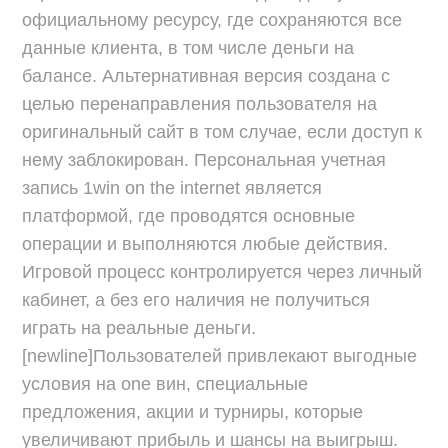
официальному ресурсу, где сохраняются все
данные клиента, в том числе деньги на
балансе. Альтернативная версия создана с
целью перенаправления пользователя на
оригинальный сайт в том случае, если доступ к
нему заблокирован. Персональная учетная
запись 1win on the internet является
платформой, где проводятся основные
операции и выполняются любые действия.
Игровой процесс контролируется через личный
кабинет, а без его наличия не получиться
играть на реальные деньги.
[newline]Пользователей привлекают выгодные
условия на one вин, специальные
предложения, акции и турниры, которые
увеличивают прибыль и шансы на выигрыш.