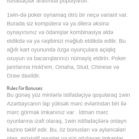
istifadəçilər arasında populyardır.
1win-də poker oynamaq ötrü bir neçə variant var.
Burada siz kompüterə və ya dilerə əksinə
oynayırsınız və ödənişlər kombinasiya əldə
etdikdə və ya rəqibinizi məğlub etdikdə edilir. Bu
ağıllı kart oyununda özgə oyunçulara açiqliq
oxuyun və bacarıqlarınızı nümayiş etdirin. Poker
janrlarına Hold’em, Omaha, Stud, Chinese və
Draw daxildir.
Rules For Bonuses
Bu günəş yüz minlərlə istifadəçiyə qoşularaq 1win
Azərbaycanın lap yüksək mərc evlərindən biri ilə
mərc görmək imkanınız var . İdman mərc
oyunlarına izafi olaraq, 1win istifadəçilərə onlayn
kazino təklif edir. Bu, öz bonusları və əyləncələri
olan, müxtəlif oyunlar və sizi gözləyən imkanlar