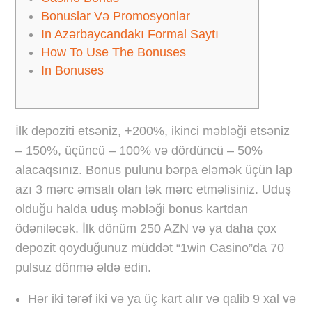
Bonuslar Və Promosyonlar
In Azərbaycandakı Formal Saytı
How To Use The Bonuses
In Bonuses
İlk depoziti etsəniz, +200%, ikinci məbləği etsəniz
– 150%, üçüncü – 100% və dördüncü – 50%
alacaqsınız. Bonus pulunu bərpa eləmək üçün lap
azı 3 mərc əmsalı olan tək mərc etməlisiniz. Uduş
olduğu halda uduş məbləği bonus kartdan
ödəniləcək. İlk dönüm 250 AZN və ya daha çox
depozit qoyduğunuz müddət “1win Casino”da 70
pulsuz dönmə əldə edin.
Hər iki tərəf iki və ya üç kart alır və qalib 9 xal və