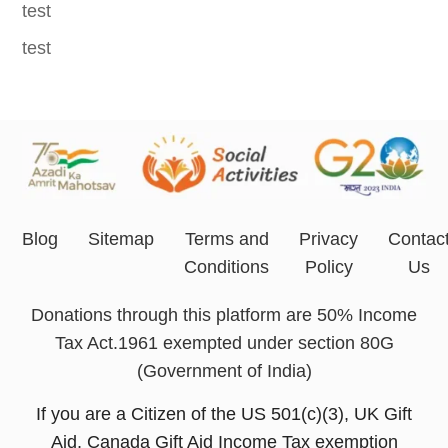
test
test
Blog
Sitemap
Terms and
Privacy
Contac
Conditions
Policy
Us
Donations through this platform are 50% Income
Tax Act.1961 exempted under section 80G
(Government of India)
If you are a Citizen of the US 501(c)(3), UK Gift
Aid, Canada Gift Aid Income Tax exemption