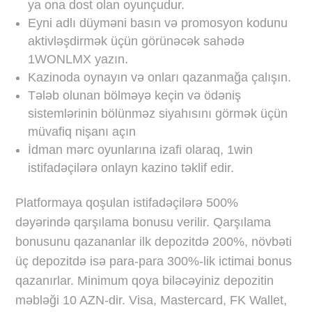
ya ona dost olan oyunçudur.
Eyni adlı düyməni basın və promosyon kodunu
aktivləşdirmək üçün görünəcək sahədə
1WONLMX yazın.
Kazinoda oynayın və onları qazanmağa çalışın.
Tələb olunan bölməyə keçin və ödəniş
sistemlərinin bölünməz siyahısını görmək üçün
müvafiq nişanı açın
İdman mərc oyunlarına izafi olaraq, 1win
istifadəçilərə onlayn kazino təklif edir.
Platformaya qoşulan istifadəçilərə 500%
dəyərində qarşılama bonusu verilir. Qarşılama
bonusunu qazananlar ilk depozitdə 200%, növbəti
üç depozitdə isə para-para 300%-lik ictimai bonus
qazanırlar. Minimum qoya biləcəyiniz depozitin
məbləği 10 AZN-dir. Visa, Mastercard, FK Wallet,