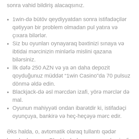
sonra vahid bildiriş alacaqsınız.
1win-də bütöv qeydiyyatdan sonra istifadəçilər
qətiyyən bir problem olmadan pul yatıra və
çıxara bilərlər.
Siz bu oyunları oynayaraq bəxtinizi sınaya və
ibtidai mərcinizin minlərlə mislini qazana
bilərsiniz.
İlk dəfə 250 AZN və ya ən daha depozit
qoyduğunuz müddət “1win Casino”da 70 pulsuz
dönmə əldə edin.
Blackjack-də əsl mərcdən izafi, yörə mərclər də
mal.
Oyunun mahiyyəti ondan ibarətdir ki, istifadəçi
oyunçuya, bankirə və heç-heçəyə mərc edir.
Əks halda, o, avtomatik olaraq tullantı qədər