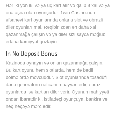
Hər iki yön iki və ya üç kart alır və qalib 9 xal və ya
ona aşna olan oyunçudur. 1win Casino-nun
əfsanəvi kart oyunlarında onlarla slot və obrazli
diler oyunları mal. Rəqibinizdən ən daha xal
qazanmağa çalışın və ya diler sizi sayca məğlub
edənə kəmiyyət gözləyin.
In No Deposit Bonus
Kazinoda oynayın və onları qazanmağa çalışın.
Bu kart oyunu həm slotlarda, həm də bədii
bölmələrdə mövcuddur. Slot oyunlarında təsadüfi
dənə generatoru nəticəni müəyyən edir, obrazli
oyunlarda isə kartları diler verir. Oyunun mahiyyəti
ondan ibarətdir ki, istifadəçi oyunçuya, bankirə və
heç-heçəyə mərc edir.