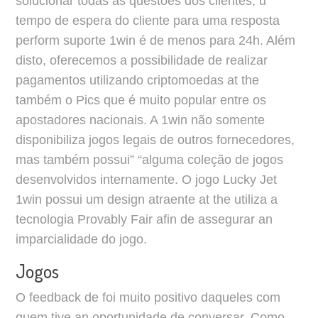
solucionar todas as questões dos clientes, u
tempo de espera do cliente para uma resposta
perform suporte 1win é de menos para 24h. Além
disto, oferecemos a possibilidade de realizar
pagamentos utilizando criptomoedas at the
também o Pics que é muito popular entre os
apostadores nacionais. A 1win não somente
disponibiliza jogos legais de outros fornecedores,
mas também possui” “alguma coleção de jogos
desenvolvidos internamente. O jogo Lucky Jet
1win possui um design atraente at the utiliza a
tecnologia Provably Fair afin de assegurar an
imparcialidade do jogo.
Jogos
O feedback de foi muito positivo daqueles com
quem tive an oportunidade de conversar. Como