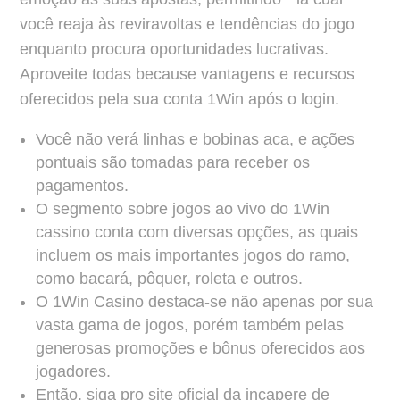
você reaja às reviravoltas e tendências do jogo
enquanto procura oportunidades lucrativas.
Aproveite todas because vantagens e recursos
oferecidos pela sua conta 1Win após o login.
Você não verá linhas e bobinas aca, e ações
pontuais são tomadas para receber os
pagamentos.
O segmento sobre jogos ao vivo do 1Win
cassino conta com diversas opções, as quais
incluem os mais importantes jogos do ramo,
como bacará, pôquer, roleta e outros.
O 1Win Casino destaca-se não apenas por sua
vasta gama de jogos, porém também pelas
generosas promoções e bônus oferecidos aos
jogadores.
Então, siga pro site oficial da incapere de