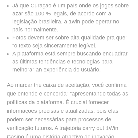
Já que Curaçao é um país onde os jogos sobre
azar são 100 % legais, de acordo com a
legislação brasileira, a 1win pode operar no
país normalmente.
Fotos devem ser sobre alta qualidade pra que”
“o texto seja sinceramente legível.
A plataforma está sempre buscando encuadrar
as últimas tendências e tecnologias para
melhorar an experiência do usuário.
Ao marcar the caixa de aceitação, você confirma
que entende e concorda” “apresentando todas as
políticas da plataforma. É crucial fornecer
informações precisas e atualizadas, pois elas
podem ser necessárias para processos de
verificação futuros. A trajetória carry out 1Win
Casino é uma história atractivo de inovação,