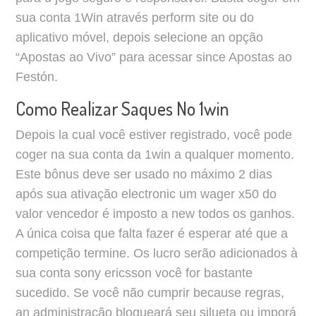
sua conta 1Win através perform site ou do
aplicativo móvel, depois selecione an opção
“Apostas ao Vivo” para acessar since Apostas ao
Festón.
Como Realizar Saques No 1win
Depois la cual você estiver registrado, você pode
coger na sua conta da 1win a qualquer momento.
Este bônus deve ser usado no máximo 2 dias
após sua ativação electronic um wager x50 do
valor vencedor é imposto a new todos os ganhos.
A única coisa que falta fazer é esperar até que a
competição termine. Os lucro serão adicionados à
sua conta sony ericsson você for bastante
sucedido. Se você não cumprir because regras,
an administração bloqueará seu silueta ou imporá