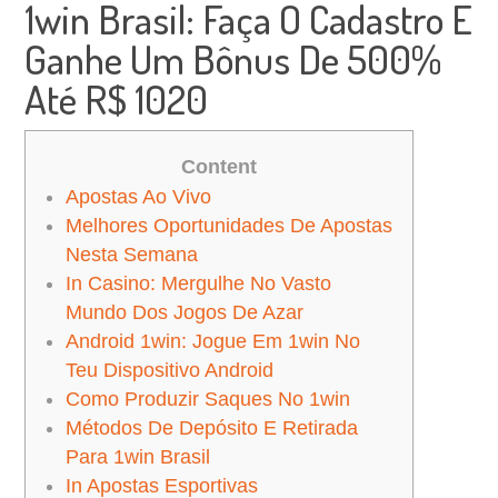
1win Brasil: Faça O Cadastro E
Ganhe Um Bônus De 500%
Até R$ 1020
Content
Apostas Ao Vivo
Melhores Oportunidades De Apostas
Nesta Semana
In Casino: Mergulhe No Vasto
Mundo Dos Jogos De Azar
Android 1win: Jogue Em 1win No
Teu Dispositivo Android
Como Produzir Saques No 1win
Métodos De Depósito E Retirada
Para 1win Brasil
In Apostas Esportivas