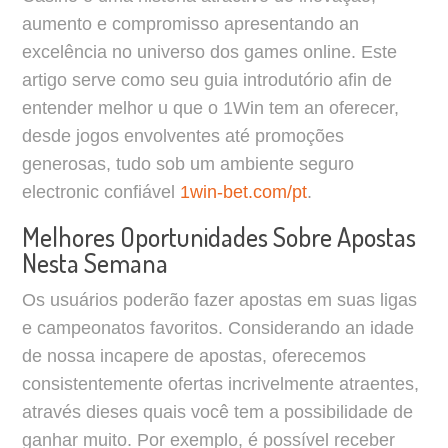
aumento e compromisso apresentando an
excelência no universo dos games online. Este
artigo serve como seu guia introdutório afin de
entender melhor u que o 1Win tem an oferecer,
desde jogos envolventes até promoções
generosas, tudo sob um ambiente seguro
electronic confiável
1win-bet.com/pt
.
Melhores Oportunidades Sobre Apostas
Nesta Semana
Os usuários poderão fazer apostas em suas ligas
e campeonatos favoritos. Considerando an idade
de nossa incapere de apostas, oferecemos
consistentemente ofertas incrivelmente atraentes,
através dieses quais você tem a possibilidade de
ganhar muito. Por exemplo, é possível receber