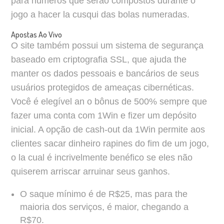
para números que serão compostos durante o
jogo a hacer la cusqui das bolas numeradas.
Apostas Ao Vivo
O site também possui um sistema de segurança
baseado em criptografia SSL, que ajuda the
manter os dados pessoais e bancários de seus
usuários protegidos de ameaças cibernéticas.
Você é elegível an o bônus de 500% sempre que
fazer uma conta com 1Win e fizer um depósito
inicial. A opção de cash-out da 1Win permite aos
clientes sacar dinheiro rapines do fim de um jogo,
o la cual é incrivelmente benéfico se eles não
quiserem arriscar arruinar seus ganhos.
O saque mínimo é de R$25, mas para the
maioria dos serviços, é maior, chegando a
R$70.