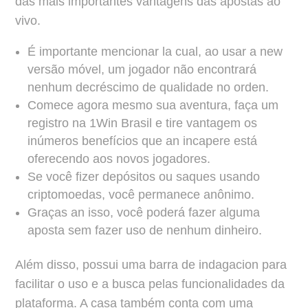
das mais importantes vantagens das apostas ao
vivo.
É importante mencionar la cual, ao usar a new
versão móvel, um jogador não encontrará
nenhum decréscimo de qualidade no orden.
Comece agora mesmo sua aventura, faça um
registro na 1Win Brasil e tire vantagem os
inúmeros benefícios que an incapere está
oferecendo aos novos jogadores.
Se você fizer depósitos ou saques usando
criptomoedas, você permanece anônimo.
Graças an isso, você poderá fazer alguma
aposta sem fazer uso de nenhum dinheiro.
Além disso, possui uma barra de indagacion para
facilitar o uso e a busca pelas funcionalidades da
plataforma. A casa também conta com uma