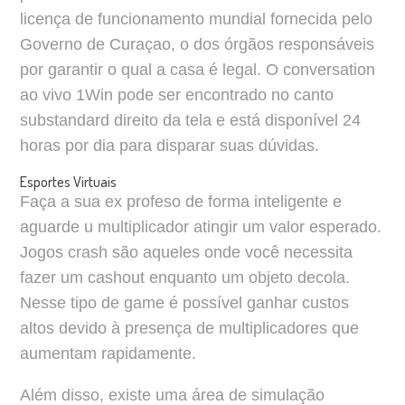
licença de funcionamento mundial fornecida pelo
Governo de Curaçao, o dos órgãos responsáveis
por garantir o qual a casa é legal. O conversation
ao vivo 1Win pode ser encontrado no canto
substandard direito da tela e está disponível 24
horas por dia para disparar suas dúvidas.
Esportes Virtuais
Faça a sua ex profeso de forma inteligente e
aguarde u multiplicador atingir um valor esperado.
Jogos crash são aqueles onde você necessita
fazer um cashout enquanto um objeto decola.
Nesse tipo de game é possível ganhar custos
altos devido à presença de multiplicadores que
aumentam rapidamente.
Além disso, existe uma área de simulação