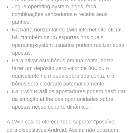
Jogue operating-system jogos, faça
combinações vencedoras e receba seus
ganhos.
Na barra horizontal do 1win internet site oficial,
há” “também de 25 esportes nos quais
operating-system usuários podem realizar suas
apostas.
Para ativar este bônus em tua conta, basta
fazer um depósito zero valor de 30€ ou o
equivalente na moeda sobre sua conta, e o
bônus será creditado automaticamente.
Na 1Win Brasil os apostadores podem desfrutar
da emoção at the das oportunidades sobre
apostas nesse esporte dinâmico.
A 1Win casino oferece todo suporte” “possível
para dispositivos Android. Assim, não possuem