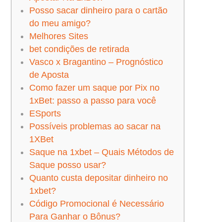
Posso sacar dinheiro para o cartão
do meu amigo?
Melhores Sites
bet condições de retirada
Vasco x Bragantino – Prognóstico
de Aposta
Como fazer um saque por Pix no
1xBet: passo a passo para você
ESports
Possíveis problemas ao sacar na
1XBet
Saque na 1xbet – Quais Métodos de
Saque posso usar?
Quanto custa depositar dinheiro no
1xbet?
Código Promocional é Necessário
Para Ganhar o Bônus?