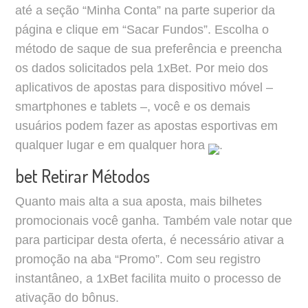
até a seção “Minha Conta” na parte superior da
página e clique em “Sacar Fundos”. Escolha o
método de saque de sua preferência e preencha
os dados solicitados pela 1xBet. Por meio dos
aplicativos de apostas para dispositivo móvel –
smartphones e tablets –, você e os demais
usuários podem fazer as apostas esportivas em
qualquer lugar e em qualquer hora
.
bet Retirar Métodos
Quanto mais alta a sua aposta, mais bilhetes
promocionais você ganha. Também vale notar que
para participar desta oferta, é necessário ativar a
promoção na aba “Promo”. Com seu registro
instantâneo, a 1xBet facilita muito o processo de
ativação do bônus.