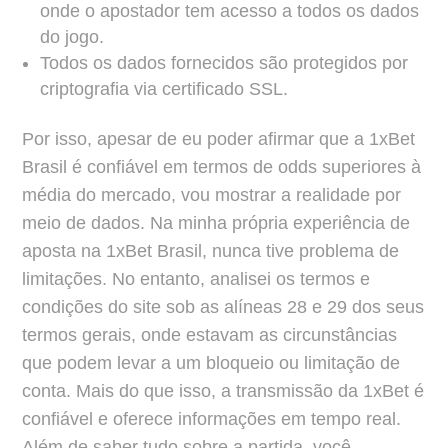
onde o apostador tem acesso a todos os dados
do jogo.
Todos os dados fornecidos são protegidos por
criptografia via certificado SSL.
Por isso, apesar de eu poder afirmar que a 1xBet
Brasil é confiável em termos de odds superiores à
média do mercado, vou mostrar a realidade por
meio de dados. Na minha própria experiência de
aposta na 1xBet Brasil, nunca tive problema de
limitações. No entanto, analisei os termos e
condições do site sob as alíneas 28 e 29 dos seus
termos gerais, onde estavam as circunstâncias
que podem levar a um bloqueio ou limitação de
conta. Mais do que isso, a transmissão da 1xBet é
confiável e oferece informações em tempo real.
Além de saber tudo sobre a partida, você