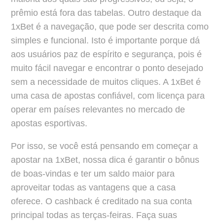
prêmio está fora das tabelas. Outro destaque da
1xBet é a navegação, que pode ser descrita como
simples e funcional. Isto é importante porque dá
aos usuários paz de espírito e segurança, pois é
muito fácil navegar e encontrar o ponto desejado
sem a necessidade de muitos cliques. A 1xBet é
uma casa de apostas confiável, com licença para
operar em países relevantes no mercado de
apostas esportivas.
Por isso, se você está pensando em começar a
apostar na 1xBet, nossa dica é garantir o bônus
de boas-vindas e ter um saldo maior para
aproveitar todas as vantagens que a casa
oferece. O cashback é creditado na sua conta
principal todas as terças-feiras. Faça suas