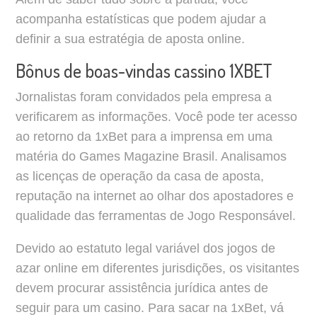
acompanha estatísticas que podem ajudar a
definir a sua estratégia de aposta online.
Bônus de boas-vindas cassino 1XBET
Jornalistas foram convidados pela empresa a
verificarem as informações. Você pode ter acesso
ao retorno da 1xBet para a imprensa em uma
matéria do Games Magazine Brasil. Analisamos
as licenças de operação da casa de aposta,
reputação na internet ao olhar dos apostadores e
qualidade das ferramentas de Jogo Responsável.
Devido ao estatuto legal variável dos jogos de
azar online em diferentes jurisdições, os visitantes
devem procurar assistência jurídica antes de
seguir para um casino. Para sacar na 1xBet, vá