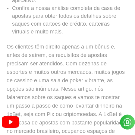
aplicativo.
Confira a nossa análise completa da casa de
apostas para obter todos os detalhes sobre
saques com cartões de crédito, carteiras
virtuais e muito mais.
Os clientes têm direito apenas a um bônus e,
antes de saírem, os requisitos de apostas
precisam ser atendidos. Com dezenas de
esportes e muitos outros mercados, muitos jogos
de cassino e uma sala de poker vibrante, as
opções são inúmeras. Nesse artigo, nós
falaremos sobre os saques e vamos te mostrar
um passo a passo de como levantar dinheiro na
1xBet, seja com Pix ou criptomoedas. A 1xBet é
uma casa de apostas com bastante popularidade
no mercado brasileiro, ocupando espaços de