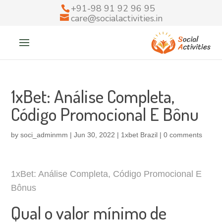
+91-98 91 92 96 95
care@socialactivities.in
1xBet: Análise Completa,
Código Promocional E Bônu
by
soci_adminmm
|
Jun 30, 2022
|
1xbet Brazil
|
0 comments
1xBet: Análise Completa, Código Promocional E
Bônus
Qual o valor mínimo de