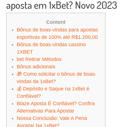
aposta em 1xBet? Novo 2023
Content
Bônus de boas-vindas para apostas
esportivas de 100% até R$1.200,00
Bônus de boas-vindas cassino
1XBET
bet Retirar Métodos
Bônus adicionais
🎁 Como solicitar o bônus de boas-
vindas da 1xBet?
💰 Depósito e Saque na 1xBet é
Confiável?
Blaze Aposta É Confiável? Confira
Alternativas Para Apostar
Nossa Conclusão: Vale A Pena
Apostar Na 1xBet?