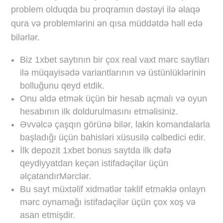
problem olduqda bu proqramın dəstəyi ilə əlaqə
qura və problemlərini ən qısa müddətdə həll edə
bilərlər.
Biz 1xbet saytının bir çox real vaxt mərc saytları
ilə müqayisədə variantlarının və üstünlüklərinin
bolluğunu qeyd etdik.
Onu əldə etmək üçün bir hesab açmalı və oyun
hesabının ilk doldurulmasını etməlisiniz.
Əvvəlcə çaşqın görünə bilər, lakin komandalarla
başladığı üçün bahisləri xüsusilə cəlbedici edir.
İlk depozit 1xbet bonus saytda ilk dəfə
qeydiyyatdan keçən istifadəçilər üçün
əlçatandırMərclər.
Bu sayt müxtəlif xidmətlər təklif etməklə onlayn
mərc oynamağı istifadəçilər üçün çox xoş və
asan etmişdir.