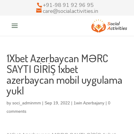
+91-98 91 92 96 95
care@socialactivities.in
1Xbet Azerbaycan MƏRC
SAYTI GİRİŞ 1xbet
azerbaycan mobil uygulama
yukl
by
soci_adminmm
|
Sep 19, 2022
|
1win Azerbajany
|
0
comments