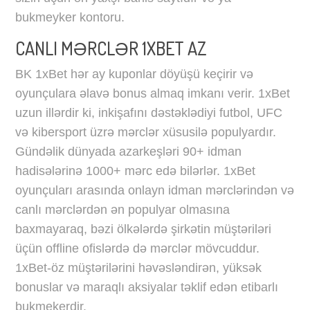
bukmеykеr kontoru.
CANLI MƏRCLƏR 1XBET AZ
BK 1xBet hər ay kuponlar döyüşü keçirir və
oyunçulara əlavə bonus almaq imkanı verir. 1xBet
uzun illərdir ki, inkişafını dəstəklədiyi futbol, UFC
və kibersport üzrə mərclər xüsusilə populyardır.
Gündəlik dünyada azarkeşləri 90+ idman
hadisələrinə 1000+ mərc edə bilərlər. 1xBet
oyunçuları arasında onlayn idman mərclərindən və
canlı mərclərdən ən populyar olmasına
baxmayaraq, bəzi ölkələrdə şirkətin müştəriləri
üçün offline ofislərdə də mərclər mövcuddur.
1xBet-öz müştərilərini həvəsləndirən, yüksək
bonuslar və maraqlı aksiyalar təklif edən etibarlı
bukmekerdir.