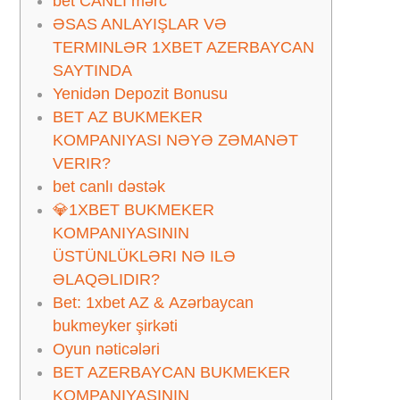
bet CANLI mərc
ƏSAS ANLAYIŞLAR VƏ
TERMINLƏR 1XBET AZERBAYCAN
SAYTINDA
Yenidən Depozit Bonusu
BET AZ BUKMEKER
KOMPANIYASI NƏYƏ ZƏMANƏT
VERIR?
bet canlı dəstək
💎1XBET BUKMEKER
KOMPANIYASININ
ÜSTÜNLÜKLƏRI NƏ ILƏ
ƏLAQƏLIDIR?
Bet: 1xbet AZ & Аzərbаyсаn
bukmеykеr şirkəti
Oyun nəticələri
BET AZERBAYCAN BUKMEKER
KOMPANIYASININ