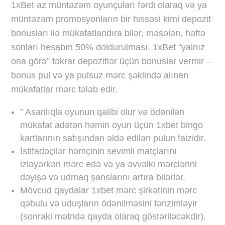
1xBet az müntəzəm oyunçuları fərdi olaraq və ya
müntəzəm promosyonların bir hissəsi kimi depozit
bonusları ilə mükafatlandıra bilər, məsələn, həftə
sonları hesabın 50% doldurulması. 1xBet “yalnız
ona görə” təkrar depozitlər üçün bonuslar vermir –
bonus pul və ya pulsuz mərc şəklində alınan
mükafatlar mərc tələb edir.
” Asanlıqla oyunun qalibi olur və ödənilən
mükafat adətən həmin oyun üçün 1xbet bingo
kartlarının satışından əldə edilən pulun faizidir.
İstifadəçilər həmçinin sevimli matçlarını
izləyərkən mərc edə və ya əvvəlki mərclərini
dəyişə və udmaq şanslarını artıra bilərlər.
Mövcud qaydalar 1xbet mərc şirkətinin mərc
qəbulu və uduşların ödənilməsini tənzimləyir
(sonraki mətndə qayda olaraq göstəriləcəkdir).