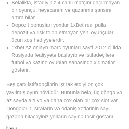
Beləliklə, istədiyiniz 4 canlı matçını qaçırmayan
bir oyunçu, həyəcanını və qazanma şansını
artıra bilər.
Depozit bonusları yoxdur 1xBet real pulla
depozit və risk tələb etməyən yeni oyunçular
üçün xoş hədiyyələrdir.
1xbet Az onlayn mərc oyunları sayti 2012-ci ildə
Rusiyada fəaliyyətə başlayıb və istifadəçilərə
futbol və kazino oyunları sahəsində xidmətlər
göstərir.
Beş çarx istifadəçilərin iştirak etdiyi ən çox
yayılmış oyun növüdür. Bununla belə, üç döngə və
az sayda altı və ya daha çox olan bir çox slot var.
Döngələrin, sıraların və ödəniş xətlərinin sayı
qazana biləcəyiniz yolların sayına təsir göstərir.
bonus