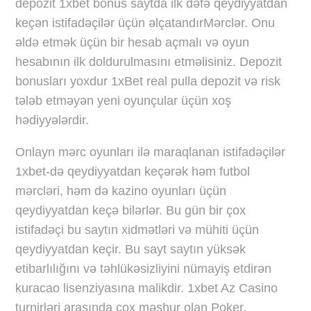
depozit 1xbet bonus saytda ilk dəfə qeydiyyatdan
keçən istifadəçilər üçün əlçatandırMərclər. Onu
əldə etmək üçün bir hesab açmalı və oyun
hesabının ilk doldurulmasını etməlisiniz. Depozit
bonusları yoxdur 1xBet real pulla depozit və risk
tələb etməyən yeni oyunçular üçün xoş
hədiyyələrdir.
Onlayn mərc oyunları ilə maraqlanan istifadəçilər
1xbet-də qeydiyyatdan keçərək həm futbol
mərcləri, həm də kazino oyunları üçün
qeydiyyatdan keçə bilərlər. Bu gün bir çox
istifadəçi bu saytın xidmətləri və mühiti üçün
qeydiyyatdan keçir. Bu sayt saytın yüksək
etibarlılığını və təhlükəsizliyini nümayiş etdirən
kuracao lisenziyasına malikdir. 1xbet Az Casino
turnirləri arasında çox məşhur olan Poker,