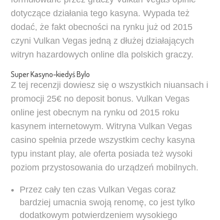
dotyczące działania tego kasyna. Wypada też
dodać, że fakt obecności na rynku już od 2015
czyni Vulkan Vegas jedną z dłużej działających
witryn hazardowych online dla polskich graczy.
Super Kasyno-kiedyś Bylo
Z tej recenzji dowiesz się o wszystkich niuansach i
promocji 25€ no deposit bonus. Vulkan Vegas
online jest obecnym na rynku od 2015 roku
kasynem internetowym. Witryna Vulkan Vegas
casino spełnia przede wszystkim cechy kasyna
typu instant play, ale oferta posiada też wysoki
poziom przystosowania do urządzeń mobilnych.
Przez cały ten czas Vulkan Vegas coraz
bardziej umacnia swoją renomę, co jest tylko
dodatkowym potwierdzeniem wysokiego