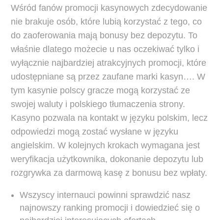
Wśród fanów promocji kasynowych zdecydowanie
nie brakuje osób, które lubią korzystać z tego, co
do zaoferowania mają bonusy bez depozytu. To
właśnie dlatego możecie u nas oczekiwać tylko i
wyłącznie najbardziej atrakcyjnych promocji, które
udostępniane są przez zaufane marki kasyn…. W
tym kasynie polscy gracze mogą korzystać ze
swojej waluty i polskiego tłumaczenia strony.
Kasyno pozwala na kontakt w języku polskim, lecz
odpowiedzi mogą zostać wysłane w języku
angielskim. W kolejnych krokach wymagana jest
weryfikacja użytkownika, dokonanie depozytu lub
rozgrywka za darmową kasę z bonusu bez wpłaty.
Wszyscy internauci powinni sprawdzić nasz
najnowszy ranking promocji i dowiedzieć się o