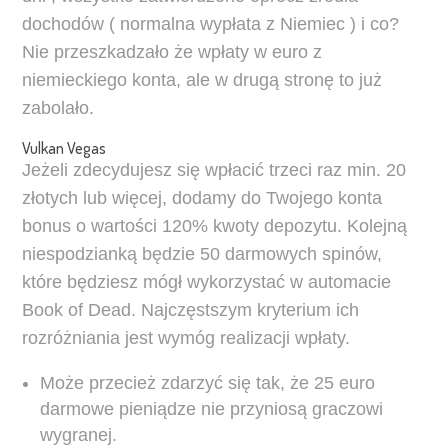
dochodów ( normalna wypłata z Niemiec ) i co?
Nie przeszkadzało że wpłaty w euro z
niemieckiego konta, ale w drugą stronę to już
zabolało.
Vulkan Vegas
Jeżeli zdecydujesz się wpłacić trzeci raz min. 20
złotych lub więcej, dodamy do Twojego konta
bonus o wartości 120% kwoty depozytu. Kolejną
niespodzianką będzie 50 darmowych spinów,
które będziesz mógł wykorzystać w automacie
Book of Dead. Najczęstszym kryterium ich
rozróżniania jest wymóg realizacji wpłaty.
Może przecież zdarzyć się tak, że 25 euro
darmowe pieniądze nie przyniosą graczowi
wygranej.