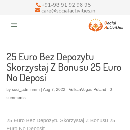
+91-98 91 92 96 95
care@socialactivities.in
25 Euro Bez Depozytu
Skorzystaj Z Bonusu 25 Euro
No Deposi
by
soci_adminmm
|
Aug 7, 2022
|
VulkanVegas Poland
|
0
comments
25 Euro Bez Depozytu Skorzystaj Z Bonusu 25
Euro No Deposit