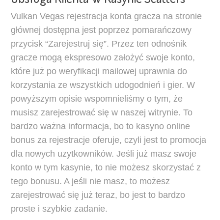
Vulkan Vegas rejestracja konta gracza na stronie
głównej dostępna jest poprzez pomarańczowy
przycisk “Zarejestruj się”. Przez ten odnośnik
gracze mogą ekspresowo założyć swoje konto,
które już po weryfikacji mailowej uprawnia do
korzystania ze wszystkich udogodnień i gier. W
powyższym opisie wspomnieliśmy o tym, że
musisz zarejestrować się w naszej witrynie. To
bardzo ważna informacja, bo to kasyno online
bonus za rejestracje oferuje, czyli jest to promocja
dla nowych uzytkowników. Jeśli już masz swoje
konto w tym kasynie, to nie możesz skorzystać z
tego bonusu. A jeśli nie masz, to możesz
zarejestrować się już teraz, bo jest to bardzo
proste i szybkie zadanie.