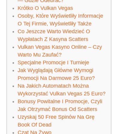
— Gdzie Odebrać?
Krótko O Vulkan Vegas
Osoby, Które Wyświetliły Informacje
O Tej Firmie, Wyświetliły Także
Co Jeszcze Warto Wiedzieć O
Wypłatach Z Kasyna Scatters
Vulkan Vegas Kasyno Online – Czy
Warto Mu Zaufać?
Specjalne Promocje I Turnieje
Jak Wyglądają Główne Wymogi
Promocji Na Darmowe 25 Euro?
Na Jakich Automatach Można
Wykorzystać Vulkan Vegas 25 Euro?
Bonusy Powitalne I Promocje, Czyli
Jak Otrzymać Bonus Od Scatters
Uzyskaj 50 Free Spinów Na Grę
Book Of Dead
Czat Na Żywo