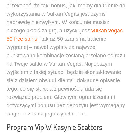
przekonać, że taki bonus, jaki mamy dla Ciebie do
wykorzystania w Vulkan Vegas jest czymś
naprawdę niezwykłym. W końcu nie musisz
niczego płacić za grę, a uzyskujesz
vulkan vegas
50 free spins
i tak aż 50 szans na trafienie
wygranej – nawet wypłaty za najwyżej
punktowane kombinacje zostaną przelane od razu
na Twoje saldo w Vulkan Vegas. Najlepszym
wyjściem z takiej sytuacji będzie skontaktowanie
się z działem obsługi klienta i dokładne opisanie
tego, co się stało, a z pewnością uda się
rozwiązać problem. Głównymi ograniczeniami
dotyczącymi bonusu bez depozytu jest wymagany
wager i czas na jego wypełnienie.
Program Vip W Kasynie Scatters