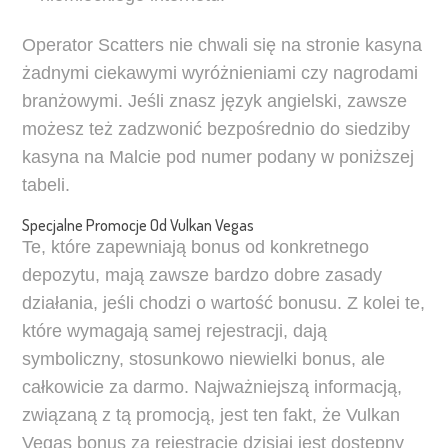
Operator Scatters nie chwali się na stronie kasyna
żadnymi ciekawymi wyróżnieniami czy nagrodami
branżowymi. Jeśli znasz język angielski, zawsze
możesz też zadzwonić bezpośrednio do siedziby
kasyna na Malcie pod numer podany w poniższej
tabeli.
Specjalne Promocje Od Vulkan Vegas
Te, które zapewniają bonus od konkretnego
depozytu, mają zawsze bardzo dobre zasady
działania, jeśli chodzi o wartość bonusu. Z kolei te,
które wymagają samej rejestracji, dają
symboliczny, stosunkowo niewielki bonus, ale
całkowicie za darmo. Najważniejszą informacją,
związaną z tą promocją, jest ten fakt, że Vulkan
Vegas bonus za rejestrację dzisiaj jest dostępny