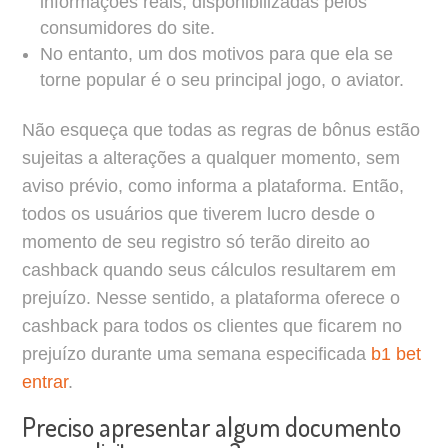
informações reais, disponibilizadas pelos
consumidores do site.
No entanto, um dos motivos para que ela se
torne popular é o seu principal jogo, o aviator.
Não esqueça que todas as regras de bônus estão
sujeitas a alterações a qualquer momento, sem
aviso prévio, como informa a plataforma. Então,
todos os usuários que tiverem lucro desde o
momento de seu registro só terão direito ao
cashback quando seus cálculos resultarem em
prejuízo. Nesse sentido, a plataforma oferece o
cashback para todos os clientes que ficarem no
prejuízo durante uma semana especificada
b1 bet
entrar
.
Preciso apresentar algum documento