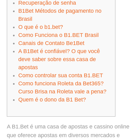
Recuperação de senha
B1Bet Métodos de pagamento no
Brasil
O que é o b1.bet?
Como Funciona o B1.BET Brasil
Canais de Contato Be1Bet
A B1Bet é confiável? O que você
deve saber sobre essa casa de
apostas
Como controlar sua conta B1.BET
Como funciona Roleta da Bet365?
Curso Brisa na Roleta vale a pena?
Quem é o dono da B1 Bet?
A B1.Bet é uma casa de apostas e cassino online
que oferece apostas em diversos mercados e