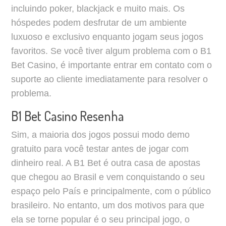
incluindo poker, blackjack e muito mais. Os
hóspedes podem desfrutar de um ambiente
luxuoso e exclusivo enquanto jogam seus jogos
favoritos. Se você tiver algum problema com o B1
Bet Casino, é importante entrar em contato com o
suporte ao cliente imediatamente para resolver o
problema.
B1 Bet Casino Resenha
Sim, a maioria dos jogos possui modo demo
gratuito para você testar antes de jogar com
dinheiro real. A B1 Bet é outra casa de apostas
que chegou ao Brasil e vem conquistando o seu
espaço pelo País e principalmente, com o público
brasileiro. No entanto, um dos motivos para que
ela se torne popular é o seu principal jogo, o