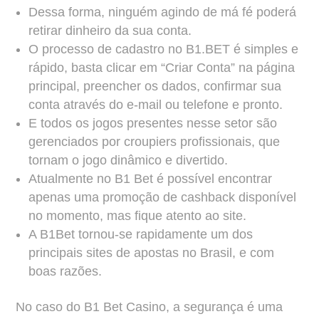
Dessa forma, ninguém agindo de má fé poderá
retirar dinheiro da sua conta.
O processo de cadastro no B1.BET é simples e
rápido, basta clicar em “Criar Conta” na página
principal, preencher os dados, confirmar sua
conta através do e-mail ou telefone e pronto.
E todos os jogos presentes nesse setor são
gerenciados por croupiers profissionais, que
tornam o jogo dinâmico e divertido.
Atualmente no B1 Bet é possível encontrar
apenas uma promoção de cashback disponível
no momento, mas fique atento ao site.
A B1Bet tornou-se rapidamente um dos
principais sites de apostas no Brasil, e com
boas razões.
No caso do B1 Bet Casino, a segurança é uma