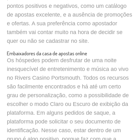
pontos positivos e negativos, como um catálogo
de apostas excelente, e a ausência de promoções
e ofertas. A sua preferência como apostador
também vai contar muito na hora de decidir se
quer ou não se cadastrar no site.
Embaixadores da casa de apostas online
Os hóspedes podem desfrutar de uma noite
inesquecível de entretenimento e música ao vivo
no Rivers Casino Portsmouth. Todos os recursos
são facilmente encontrados e há até um certo
grau de personalização, como a possibilidade de
escolher o modo Claro ou Escuro de exibição da
plataforma. Em alguns pedidos de saque, a
plataforma pode solicitar o seu documento de
identificação. Nesse caso, estar dentro de um
grupo é algo positivo, porque faz com que a