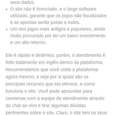
seus dados.
O site não é licenciado, e o large software
utilizado, garante que os jogos são fiscalizados
e as apostas serão justas a todos.
Um dos jogos mais antigos e populares, ainda
muito procurado por ter um baixo investimento
e um alto retorno.
Ele é rápido e dinâmico, porém, o atendimento é
feito totalmente em inglês dentro da plataforma.
Recomendamos que você visite a plataforma
agora mesmo, e veja por si quais são os
principais recursos que ela oferece, e como
funciona o site. Você pode aproveitar para
conversar com a equipe de atendimento através
do chat ao vivo e tirar algumas dúvidas
pertinentes sobre o site. Claro, o site tem os seus