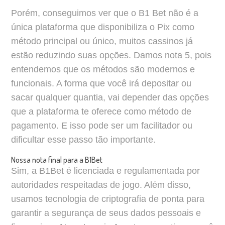
Porém, conseguimos ver que o B1 Bet não é a
única plataforma que disponibiliza o Pix como
método principal ou único, muitos cassinos já
estão reduzindo suas opções. Damos nota 5, pois
entendemos que os métodos são modernos e
funcionais. A forma que você irá depositar ou
sacar qualquer quantia, vai depender das opções
que a plataforma te oferece como método de
pagamento. E isso pode ser um facilitador ou
dificultar esse passo tão importante.
Nossa nota final para a B1Bet
Sim, a B1Bet é licenciada e regulamentada por
autoridades respeitadas de jogo. Além disso,
usamos tecnologia de criptografia de ponta para
garantir a segurança de seus dados pessoais e