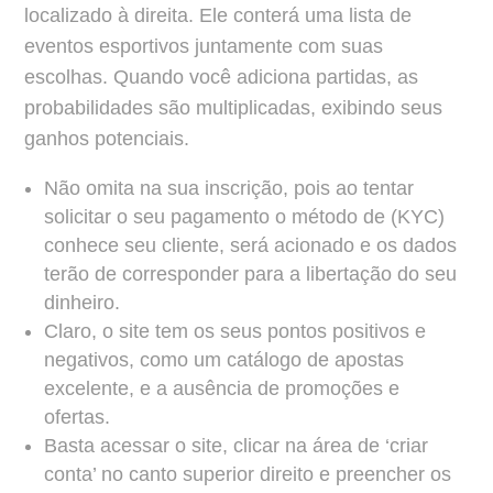
localizado à direita. Ele conterá uma lista de
eventos esportivos juntamente com suas
escolhas. Quando você adiciona partidas, as
probabilidades são multiplicadas, exibindo seus
ganhos potenciais.
Não omita na sua inscrição, pois ao tentar
solicitar o seu pagamento o método de (KYC)
conhece seu cliente, será acionado e os dados
terão de corresponder para a libertação do seu
dinheiro.
Claro, o site tem os seus pontos positivos e
negativos, como um catálogo de apostas
excelente, e a ausência de promoções e
ofertas.
Basta acessar o site, clicar na área de ‘criar
conta’ no canto superior direito e preencher os