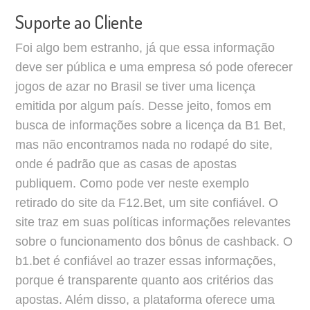
Suporte ao Cliente
Foi algo bem estranho, já que essa informação
deve ser pública e uma empresa só pode oferecer
jogos de azar no Brasil se tiver uma licença
emitida por algum país. Desse jeito, fomos em
busca de informações sobre a licença da B1 Bet,
mas não encontramos nada no rodapé do site,
onde é padrão que as casas de apostas
publiquem. Como pode ver neste exemplo
retirado do site da F12.Bet, um site confiável. O
site traz em suas políticas informações relevantes
sobre o funcionamento dos bônus de cashback. O
b1.bet é confiável ao trazer essas informações,
porque é transparente quanto aos critérios das
apostas. Além disso, a plataforma oferece uma