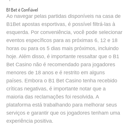
B1 Bet é Confiável
Ao navegar pelas partidas disponíveis na casa de
B1Bet apostas esportivas, é possível filtrá-las à
esquerda. Por conveniência, você pode selecionar
eventos específicos para as próximas 6, 12 e 18
horas ou para os 5 dias mais próximos, incluindo
hoje. Além disso, é importante ressaltar que o B1
Bet Casino não é recomendado para jogadores
menores de 18 anos e é restrito em alguns
países. Embora o B1 Bet Casino tenha recebido
críticas negativas, é importante notar que a
maioria das reclamações foi resolvida. A
plataforma está trabalhando para melhorar seus
serviços e garantir que os jogadores tenham uma
experiência positiva.