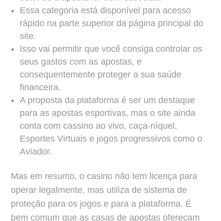
Essa categoria está disponível para acesso
rápido na parte superior da página principal do
site.
Isso vai permitir que você consiga controlar os
seus gastos com as apostas, e
consequentemente proteger a sua saúde
financeira.
A proposta da plataforma é ser um destaque
para as apostas esportivas, mas o site ainda
conta com cassino ao vivo, caça-níquel,
Esportes Virtuais e jogos progressivos como o
Aviador.
Mas em resumo, o casino não tem licença para
operar legalmente, mas utiliza de sistema de
proteção para os jogos e para a plataforma. É
bem comum que as casas de apostas ofereçam