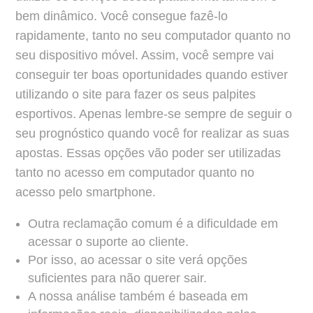
bem dinâmico. Você consegue fazê-lo
rapidamente, tanto no seu computador quanto no
seu dispositivo móvel. Assim, você sempre vai
conseguir ter boas oportunidades quando estiver
utilizando o site para fazer os seus palpites
esportivos. Apenas lembre-se sempre de seguir o
seu prognóstico quando você for realizar as suas
apostas. Essas opções vão poder ser utilizadas
tanto no acesso em computador quanto no
acesso pelo smartphone.
Outra reclamação comum é a dificuldade em
acessar o suporte ao cliente.
Por isso, ao acessar o site verá opções
suficientes para não querer sair.
A nossa análise também é baseada em