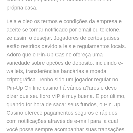
própria casa.
Leia e oleo os termos e condições da empresa e
aceite se tornar notificado por email ou telefone,
ze assim o desejar. Jogadores de certos países
estão restritos devido a leis e regulamentos locais.
Adoro que o Pin-Up Casino ofereça uma
variedade sobre opções de deposito, incluindo e-
wallets, transferências bancárias e moeda
criptográfica. Tenho sido um jogador regular no
Pin-Up On line casino há vários a?ares e devo
dizer que seu libro VIP é muy buena. E por último,
quando for hora de sacar seus fundos, o Pin-Up
Casino oferece pagamentos seguros e rápidos
com notificações através de e-mail para la cual
você possa sempre acompanhar suas transações.