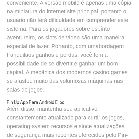
conveniente. A versão mobile é apenas uma cópia
na miniatura do internet site principal, portanto o
usuário não terá dificuldade em comprender este
sistema. Para os jogadores sobre espírito
aventureiro, os slots de vídeo são uma maneira
especial de lazer. Portanto, com umabordagem
tranquilaos ganhos e perdas, você tem a
possibilidade de se divertir e ganhar um bom
capital. A mecânica dos modernos casino games
se afastou muito das volumosas máquinas nas
salas de jogos.
Pin Up App Para Android E Ios
Além disso, mantenha seu aplicativo
constantemente atualizado para curtir os jogos,
operating-system recursos e since atualizações
de segurança mais recentes oferecidos pelo Pin-