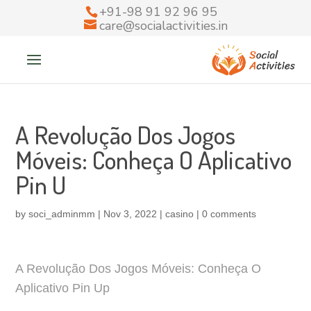
+91-98 91 92 96 95
care@socialactivities.in
A Revolução Dos Jogos
Móveis: Conheça O Aplicativo
Pin U
by
soci_adminmm
|
Nov 3, 2022
|
casino
|
0 comments
A Revolução Dos Jogos Móveis: Conheça O
Aplicativo Pin Up