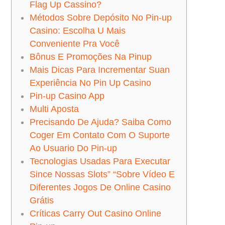
Flag Up Cassino?
Métodos Sobre Depósito No Pin-up
Casino: Escolha U Mais
Conveniente Pra Você
Bônus E Promoções Na Pinup
Mais Dicas Para Incrementar Suan
Experiência No Pin Up Casino
Pin-up Casino App
Multi Aposta
Precisando De Ajuda? Saiba Como
Coger Em Contato Com O Suporte
Ao Usuario Do Pin-up
Tecnologias Usadas Para Executar
Since Nossas Slots” “Sobre Vídeo E
Diferentes Jogos De Online Casino
Grátis
Críticas Carry Out Casino Online