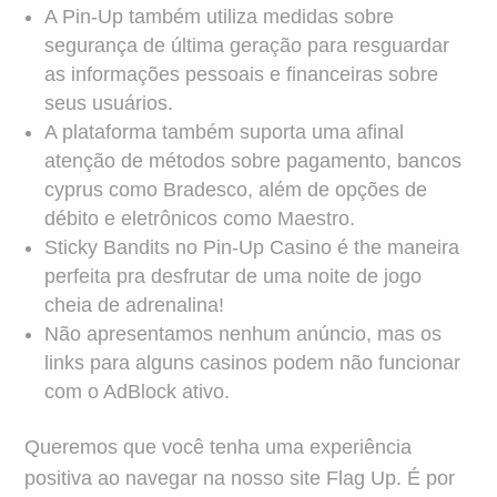
A Pin-Up também utiliza medidas sobre
segurança de última geração para resguardar
as informações pessoais e financeiras sobre
seus usuários.
A plataforma também suporta uma afinal
atenção de métodos sobre pagamento, bancos
cyprus como Bradesco, além de opções de
débito e eletrônicos como Maestro.
Sticky Bandits no Pin-Up Casino é the maneira
perfeita pra desfrutar de uma noite de jogo
cheia de adrenalina!
Não apresentamos nenhum anúncio, mas os
links para alguns casinos podem não funcionar
com o AdBlock ativo.
Queremos que você tenha uma experiência
positiva ao navegar na nosso site Flag Up. É por