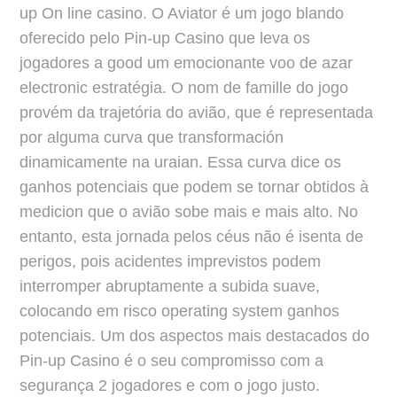
up On line casino. O Aviator é um jogo blando
oferecido pelo Pin-up Casino que leva os
jogadores a good um emocionante voo de azar
electronic estratégia. O nom de famille do jogo
provém da trajetória do avião, que é representada
por alguma curva que transformación
dinamicamente na uraian. Essa curva dice os
ganhos potenciais que podem se tornar obtidos à
medicion que o avião sobe mais e mais alto. No
entanto, esta jornada pelos céus não é isenta de
perigos, pois acidentes imprevistos podem
interromper abruptamente a subida suave,
colocando em risco operating system ganhos
potenciais. Um dos aspectos mais destacados do
Pin-up Casino é o seu compromisso com a
segurança 2 jogadores e com o jogo justo.