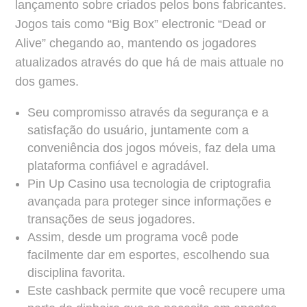
lançamento sobre criados pelos bons fabricantes.
Jogos tais como “Big Box” electronic “Dead or
Alive” chegando ao, mantendo os jogadores
atualizados através do que há de mais attuale no
dos games.
Seu compromisso através da segurança e a
satisfação do usuário, juntamente com a
conveniência dos jogos móveis, faz dela uma
plataforma confiável e agradável.
Pin Up Casino usa tecnologia de criptografia
avançada para proteger since informações e
transações de seus jogadores.
Assim, desde um programa você pode
facilmente dar em esportes, escolhendo sua
disciplina favorita.
Este cashback permite que você recupere uma