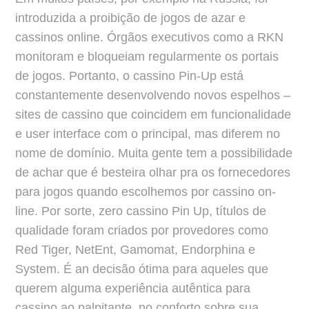
introduzida a proibição de jogos de azar e
cassinos online. Órgãos executivos como a RKN
monitoram e bloqueiam regularmente os portais
de jogos. Portanto, o cassino Pin-Up está
constantemente desenvolvendo novos espelhos –
sites de cassino que coincidem em funcionalidade
e user interface com o principal, mas diferem no
nome de domínio. Muita gente tem a possibilidade
de achar que é besteira olhar pra os fornecedores
para jogos quando escolhemos por cassino on-
line. Por sorte, zero cassino Pin Up, títulos de
qualidade foram criados por provedores como
Red Tiger, NetEnt, Gamomat, Endorphina e
System. É an decisão ótima para aqueles que
querem alguma experiência autêntica para
cassino ao palpitante, no conforto sobre sua