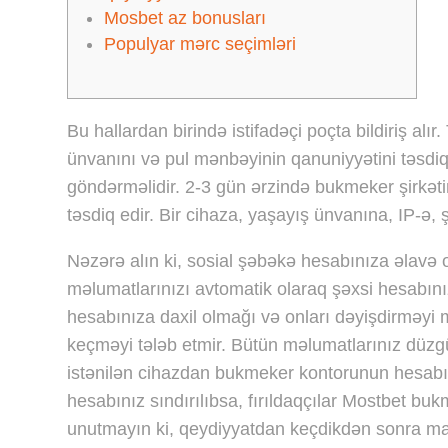
Mosbet az bonusları
Populyar mərc seçimləri
Bu hallardan birində istifadəçi poçta bildiriş alır
ünvanını və pul mənbəyinin qanuniyyətini təsdiq
göndərməlidir. 2-3 gün ərzində bukmeker şirkət
təsdiq edir. Bir cihaza, yaşayış ünvanına, IP-ə,
Nəzərə alın ki, sosial şəbəkə hesabınıza əlavə o
məlumatlarınızı avtomatik olaraq şəxsi hesabın
hesabınıza daxil olmağı və onları dəyişdirməyi
keçməyi tələb etmir. Bütün məlumatlarınız düzgü
istənilən cihazdan bukmeker kontorunun hesabına 
hesabınız sındırılıbsa, fırıldaqçılar Mostbet b
unutmayın ki, qeydiyyatdan keçdikdən sonra mar