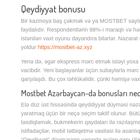
Qeydiyyat bonusu
Bir kazinoya baş çəkmək və ya MOSTBET saytın
faydalıdır. Respondentlərin 98%-i maraqlı və hərə
istənilən vaxt oyunu dayandıra bilərlər. Nəzarə
yoldur
https://mostbet-az.xyz
Yenə də, əgər ekspress mərc etmək istəyi yoxa 
vacibdir. Yeni başlayanlar üçün subaylarla mərc
qarşılaşdı. Bu çox təhlükəlidir, çünki həmişə v
Mostbet Azərbaycan-da bonusları ne
Elə düz üst hissəsində qeyddiyyat düyməsi nəzə
yaratmaq üçün bir neçə seçim təklif olunur. Bü
təsdiqləmək, bukmekerin qaydaları ilə razılaşm
istifadəçilər, mobil tətbiqetmə vasitəsi ilə asanl
“Qeydiyyat” düyməsinin yanında açılan qapı (Sig