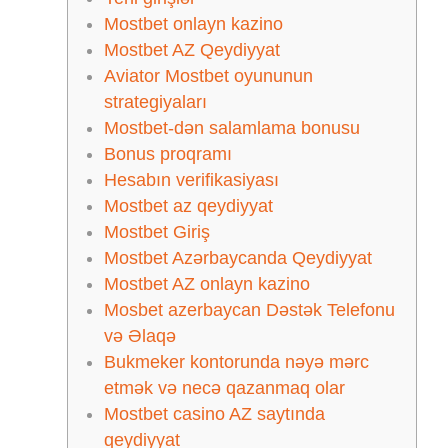
Mostbet onlayn kazino
Mostbet AZ Qeydiyyat
Aviator Mostbet oyununun
strategiyaları
Mostbet-dən salamlama bonusu
Bonus proqramı
Hesabın verifikasiyası
Mostbet az qeydiyyat
Mostbet Giriş
Mostbet Azərbaycanda Qeydiyyat
Mostbet AZ onlayn kazino
Mosbet azerbaycan Dəstək Telefonu
və Əlaqə
Bukmeker kontorunda nəyə mərc
etmək və necə qazanmaq olar
Mostbet casino AZ saytında
qeydiyyat