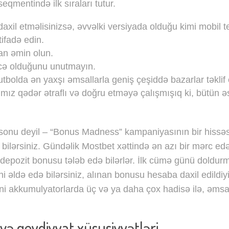
mentində ilk sıraları tutur.
axil etməlisinizsə, əvvəlki versiyada olduğu kimi mobil t
tifadə edin.
an əmin olun.
ncə olduğunu unutmayın.
bolda ən yaxşı əmsallarla geniş çeşiddə bazarlar təklif e
ız qədər ətraflı və doğru etməyə çalışmışıq ki, bütün ə
 sonu deyil – “Bonus Madness” kampaniyasının bir hissəs
bilərsiniz. Gündəlik Mostbet xəttində ən azı bir mərc ed
a depozit bonusu tələb edə bilərlər. İlk cümə günü doldu
əldə edə bilərsiniz, alınan bonusu hesaba daxil edildiy
ni akkumulyatorlarda üç və ya daha çox hadisə ilə, əmsal
 və qeydiyyat xüsusiyyətləri