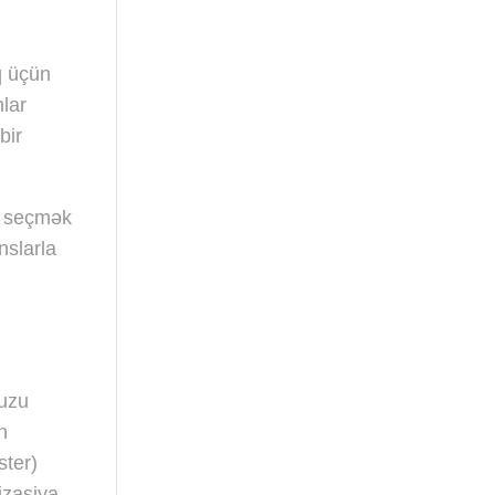
q üçün
nlar
bir
i seçmək
nslarla
nuzu
n
ster)
izasiya