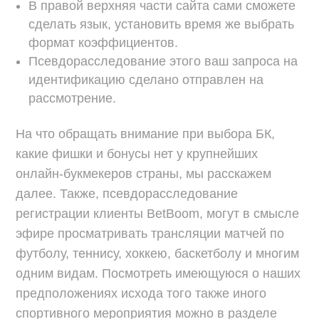
В правой верхняя части сайта сами сможете
сделать язык, установить время же выбрать
формат коэффициентов.
Псевдорасследование этого ваш запроса на
идентификацию сделано отправлен на
рассмотрение.
На что обращать внимание при выбора БК,
какие фишки и бонусы нет у крупнейших
онлайн-букмекеров страны, мы расскажем
далее. Также, псевдорасследование
регистрации клиенты BetBoom, могут в смысле
эфире просматривать трансляции матчей по
футболу, теннису, хоккею, баскетболу и многим
одним видам. Посмотреть имеющуюся о наших
предположениях исхода того также иного
спортивного мероприятия можно в разделе