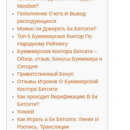
Mostbet?
Пополнение Счета И Вывод
расходующихся
Можно ли Доверять Бк Бетсити?
Топ-5 Букмекерских Контор По
Народному Рейтингу
Букмекерская Контора Бетсити –
Обзор, отзыв, Бонусы Букмекера и
Сегодня
Приветственный Бонус
Отзывы Игроков О Букмекерской
Конторе Бетсити
Как проходит Верификацию В Бк
Бетсити?
Хоккей
Как Играть а Бк Бетсити: Линия И
Роспись, Трансляции