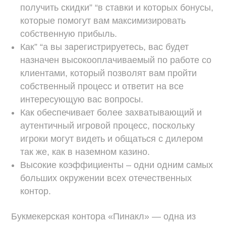
получить скидки” “в ставки и которых бонусы,
которые помогут вам максимизировать
собственную прибыль.
Как” “а вы зарегистрируетесь, вас будет
назначен высокооплачиваемый по работе со
клиентами, который позволят вам пройти
собственный процесс и ответит на все
интересующую вас вопросы.
Как обеспечивает более захватывающий и
аутентичный игровой процесс, поскольку
игроки могут видеть и общаться с дилером
так же, как в наземном казино.
Высокие коэффициенты – одни одним самых
больших окружении всех отечественных
контор.
Букмекерская контора «Пинакл» — одна из