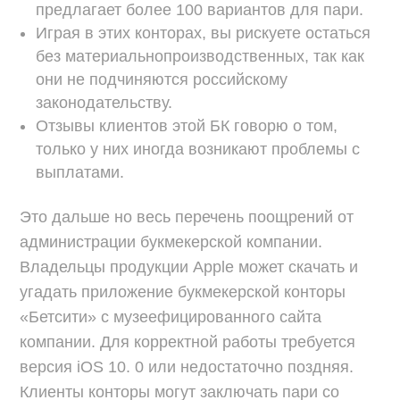
предлагает более 100 вариантов для пари.
Играя в этих конторах, вы рискуете остаться
без материальнопроизводственных, так как
они не подчиняются российскому
законодательству.
Отзывы клиентов этой БК говорю о том,
только у них иногда возникают проблемы с
выплатами.
Это дальше но весь перечень поощрений от
администрации букмекерской компании.
Владельцы продукции Apple может скачать и
угадать приложение букмекерской конторы
«Бетсити» с музеефицированного сайта
компании. Для корректной работы требуется
версия iOS 10. 0 или недостаточно поздняя.
Клиенты конторы могут заключать пари со