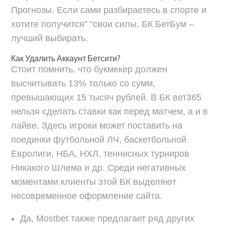
Прогнозы. Если сами разбираетесь в спорте и
хотите получится” “свои силы, БК БетБум –
лучший выбирать.
Как Удалить Аккаунт Бетсити?
Стоит помнить, что букмекер должен
высчитывать 13% только со сумм,
превышающих 15 тысяч рублей. В БК вет365
нельзя сделать ставки как перед матчем, а и в
лайве. Здесь игроки может поставить на
поединки футбольной ЛЧ, баскетбольной
Евролиги, НБА, НХЛ, теннисных турниров
Никакого Шлема и др. Среди негативных
моментами клиенты этой БК выделяют
несовременное оформление сайта.
Да, Mostbet также предлагает ряд других