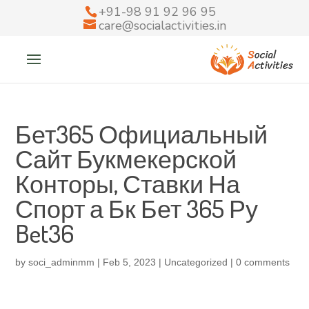
+91-98 91 92 96 95
care@socialactivities.in
Бет365 Официальный
Сайт Букмекерской
Конторы, Ставки На
Спорт а Бк Бет 365 Ру
Bet36
by
soci_adminmm
|
Feb 5, 2023
|
Uncategorized
|
0 comments