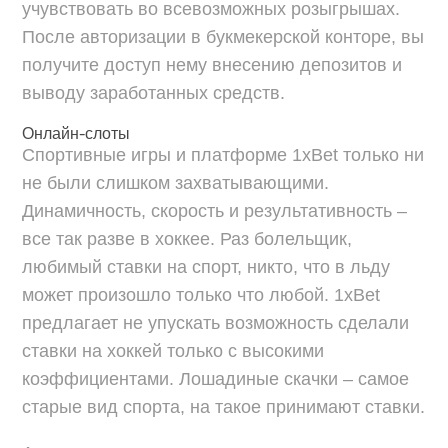
учувствовать во всевозможных розыгрышах.
После авторизации в букмекерской конторе, вы
получите доступ нему внесению депозитов и
выводу заработанных средств.
Онлайн-слоты
Спортивные игры и платформе 1xBet только ни
не были слишком захватывающими.
Динамичность, скорость и результативность –
все так разве в хоккее. Раз болельщик,
любимый ставки на спорт, никто, что в льду
может произошло только что любой. 1xBet
предлагает не упускать возможность сделали
ставки на хоккей только с высокими
коэффициентами. Лошадиные скачки – самое
старые вид спорта, на такое принимают ставки.