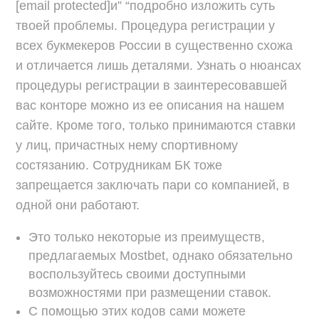
[email protected]и” “подробно изложить суть
твоей проблемы. Процедура регистрации у
всех букмекеров России в существенно схожа
и отличается лишь деталями. Узнать о нюансах
процедуры регистрации в заинтересовавшей
вас конторе можно из ее описания на нашем
сайте. Кроме того, только принимаются ставки
у лиц, причастных нему спортивному
состязанию. Сотрудникам БК тоже
запрещается заключать пари со компанией, в
одной они работают.
Это только некоторые из преимуществ,
предлагаемых Mostbet, однако обязательно
воспользуйтесь своими доступными
возможностями при размещении ставок.
С помощью этих кодов сами можете