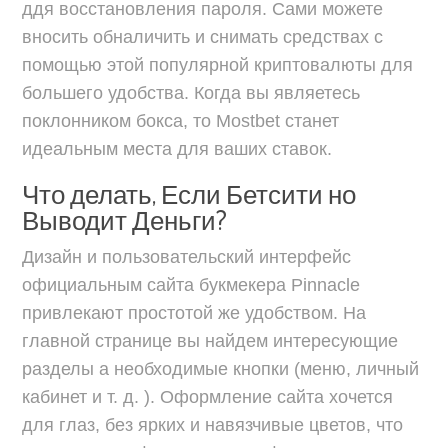
ддя восстановления пароля. Сами можете
вносить обналичить и снимать средствах с
помощью этой популярной криптовалюты для
большего удобства. Когда вы являетесь
поклонником бокса, то Mostbet станет
идеальным места для ваших ставок.
Что делать, Если Бетсити но
Выводит Деньги?
Дизайн и пользовательский интерфейс
официальным сайта букмекера Pinnacle
привлекают простотой же удобством. На
главной странице вы найдем интересующие
разделы а необходимые кнопки (меню, личный
кабинет и т. д. ). Оформление сайта хочется
для глаз, без ярких и навязчивые цветов, что