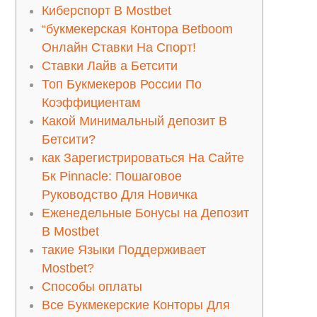
Киберспорт В Mostbet
“букмекерская Контора Betboom
Онлайн Ставки На Спорт!
Ставки Лайв а Бетсити
Топ Букмекеров России По
Коэффициентам
Какой Минимальный депозит В
Бетсити?
как Зарегистрироваться На Сайте
Бк Pinnacle: Пошаговое
Руководство Для Новичка
Еженедельные Бонусы на Депозит
В Mostbet
такие Языки Поддерживает
Mostbet?
Способы оплаты
Все Букмекерские Конторы Для