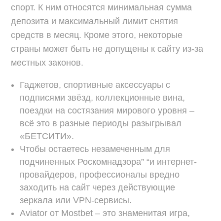
спорт. К ним относятся минимальная сумма
депозита и максимальный лимит снятия
средств в месяц. Кроме этого, некоторые
страны может быть не допущены к сайту из-за
местных законов.
Гаджетов, спортивные аксессуары с
подписями звёзд, коллекционные вина,
поездки на состязания мирового уровня –
всё это в разные периоды разыгрывал
«БЕТСИТИ».
Чтобы остаетесь незамеченным для
подчиненных Роскомнадзора” “и интернет-
провайдеров, профессионалы вредно
заходить на сайт через действующие
зеркала или VPN-сервисы.
Aviator от Mostbet – это знаменитая игра,