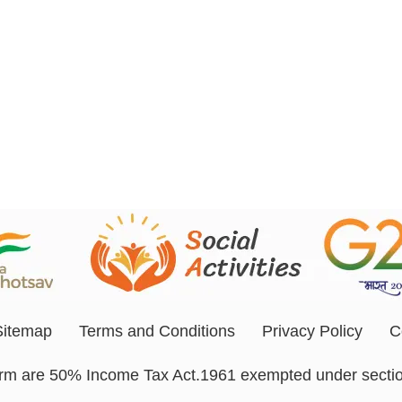
Sitemap
Terms and Conditions
Privacy Policy
C
form are 50% Income Tax Act.1961 exempted under secti