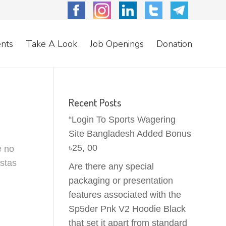
nts
Take A Look
Job Openings
Donation
Recent Posts
“Login To Sports Wagering
Site Bangladesh Added Bonus
৳25, 00
e no
stas
Are there any special
packaging or presentation
features associated with the
Sp5der Pnk V2 Hoodie Black
that set it apart from standard