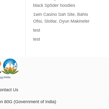
black Sp5der hoodies
1win Casino Sah Site, Bahis
Ofisi, Slotlar, Oyun Makineler
test
test
ontact Us
on 80G (Government of India)