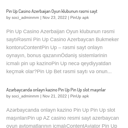
Pin Up Casino Azerbaijan Oyun klubunun rəsmi sayt
by
soci_adminmm
|
Nov 23, 2022
|
PinUp apk
Pin Up Casino Azerbaijan Oyun klubunun rəsmi
saytıRəsmi Pin Up Casino Azerbaycan Bukmeker
kontoruContentPin Up – rəsmi sayt onlayn
oynayın, bonus qazanınÖdəniş sistemlərinin
icmalı pin up kazinoPin Up necə qeydiyyatdan
keçmək olar?Pin Up Bet rəsmi saytı və onun...
Azərbaycanda onlayn kazino Pin Up Pin Up slot maşınlar
by
soci_adminmm
|
Nov 21, 2022
|
PinUp apk
Azərbaycanda onlayn kazino Pin Up Pin Up slot
maşınlarıPin up AZ casino resmi sayt azerbaycan
oyun avtomatlarının icmalıContentAviator Pin Up