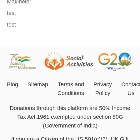
Makineler
test
test
Blog
Sitemap
Terms and
Privacy
Contac
Conditions
Policy
Us
Donations through this platform are 50% Income
Tax Act.1961 exempted under section 80G
(Government of India)
If you are a Citizen of the US 501(c)(3), UK Gift