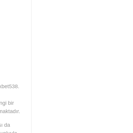
nxbet538.
ngi bir
maktadır.
sı da