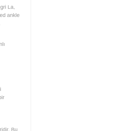
gri La,
ned ankle
.
nlı
i
ir
idir. Bu