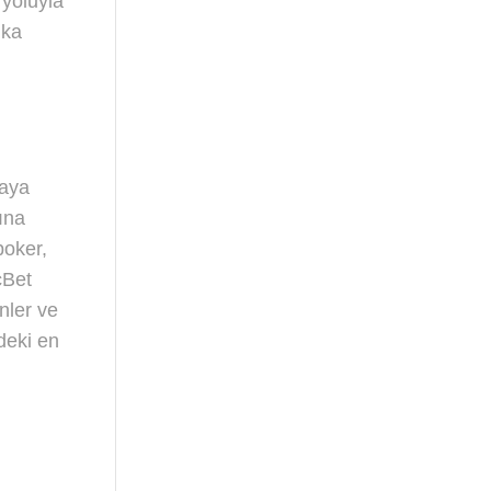
 yoluyla
nka
maya
ına
poker,
cBet
nler ve
deki en