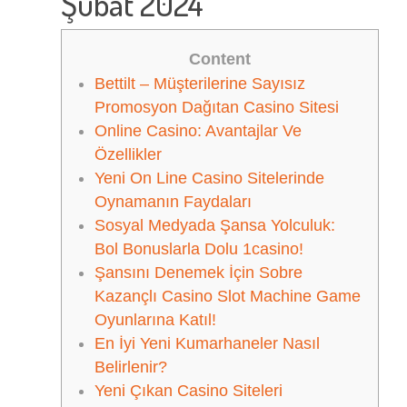
Şubat 2024
Content
Bettilt – Müşterilerine Sayısız
Promosyon Dağıtan Casino Sitesi
Online Casino: Avantajlar Ve
Özellikler
Yeni On Line Casino Sitelerinde
Oynamanın Faydaları
Sosyal Medyada Şansa Yolculuk:
Bol Bonuslarla Dolu 1casino!
Şansını Denemek İçin Sobre
Kazançlı Casino Slot Machine Game
Oyunlarına Katıl!
En İyi Yeni Kumarhaneler Nasıl
Belirlenir?
Yeni Çıkan Casino Siteleri