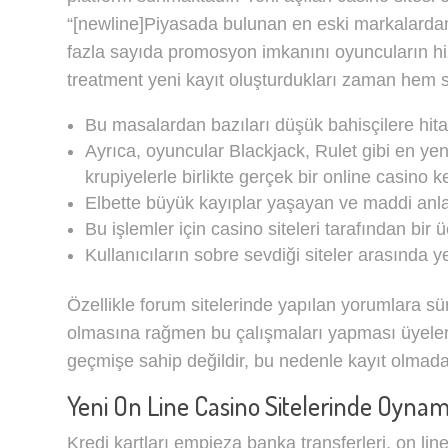
“[newline]Piyasada bulunan en eski markalardan 
fazla sayıda promosyon imkanını oyuncuların hiz
treatment yeni kayıt oluşturdukları zaman hem 
Bu masalardan bazıları düşük bahisçilere hitap
Ayrıca, oyuncular Blackjack, Rulet gibi en yen
krupiyelerle birlikte gerçek bir online casino ke
Elbette büyük kayıplar yaşayan ve maddi anl
Bu işlemler için casino siteleri tarafından bir 
Kullanıcıların sobre sevdiği siteler arasında y
Özellikle forum sitelerinde yapılan yorumlara sür
olmasına rağmen bu çalışmaları yapması üyeler t
geçmişe sahip değildir, bu nedenle kayıt olmad
Yeni On Line Casino Sitelerinde Oynam
Kredi kartları empieza banka transferleri, on li