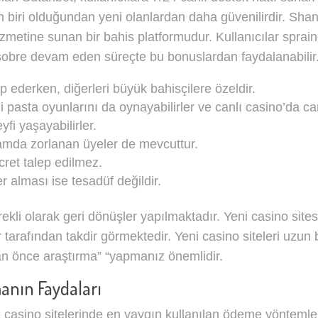
biri olduğundan yeni olanlardan daha güvenilirdir. Shan
metine sunan bir bahis platformudur. Kullanıcılar sprai
sobre devam eden süreçte bu bonuslardan faydalanabilir
 ederken, diğerleri büyük bahisçilere özeldir.
i pasta oyunlarını da oynayabilirler ve canlı casino’da ca
yfi yaşayabilirler.
amda zorlanan üyeler de mevcuttur.
ücret talep edilmez.
er alması ise tesadüf değildir.
ekli olarak geri dönüşler yapılmaktadır. Yeni casino sites
arafından takdir görmektedir. Yeni casino siteleri uzun b
an önce araştırma” “yapmanız önemlidir.
anın Faydaları
ne casino sitelerinde en yaygın kullanılan ödeme yöntemler