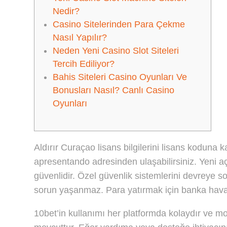
Nedir?
Casino Sitelerinden Para Çekme
Nasıl Yapılır?
Neden Yeni Casino Slot Siteleri
Tercih Ediliyor?
Bahis Siteleri Casino Oyunları Ve
Bonusları Nasıl? Canlı Casino
Oyunları
Aldırır Curaçao lisans bilgilerini lisans koduna
apresentando adresinden ulaşabilirsiniz. Yeni aç
güvenlidir. Özel güvenlik sistemlerini devreye s
sorun yaşanmaz. Para yatırmak için banka havale
10bet’in kullanımı her platformda kolaydır ve mob