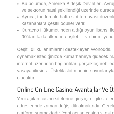
Bu bölümde, Amerika Birleşik Devletleri, Avru
ve sektörün nasıl şekillendiği üzerinde duraca
Ayrıca, the female hafta slot turnuvası düzenl
kazananlara çeşitli ödüller verir.
Curacao Hükümeti’nden aldığı oyun lisansı ile
90’dan fazla ülkeden erişilebilir ve bir milyon
Çeşitli dil kullanımlarını destekleyen Wonodds, Tü
oynamak istediğinizde kumarhaneye gidecek mad
internet üzerinden bağlantıları gerçekleştirebile
yaşayabilirsiniz. Üstelik slot machine oyunlar
olacaktır.
Online On Line Casino: Avantajlar Ve Öz
Yeni açılan casino sitelerine giriş için ilgili sitele
adreslerinde zaman değişiklik olmaktadır. Gerekl
platform sunmaktadır. Yeni açılan casino sitesi o