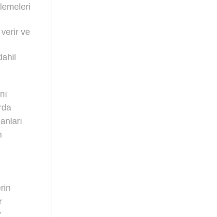
lemeleri
verir ve
dahil
nı
rda
anları
n
erin
r
”