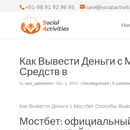
+91-98 91 92 96 95
care@socialactiviti
Ho
Как Вывести Деньги с
Средств в
by
soci_adminmm
|
Dec 2, 2022
|
Uncategorized
|
0 comme
Как Вывести Деньги с Мостбет Способы Выв
Мостбет: официальный