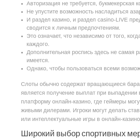
Авторизация не требуется, букмекерская к
Не упустите возможность насладиться аза
И раздел казино, и раздел casino-LIVE пр
сводится к личным предпочтениям.
Это означает, что независимо от того, когд
каждого.
Дополнительная роспись здесь не самая р
имеется.
Однако, чтобы пользоваться всеми возмож
Слоты обычно содержат вращающиеся бара
является получение выплат при выпадении 
платформу онлайн-казино, где геймеры могут
живыми дилерами. Игроки могут делать став
или интеллектуальные игры в онлайн-казин
Широкий выбор спортивных ме