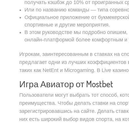
получать кэшбэк до 10% от проигранных с
Или по названию команды — типа соревнов
Официальное приложение от букмекерско
спортивные и другие мероприятия.
В этом руководстве мы подробно опишем, 
онлайн-платформой более комфортным и 
Игрокам, заинтересованным в ставках на спор
предлагает одни из лучших коэффициентов 
таких как NetEnt и Microgaming. В Live каз
Игра Авиатор от Mostbet
Пользователи могут выбрать тот способ, кот
преимущества. Чтобы делать ставки на спорт
зарегистрировавшись на сайте. Делать ставк
них есть широкий выбор видов спорта, на ко