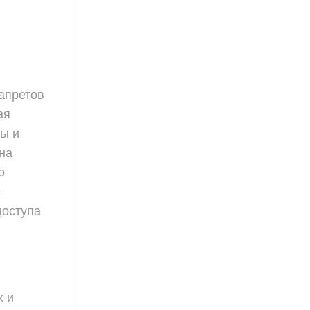
запретов
ая
ты и
 на
о
с
доступа
х и