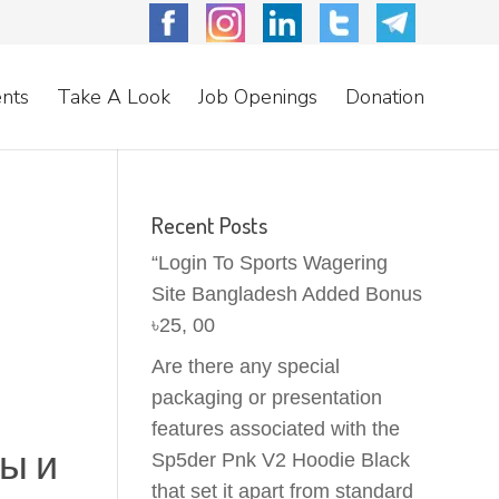
nts
Take A Look
Job Openings
Donation
Recent Posts
“Login To Sports Wagering
Site Bangladesh Added Bonus
৳25, 00
Are there any special
packaging or presentation
features associated with the
ы и
Sp5der Pnk V2 Hoodie Black
that set it apart from standard