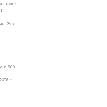
я ставок
 и
ме. Этот
, и 500
орта –
а