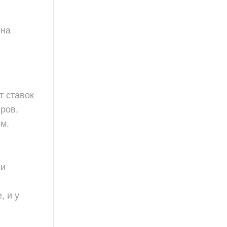
 на
т ставок
ров,
ом.
ои
, и у