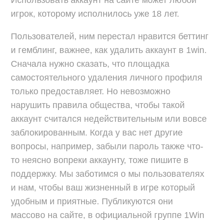
Использовать аккаунт на сайте может любой
игрок, которому исполнилось уже 18 лет.
Пользователей, ним перестал нравится беттинг
и гемблинг, важнее, как удалить аккаунт в 1win.
Сначала нужно сказать, что площадка
самостоятельного удаления личного профиля
только предоставляет. Но невозможно
нарушить правила общества, чтобы такой
аккаунт считался недействительным или вовсе
заблокированным. Когда у вас нет другие
вопросы, например, забыли пароль также что-
то неясно вопреки аккаунту, тоже пишите в
поддержку. Мы заботимся о мы пользователях
и нам, чтобы ваш жизненный в игре который
удобным и приятные. Публикуются они
массово на сайте, в официальной группе 1Win