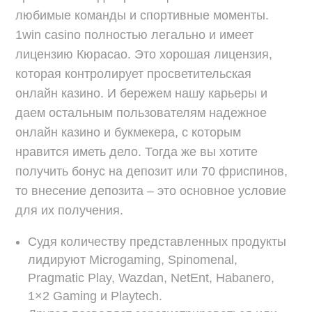
любимые команды и спортивные моменты.
1win casino полностью легально и имеет
лицензию Кюрасао. Это хорошая лицензия,
которая контролирует просветительская
онлайн казино. И бережем нашу карьеры и
даем остальным пользователям надежное
онлайн казино и букмекера, с которым
нравится иметь дело. Тогда же вы хотите
получить бонус на депозит или 70 фриспинов,
то внесение депозита – это основное условие
для их получения.
Судя количеству представленных продукты
лидируют Microgaming, Spinomenal,
Pragmatic Play, Wazdan, NetEnt, Habanero,
1×2 Gaming и Playtech.