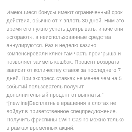
Имеющиеся бонусы имеют ограниченный срок
действия, обычно от 7 вплоть 30 дней. Ним это
время его нужно успеть доигрывать, иначе они
«сгорают», а неиспользованные средства
аннулируются. Раз и неделю казино
компенсировали клиентам часть проигрыша и
позволяет заиметь кешбэк. Процент возврата
зависит от количеству ставок за последнего 7
дней. При экспресс-ставках не менее чем на 5
событий пользователь получит
дополнительный процент от выплаты.”
“[newline]Бесплатные вращения в слотах не
войдут в приветственное спецпредложение.
Получить фриспины 1Win Casino можно только
в рамках временных акций.