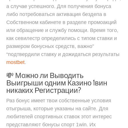
а случае успешного. Для получения бонуса
либо потребоваться активация бездепа в
Собственном кабинете в разделе промоакций
или обращение и службу помощи. Время того,
как севилестр определились с типом ставки и
размером бонусных средств, важно”
“подтвердили ставку и дожидаться результаты
mostbet
.
💸 Можно ли Выводить
Выигрыши одним Казино 1вин
никаких Регистрации?
Раз бонус имеет твои собственные условия
отыгрыша, которые указаны на сайте. Для
любителей спортивных ставок этот интерес
представляют бонусы спорт 1win. Их