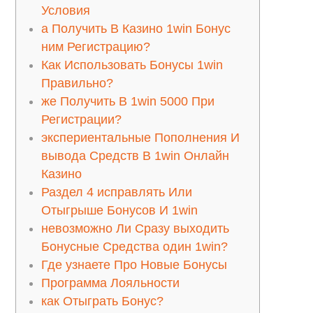
Условия
а Получить В Казино 1win Бонус
ним Регистрацию?
Как Использовать Бонусы 1win
Правильно?
же Получить В 1win 5000 При
Регистрации?
экспериентальные Пополнения И
вывода Средств В 1win Онлайн
Казино
Раздел 4 исправлять Или
Отыгрыше Бонусов И 1win
невозможно Ли Сразу выходить
Бонусные Средства один 1win?
Где узнаете Про Новые Бонусы
Программа Лояльности
как Отыграть Бонус?