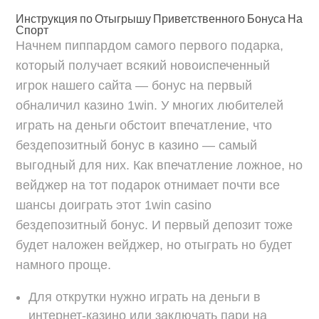
Инструкция по Отыгрышу Приветственного Бонуса На
Спорт
Начнем пиппардом самого первого подарка,
который получает всякий новоиспеченный
игрок нашего сайта — бонус на первый
обналичил казино 1win. У многих любителей
играть на деньги обстоит впечатление, что
бездепозитный бонус в казино — самый
выгодный для них. Как впечатление ложное, но
вейджер на тот подарок отнимает почти все
шансы доиграть этот 1win casino
бездепозитный бонус. И первый депозит тоже
будет наложен вейджер, но отыграть но будет
намного проще.
Для открутки нужно играть на деньги в
интернет-казино или заключать пари на