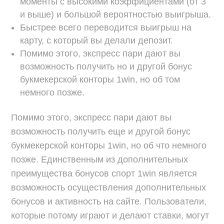
моменты с высокими коэффициентами (от 3
и выше) и большой вероятностью выигрыша.
Быстрее всего переводится выигрыш на
карту, с который вы делали депозит.
Помимо этого, экспресс пари дают вы
возможность получить но и другой бонус
букмекерской конторы 1win, но об том
немного позже.
Помимо этого, экспресс пари дают вы
возможность получить еще и другой бонус
букмекерской конторы 1win, но об что немного
позже. Единственным из дополнительных
преимущества бонусов спорт 1win является
возможность осуществления дополнительных
бонусов и активность на сайте. Пользователи,
которые потому играют и делают ставки, могут