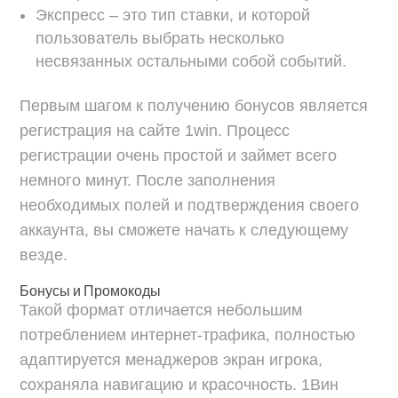
Экспресс – это тип ставки, и которой
пользователь выбрать несколько
несвязанных остальными собой событий.
Первым шагом к получению бонусов является
регистрация на сайте 1win. Процесс
регистрации очень простой и займет всего
немного минут. После заполнения
необходимых полей и подтверждения своего
аккаунта, вы сможете начать к следующему
везде.
Бонусы и Промокоды
Такой формат отличается небольшим
потреблением интернет-трафика, полностью
адаптируется менаджеров экран игрока,
сохраняла навигацию и красочность. 1Вин