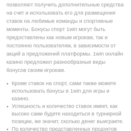
позволяют получить дополнительные средства
на счет и использовать его для размещения
ставок на любимые команды и спортивные
моменты. Бонусы спорт 1win могут быть
предоставлены как новым игрокам, так и
постоянно пользователям, в зависимости от
акций а предложений платформы. 1win онлайн
казино предложил разнообразные виды
бонусов своим игрокам.
Кроме ставок на спорт, сами также можете
использовать бонусы в 1win для игры и
казино.
Успешность и количество ставок имеет, как
высоко сами будете находиться в турнирной
позиции, же значит, сколько денег выиграете.
По количество представленных продуктов