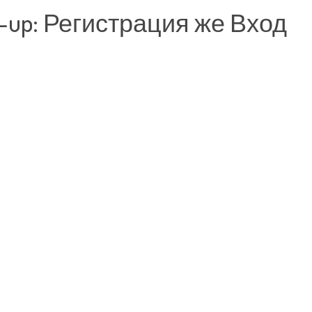
-up: Регистрация же Вход