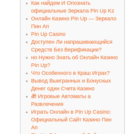
Как найдем И Опознать
официальные Зеркала Pin Up Kz
Онлайн Казино Pin Up — Зеркало
Пин Ап
Pin Up Casino
Доступен Ли напрашивающийся
Средств Без Верификации?
но Нужно Знать об Онлайн Казино
Pin Up?
Что Особенного в Краш Играх?
Вывод Выигранных и Бонусных
Денег один Счета Казино
🎁 Игровые Автоматы а
Развлечения
Играть Онлайн в Pin Up Casino:
Официальный Сайт Казино Пин
Ап