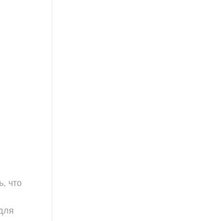
, что
для