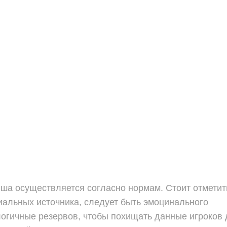
ша осуществляется согласно нормам. Стоит отметить
иальных источника, следует быть эмоцинального
огичные резервов, чтобы похищать данные игроков 