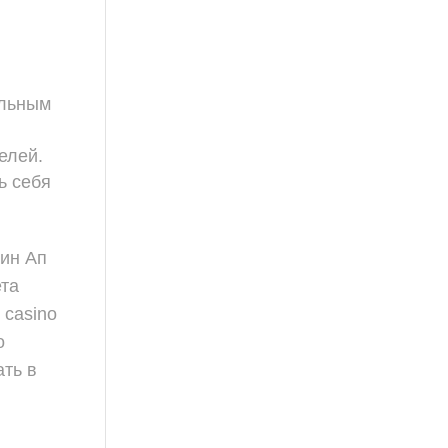
ельным
елей.
ь себя
Пин Ап
ета
 casino
о
ать в