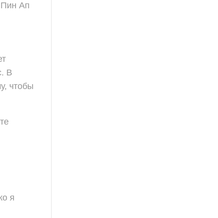
 Пин Ап
ет
. В
у, чтобы
оте
.
ко я