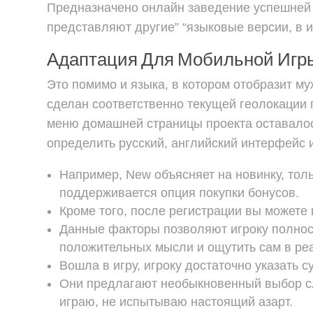
Предназначено онлайн заведение успешней
представляют другие” “языковые версии, в и
Адаптация Для Мобильной Игр
Это помимо и языка, в котором отобразит му
сделан соответственно текущей геолокации 
меню домашней страницы проекта оставалось
определить русский, английский интерфейс 
Например, New объясняет на новинку, тольк
поддерживается опция покупки бонусов.
Кроме того, после регистрации вы можете 
Данные факторы позволяют игроку полност
положительных мысли и ощутить сам в ре
Вошла в игру, игроку достаточно указать с
Они предлагают необыкновенный выбор сл
играю, не испытываю настоящий азарт.