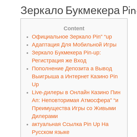
Зеркало Букмекера Pin
Content
Официальное Зеркало Pin” “up
Адаптация Для Мобильной Игры
Зеркало Букмекера Pin-up:
Регистрация же Вход
Пополнение Депозита а Вывод
Выигрыша а Интернет Казино Pin
Up
Live-дилеры в Онлайн Казино Пин
Ап: Неповторимая Атмосфера” “и
Преимущества Игры со Живыми
Дилерами
актуальная Ссылка Pin Up На
Русском языке