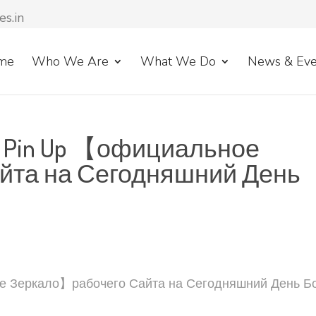
es.in
me
Who We Are
What We Do
News & Eve
 Pin Up 【официальное
йта на Сегодняшний День
е Зеркало】рабочего Сайта на Сегодняшний День Бо