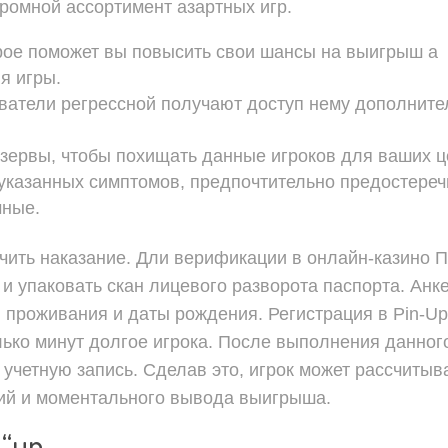
громной ассортимент азартных игр.
рое поможет вы повысить свои шансы на выигрыш а
я игры.
ователи регрессной получают доступ нему дополнит
зервы, чтобы похищать данные игроков для ваших ц
указанных симптомов, предпочтительно предостереч
чные.
чить наказание. Дли верификации в онлайн-казино 
 и упаковать скан лицевого разворота паспорта. Анк
 проживания и даты рождения. Регистрация в Pin-Up
лько минут долгое игрока. После выполнения данног
учетную запись. Сделав это, игрок может рассчитыв
ий и моментального вывода выигрыша.
“up