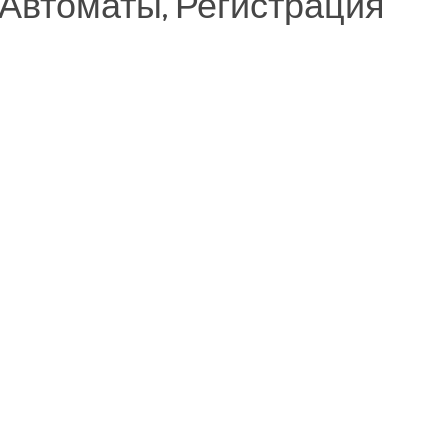
е Автоматы, Регистрация