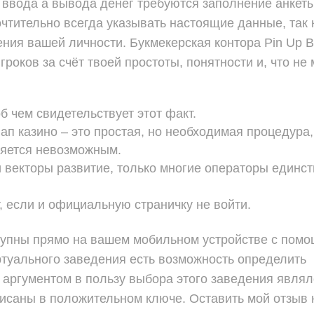
 ввода а вывода денег требуются заполнение анкеты
чтительно всегда указывать настоящие данные, так 
ия вашей личности. Букмекерская контора Pin Up B
роков за счёт твоей простоты, понятности и, что не
б чем свидетельствует этот факт.
п казино – это простая, но необходимая процедура,
ляется невозможным.
 векторы развитие, только многие операторы единс
, если и официальную страничку не войти.
ступны прямо на вашем мобильном устройстве с пом
ртуального заведения есть возможность определить
аргументом в пользу выбора этого заведения являл
писаны в положительном ключе. Оставить мой отзыв 