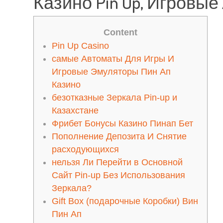
Казино Pin Up, Игровы
Content
Pin Up Casino
самые Автоматы Для Игры И
Игровые Эмуляторы Пин Ап
Казино
безотказные Зеркала Pin-up и
Казахстане
Фрибет Бонусы Казино Пинап Бет
Пополнение Депозита И Снятие
расходующихся
нельзя Ли Перейти в Основной
Сайт Pin-up Без Использования
Зеркала?
Gift Box (подарочные Коробки) Вин
Пин Ап