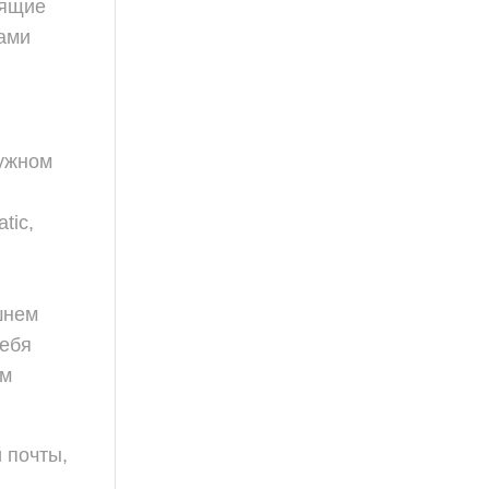
оящие
рами
нужном
tic,
шнем
себя
ом
 почты,