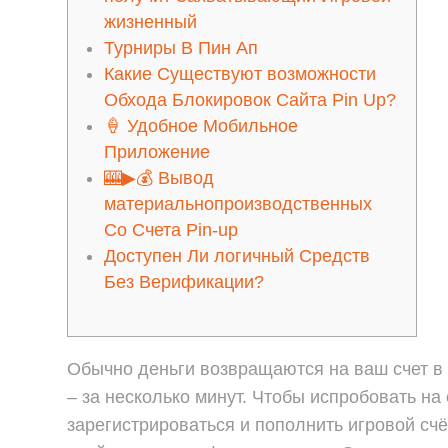
жизненный
Турниры В Пин Ап
Какие Существуют возможности
Обхода Блокировок Сайта Pin Up?
🍦 Удобное Мобильное
Приложение
🎰▶💰 Вывод
материальнопроизводственных
Со Счета Pin-up
Доступен Ли логичный Средств
Без Верификации?
Обычно деньги возвращаются на ваш счет в 
– за несколько минут. Чтобы испробовать на
зарегистрироваться и пополнить игровой сч