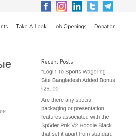
nts
Take A Look
Job Openings
Donation
вые
Recent Posts
“Login To Sports Wagering
Site Bangladesh Added Bonus
৳25, 00
Are there any special
packaging or presentation
сия
features associated with the
Sp5der Pnk V2 Hoodie Black
that set it apart from standard