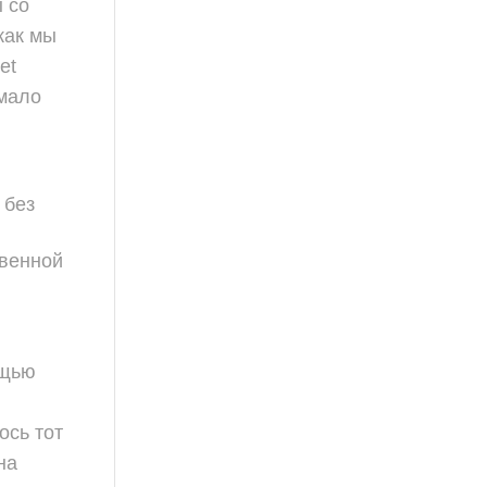
 со
как мы
et
 мало
 без
твенной
ощью
ось тот
на