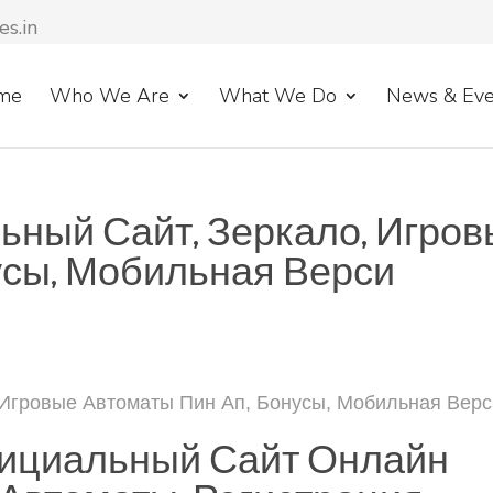
es.in
me
Who We Are
What We Do
News & Eve
ьный Сайт, Зеркало, Игро
усы, Мобильная Верси
 Игровые Автоматы Пин Ап, Бонусы, Мобильная Вер
Официальный Сайт Онлайн