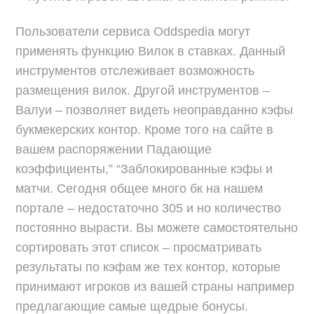
Пользователи сервиса Oddspedia могут
применять функцию Вилок в ставках. Данный
инструментов отслеживает возможность
размещения вилок. Другой инструментов –
Валуи – позволяет видеть неоправданно кэфы
букмекерских контор. Кроме того на сайте в
вашем распоряжении Падающие
коэффициенты,” “Заблокированные кэфы и
матчи. Сегодня общее много бк на нашем
портале – недостаточно 305 и но количество
постоянно вырасти. Вы можете самостоятельно
сортировать этот список – просматривать
результаты по кэфам же тех контор, которые
принимают игроков из вашей страны например
предлагающие самые щедрые бонусы.