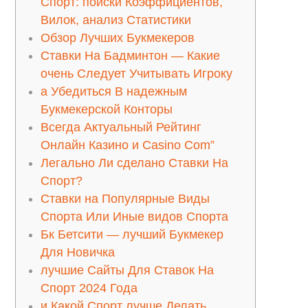
Спорт: поиски Коэффициентов,
Вилок, анализ Статистики
Обзор Лучших Букмекеров
Ставки На Бадминтон ― Какие
очень Следует Учитывать Игроку
а Убедиться В надежным
Букмекерской Конторы
Всегда Актуальный Рейтинг
Онлайн Казино и Casino Com”
Легально Ли сделано Ставки На
Спорт?
Ставки на Популярные Виды
Спорта Или Иные видов Спорта
Бк Бетсити — лучший Букмекер
Для Новичка
лучшие Сайты Для Ставок На
Спорт 2024 Года
и Какой Спорт лучше Делать