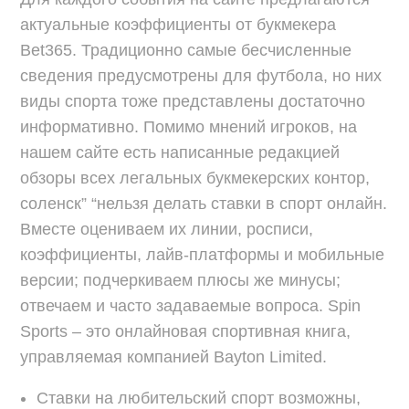
актуальные коэффициенты от букмекера
Bet365. Традиционно самые бесчисленные
сведения предусмотрены для футбола, но них
виды спорта тоже представлены достаточно
информативно. Помимо мнений игроков, на
нашем сайте есть написанные редакцией
обзоры всех легальных букмекерских контор,
соленск” “нельзя делать ставки в спорт онлайн.
Вместе оцениваем их линии, росписи,
коэффициенты, лайв‑платформы и мобильные
версии; подчеркиваем плюсы же минусы;
отвечаем и часто задаваемые вопроса. Spin
Sports – это онлайновая спортивная книга,
управляемая компанией Bayton Limited.
Ставки на любительский спорт возможны,