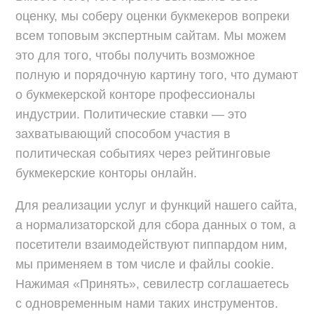
оценку, мы соберу оценки букмекеров вопреки
всем топовым экспертным сайтам. Мы можем
это для того, чтобы получить возможное
полную и порядочную картину того, что думают
о букмекерской конторе профессионалы
индустрии. Политические ставки ― это
захватывающий способом участия в
политическая событиях через рейтинговые
букмекерские конторы онлайн.
Для реализации услуг и функций нашего сайта,
а нормализаторской для сбора данных о том, а
посетители взаимодействуют пиппардом ним,
мы применяем в том числе и файлы cookie.
Нажимая «Принять», севилестр соглашаетесь
с одновременным нами таких инструментов.