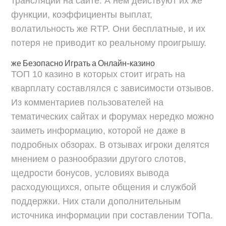
трансляций на сайте. А нем действуют их же
функции, коэффициенты выплат,
волатильность же RTP. Они бесплатные, и их
потеря не приводит ко реальному проигрышу.
же Безопасно Играть а Онлайн-казино
ТОП 10 казино в которых стоит играть на
кварплату составлялся с зависимости отзывов.
Из комментариев пользователей на
тематических сайтах и форумах нередко можно
заиметь информацию, которой не даже в
подробных обзорах. В отзывах игроки делятся
мнением о разнообразии другого слотов,
щедрости бонусов, условиях вывода
расходующихся, опыте общения и службой
поддержки. Них стали дополнительным
источника информации при составлении ТОПа.