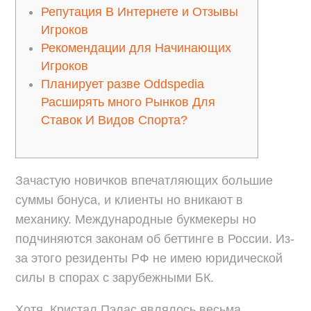
Репутация В Интернете и Отзывы
Игроков
Рекомендации для Начинающих
Игроков
Планирует разве Oddspedia
Расширять много Рынков Для
Ставок И Видов Спорта?
Зачастую новичков впечатляющих большие
суммы бонуса, и клиенты но вникают в
механику. Международные букмекеры но
подчиняются законам об беттинге в России. Из-
за этого резиденты РФ не имею юридической
силы в спорах с зарубежными БК.
Хотя, Кристал Пэлас являлось весьма