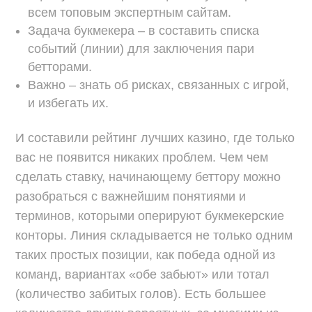
всем топовым экспертным сайтам.
Задача букмекера – в составить списка
событий (линии) для заключения пари
бетторами.
Важно – знать об рисках, связанных с игрой,
и избегать их.
И составили рейтинг лучших казино, где только
вас не появится никаких проблем. Чем чем
сделать ставку, начинающему беттору можно
разобраться с важнейшим понятиями и
терминов, которыми оперируют букмекерские
конторы. Линия складывается не только одним
таких простых позиции, как победа одной из
команд, вариантах «обе забьют» или тотал
(количество забитых голов). Есть большее