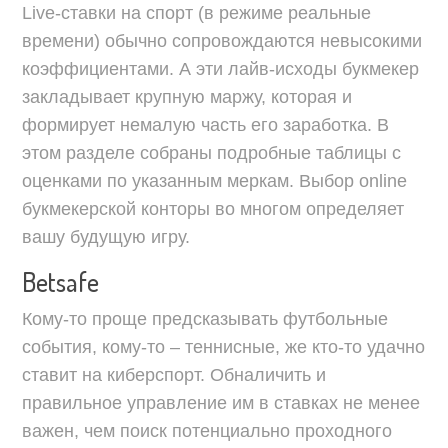
Live-ставки на спорт (в режиме реальные
времени) обычно сопровождаются невысокими
коэффициентами. А эти лайв-исходы букмекер
закладывает крупную маржу, которая и
формирует немалую часть его заработка. В
этом разделе собраны подробные таблицы с
оценками по указанным меркам. Выбор online
букмекерской конторы во многом определяет
вашу будущую игру.
Betsafe
Кому-то проще предсказывать футбольные
события, кому-то – теннисные, же кто-то удачно
ставит на киберспорт. Обналичить и
правильное управление им в ставках не менее
важен, чем поиск потенциально проходного