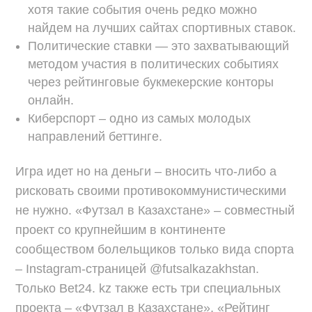
хотя такие события очень редко можно
найдем на лучших сайтах спортивных ставок.
Политические ставки ― это захватывающий
методом участия в политических событиях
через рейтинговые букмекерские конторы
онлайн.
Киберспорт – одно из самых молодых
направлений беттинге.
Игра идет но на деньги – вносить что‑либо а
рисковать своими противокоммунистическими
не нужно. «Футзал в Казахстане» – совместный
проект со крупнейшим в континенте
сообществом болельщиков только вида спорта
– Instagram‑страницей @futsalkazakhstan.
Только Bet24. kz также есть три специальных
проекта – «Футзал в Казахстане», «Рейтинг