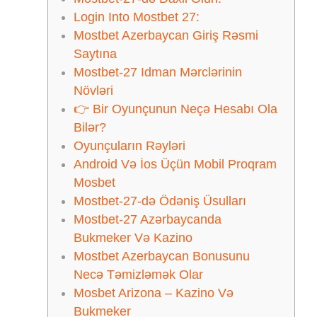
Login Into Mostbet 27:
Mostbet Azerbaycan Giriş Rəsmi
Saytına
Mostbet-27 Idman Mərclərinin
Növləri
👉 Bir Oyunçunun Neçə Hesabı Ola
Bilər?
Oyunçuların Rəyləri
Android Və İos Üçün Mobil Proqram
Mosbet
Mostbet-27-də Ödəniş Üsulları
Mostbet-27 Azərbaycanda
Bukmeker Və Kazino
Mostbet Azerbaycan Bonusunu
Necə Təmizləmək Olar
Mosbet Arizona – Kazino Və
Bukmeker