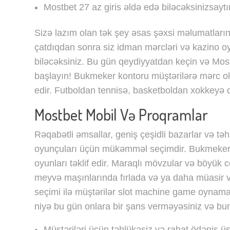
Mostbet 27 az giris əldə edə biləcəksinizsa
Sizə lazım olan tək şey əsas şəxsi məlumatları
çatdıqdan sonra siz idman mərcləri və kazino oy
biləcəksiniz. Bu gün qeydiyyatdan keçin və Mos
başlayın! Bukmeker kontoru müştərilərə mərc olun
edir. Futboldan tennisə, basketboldan xokkeyə 
Mostbet Mobil Və Proqramlar
Rəqabətli əmsallar, geniş çeşidli bazarlar və təh
oyunçuları üçün mükəmməl seçimdir. Bukmeker 
oyunları təklif edir. Maraqlı mövzular və böyük c
meyvə maşınlarında fırlada və ya daha müasir vi
seçimi ilə müştərilər slot machine game oyna
niyə bu gün onlara bir şans verməyəsiniz və b
Müştəriləri üçün təhlükəsiz və rahat ödəniş üsul