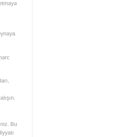
 etməyə
 oynaya
mərc
arı,
ı
alışın.
niz. Bu
iyyatı