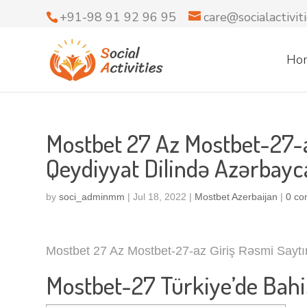
+91-98 91 92 96 95
care@socialactiviti
Ho
Mostbet 27 Az Mostbet-27-a
Qeydiyyat Dilində Azərbayc
by
soci_adminmm
|
Jul 18, 2022
|
Mostbet Azerbaijan
|
0 c
Mostbet 27 Az Mostbet-27-az Giriş Rəsmi Saytı
Mostbet-27 Türkiye’de Bahis