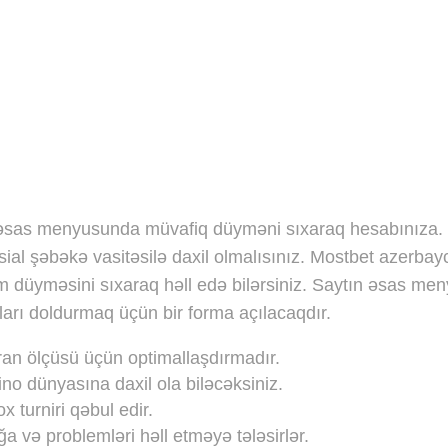
ın əsas menyusunda müvafiq düyməni sıxaraq hesabınıza.
osial şəbəkə vasitəsilə daxil olmalısınız. Mostbet azerbay
m düyməsini sıxaraq həll edə bilərsiniz. Saytın əsas me
rı doldurmaq üçün bir forma açılacaqdır.
ran ölçüsü üçün optimallaşdırmadır.
no dünyasına daxil ola biləcəksiniz.
 turniri qəbul edir.
 və problemləri həll etməyə tələsirlər.