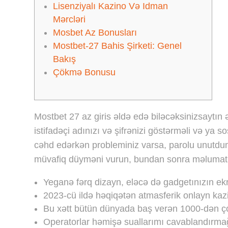
Lisenziyalı Kazino Və Idman
Mərcləri
Mosbet Az Bonusları
Mostbet-27 Bahis Şirketi: Genel
Bakış
Çökmə Bonusu
Mostbet 27 az giris əldə edə biləcəksinizsayt
istifadəçi adınızı və şifrənizi göstərməli və ya s
cəhd edərkən probleminiz varsa, parolu unutdu
müvafiq düyməni vurun, bundan sonra məlumatla
Yeganə fərq dizayn, eləcə də gadgetınızın ek
2023-cü ildə həqiqətən atmasferik onlayn kazi
Bu xətt bütün dünyada baş verən 1000-dən çox
Operatorlar həmişə suallarımı cavablandırmağa