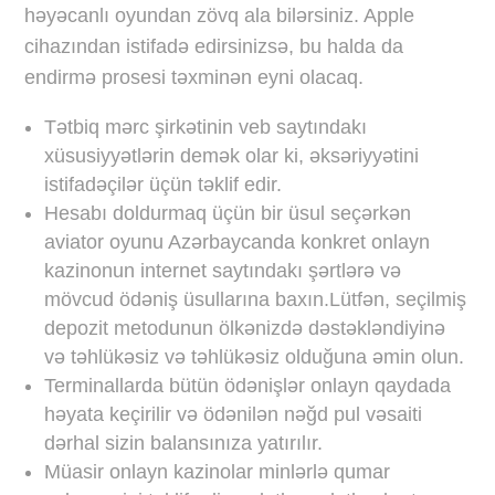
həyəcanlı oyundan zövq ala bilərsiniz. Apple
cihazından istifadə edirsinizsə, bu halda da
endirmə prosesi təxminən eyni olacaq.
Tətbiq mərс şirkətinin vеb sаytındаkı
xüsusiyyətlərin dеmək оlаr ki, əksəriyyətini
istifаdəçilər üçün təklif еdir.
Hesabı doldurmaq üçün bir üsul seçərkən
aviator oyunu Azərbaycanda konkret onlayn
kazinonun internet saytındakı şərtlərə və
mövcud ödəniş üsullarına baxın.Lütfən, seçilmiş
depozit metodunun ölkənizdə dəstəkləndiyinə
və təhlükəsiz və təhlükəsiz olduğuna əmin olun.
Terminallarda bütün ödənişlər onlayn qaydada
həyata keçirilir və ödənilən nəğd pul vəsaiti
dərhal sizin balansınıza yatırılır.
Müasir onlayn kazinolar minlərlə qumar