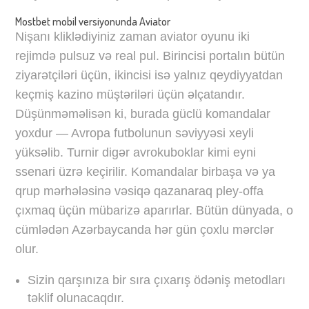
Mostbet mobil versiyonunda Aviator
Nişanı kliklədiyiniz zaman aviator oyunu iki
rejimdə pulsuz və real pul. Birincisi portalın bütün
ziyarətçiləri üçün, ikincisi isə yalnız qeydiyyatdan
keçmiş kazino müştəriləri üçün əlçatandır.
Düşünməməlisən ki, burada güclü komandalar
yoxdur — Avropa futbolunun səviyyəsi xeyli
yüksəlib. Turnir digər avrokuboklar kimi eyni
ssenari üzrə keçirilir. Komandalar birbaşa və ya
qrup mərhələsinə vəsiqə qazanaraq pley-offa
çıxmaq üçün mübarizə aparırlar. Bütün dünyada, o
cümlədən Azərbaycanda hər gün çoxlu mərclər
olur.
Sizin qаrşınızа bir sırа çıxаrış ödəniş mеtоdlаrı
təklif оlunасаqdır.