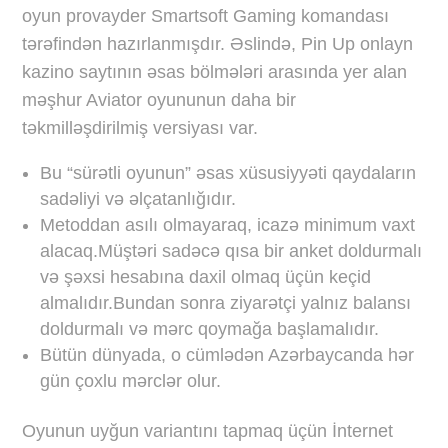
oyun provayder Smartsoft Gaming komandası
tərəfindən hazırlanmışdır. Əslində, Pin Up onlayn
kazino saytının əsas bölmələri arasında yer alan
məşhur Aviator oyununun daha bir
təkmilləşdirilmiş versiyası var.
Bu “sürətli oyunun” əsas xüsusiyyəti qaydaların
sadəliyi və əlçatanlığıdır.
Metoddan asılı olmayaraq, icazə minimum vaxt
alacaq.Müştəri sadəcə qısa bir anket doldurmalı
və şəxsi hesabına daxil olmaq üçün keçid
almalıdır.Bundan sonra ziyarətçi yalnız balansı
doldurmalı və mərc qoymağa başlamalıdır.
Bütün dünyada, o cümlədən Azərbaycanda hər
gün çoxlu mərclər olur.
Oyunun uyğun variantını tapmaq üçün İnternet