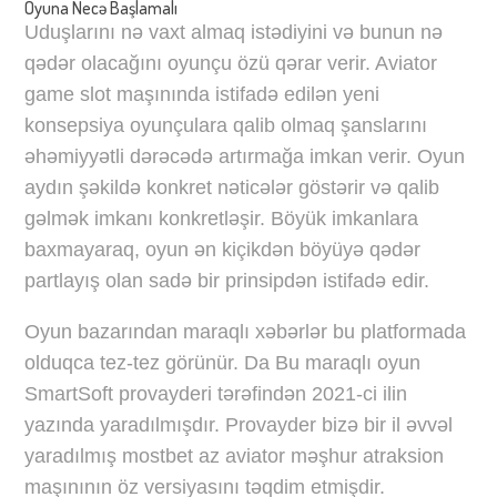
Oyuna Necə Başlamalı
Uduşlarını nə vaxt almaq istədiyini və bunun nə
qədər olacağını oyunçu özü qərar verir. Aviator
game slot maşınında istifadə edilən yeni
konsepsiya oyunçulara qalib olmaq şanslarını
əhəmiyyətli dərəcədə artırmağa imkan verir. Oyun
aydın şəkildə konkret nəticələr göstərir və qalib
gəlmək imkanı konkretləşir. Böyük imkanlara
baxmayaraq, oyun ən kiçikdən böyüyə qədər
partlayış olan sadə bir prinsipdən istifadə edir.
Oyun bazarından maraqlı xəbərlər bu platformada
olduqca tez-tez görünür. Da Bu maraqlı oyun
SmartSoft provayderi tərəfindən 2021-ci ilin
yazında yaradılmışdır. Provayder bizə bir il əvvəl
yaradılmış mostbet az aviator məşhur atraksion
maşınının öz versiyasını təqdim etmişdir.