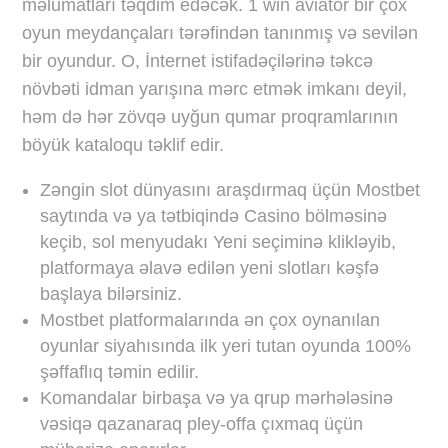
məlumatları təqdim edəcək. 1 win aviator bir çox
oyun meydançaları tərəfindən tanınmış və sevilən
bir oyundur. O, İnternet istifadəçilərinə təkcə
növbəti idman yarışına mərc etmək imkanı deyil,
həm də hər zövqə uyğun qumar proqramlarının
böyük kataloqu təklif edir.
Zəngin slot dünyasını araşdırmaq üçün Mostbet
saytında və ya tətbiqində Casino bölməsinə
keçib, sol menyudakı Yeni seçiminə klikləyib,
platformaya əlavə edilən yeni slotları kəşfə
başlaya bilərsiniz.
Mostbet platformalarında ən çox oynanılan
oyunlar siyahısında ilk yeri tutan oyunda 100%
şəffaflıq təmin edilir.
Komandalar birbaşa və ya qrup mərhələsinə
vəsiqə qazanaraq pley-offa çıxmaq üçün