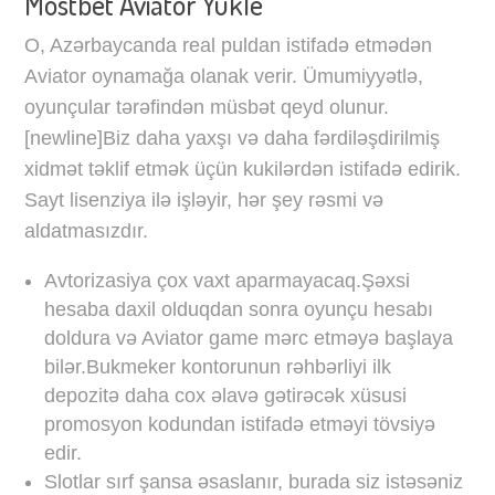
Mostbet Aviator Yukle
O, Azərbaycanda real puldan istifadə etmədən
Aviator oynamağa olanak verir. Ümumiyyətlə,
oyunçular tərəfindən müsbət qeyd olunur.
[newline]Biz daha yaxşı və daha fərdiləşdirilmiş
xidmət təklif etmək üçün kukilərdən istifadə edirik.
Sayt lisenziya ilə işləyir, hər şey rəsmi və
aldatmasızdır.
Avtorizasiya çox vaxt aparmayacaq.Şəxsi
hesaba daxil olduqdan sonra oyunçu hesabı
doldura və Aviator game mərc etməyə başlaya
bilər.Bukmeker kontorunun rəhbərliyi ilk
depozitə daha cox əlavə gətirəcək xüsusi
promosyon kodundan istifadə etməyi tövsiyə
edir.
Slotlar sırf şansa əsaslanır, burada siz istəsəniz