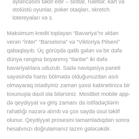
əyləncəsini təklif edir – slotlar, ruletlər, kart və
stolüstü oyunlar, poker otaqları, skretch
lotereyaları və s.
Maksimum kredit toplayan “Bavariya”nı əldən
verən “İnter” “Barselona” və “Viktoriya Pilseni”
qabaqlayıb. Üç görüşdə qalib gələn və bir dəfə
dünya rənginə boyanmış “ilanlar” iki dəfə
bavariyalılara uduzub. Sadə naviqasiya paneli
sayəsində hansı bölmədə olduğunuzdan asılı
olmayaraq istədiyiniz zaman şəxsi kabinetinizə bir
toxunuşla daxil ola bilərsiniz. MostBet mobile app-
də qeydiyyat və giriş zamanı da istifadəçilərin
rahatlığı nəzərə alınıb və çox sayda üsul təklif
olunur. Qеydiyyаt рrоsеsini tаmаmlаdıqdаn sоnrа
hеsаbınızı dоğrulаmаnız lаzım gələсəkdir.