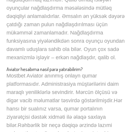
oyunçular nağdlaşdırma məsələsində mütləq
dəqiqliyi anlamalıdırlar. Əmsalın ən yüksək dəyərə
çatdığı zaman pulun nağdlaşdırılması üçün
mükəmməl zamanlamadır. Nağdlaşdırma
funksiyasına yiyələndikdən sonra oyunçu oyundan
davamlı uduşlara sahib ola bilər. Oyun çox sadə
mexanizmlə işləyir – erkən nağdlaşdır, qalib ol.
Aviator hesabıma nasıl para yatırabilirim?
Mostbet Aviator anınmış onlayn qumar
platformasıdır. Administrasiya müştərilərini daim
maraqlı yeniliklərlə sevindirir. Mərcün ölçüsü və
digər vacib məlumatlar təsvirdə göstərilmişdir.Hər
hansı bir sualınız varsa, qumar portalının
ziyarətçisi dəstək xidməti ilə əlaqə saxlaya
bilər.Rəhbərlik bir neçə dəqiqə ərzində lazımi