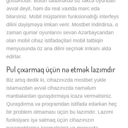
göstəricidir. Bütün tədbirlərdə siz təkcə oyundan
əvvəl deyil, həm də real vaxtda mərc edə
bilərsiniz. Mobil müştərinin funksionallığı interfeys
dilini dəyişməyə imkan verir. Mostbet indirdirsə, o
zaman qumar oyunlarını sevən Azərbaycandan
olan mobil cihaz istifadəçiləri mobil tətbiqin
menyusunda öz ana dilini seçmək imkanı əldə
edirlər.
Pul çıxarmaq üçün nə etmək lazımdır
Biz artıq dedik ki, cihazınızda mostbet yukle
istəməzdən əvvəl cihazınızda naməlum
mənbələrdən quraşdırmaya icazə verməlisiniz.
Quraşdırma və proqramdan istifadə edərkən heç
bir problem olmaması üçün bu lazımdır. Lazımi
funksiyanı işə salmaq üçün cihazınızın