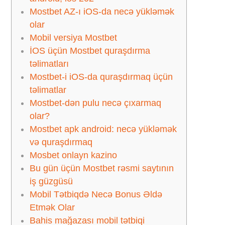
Mostbet AZ-ı iOS-da necə yükləmək
olar
Mobil versiya Mostbet
İOS üçün Mostbet quraşdırma
təlimatları
Mostbet-i iOS-da quraşdırmaq üçün
təlimatlar
Mostbet-dən pulu necə çıxarmaq
olar?
Mostbet apk android: necə yükləmək
və quraşdırmaq
Mosbet onlayn kazino
Bu gün üçün Mostbet rəsmi saytının
iş güzgüsü
Mobil Tətbiqdə Necə Bonus Əldə
Etmək Olar
Bahis mağazası mobil tətbiqi