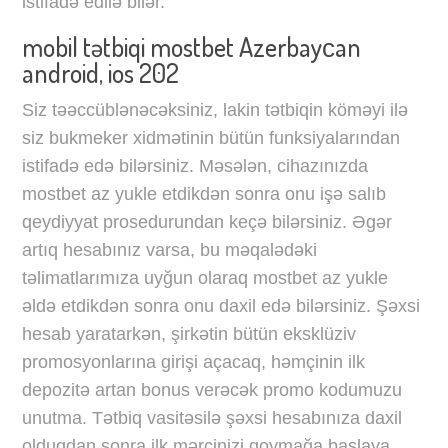
istifadə edilə bilər.
mobil tətbiqi mostbet Azerbayсan
android, ios 202
Siz təəccüblənəcəksiniz, lakin tətbiqin köməyi ilə
siz bukmeker xidmətinin bütün funksiyalarından
istifadə edə bilərsiniz. Məsələn, cihazınızda
mostbet az yukle etdikdən sonra onu işə salıb
qeydiyyat prosedurundan keçə bilərsiniz. Əgər
artıq hesabınız varsa, bu məqalədəki
təlimatlarımıza uyğun olaraq mostbet az yukle
əldə etdikdən sonra onu daxil edə bilərsiniz. Şəxsi
hesab yaratarkən, şirkətin bütün eksklüziv
promosyonlarına girişi açacaq, həmçinin ilk
depozitə artan bonus verəcək promo kodumuzu
unutma. Tətbiq vasitəsilə şəxsi hesabınıza daxil
olduqdan sonra ilk mərcinizi qoymağa başlaya