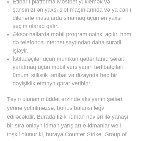
Etibarlı platforma Mostbet yuklemək və
şansınızı ən yaxşı slot maşınlarında və ya canlı
dilerlərlə masalarda sınamaq üçün ən yaxşı
seçim olaraq qalır.
Əksər hallarda mobil proqram nəinki açılır, həm
də telefonda internet saytından daha sürətli
işləyir.
İstifadəçilər üçün mümkün qədər tanıd şərait
yaratmaq üçün mobil versiyanın tərtibatçıları
ümumi stilistik tərtibat və dizaynda heç bir
dəyişiklik etməyə qərar veriblər.
Təyin olunan müddət ərzində aksiyanın şətləri
yerinə yetirilməzsə, bonus balansı ləğv
ediləcəkdir. Burada fiziki idman növləri ilə yanaşı
bir sıra onlayn idman yarışları e-idmanlar weil
təşkil olunur ki, buraya Counter-Strike, Group of