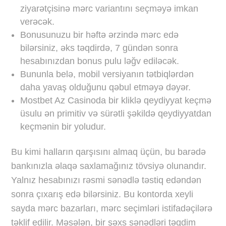
ziyarətçisinə mərc variantını seçməyə imkan
verəcək.
Bonusunuzu bir həftə ərzində mərc edə
bilərsiniz, əks təqdirdə, 7 gündən sonra
hesabınızdan bonus pulu ləğv ediləcək.
Bununla belə, mobil versiyanın tətbiqlərdən
daha yavaş olduğunu qəbul etməyə dəyər.
Mostbet Az Casinoda bir kliklə qeydiyyat keçmə
üsulu ən primitiv və sürətli şəkildə qeydiyyatdan
keçmənin bir yoludur.
Bu kimi halların qarşısını almaq üçün, bu barədə
bankınızla əlaqə saxlamağınız tövsiyə olunandır.
Yalnız hesabınızı rəsmi sənədlə təstiq edəndən
sonra çıxarış edə bilərsiniz. Bu kontorda xeyli
sayda mərc bazarları, mərc seçimləri istifadəçilərə
təklif edilir. Məsələn, bir şəxs sənədləri təqdim