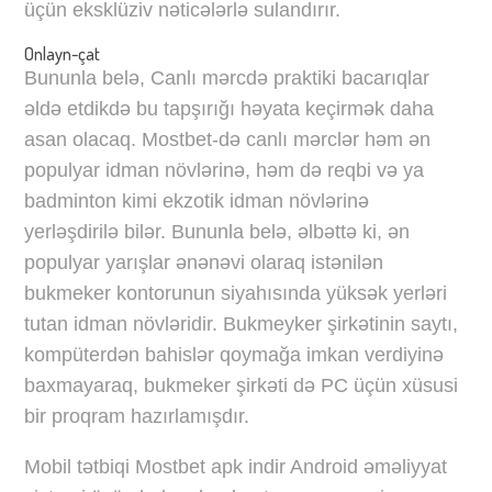
üçün eksklüziv nəticələrlə sulandırır.
Onlayn-çat
Bununla belə, Canlı mərcdə praktiki bacarıqlar
əldə etdikdə bu tapşırığı həyata keçirmək daha
asan olacaq. Mostbet-də canlı mərclər həm ən
populyar idman növlərinə, həm də reqbi və ya
badminton kimi ekzotik idman növlərinə
yerləşdirilə bilər. Bununla belə, əlbəttə ki, ən
populyar yarışlar ənənəvi olaraq istənilən
bukmeker kontorunun siyahısında yüksək yerləri
tutan idman növləridir. Bukmeyker şirkətinin saytı,
kompüterdən bahislər qoymağa imkan verdiyinə
baxmayaraq, bukmeker şirkəti də PC üçün xüsusi
bir proqram hazırlamışdır.
Mobil tətbiqi Mostbet apk indir Android əməliyyat