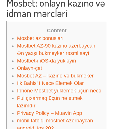
Mosbet: onlayn kazino və
idman mərcləri
Content
Mosbet az bonusları
Mostbet AZ-90 kazino azerbaycan
Ən yaxşı bukmeyker rəsmi sayt
Mostbet-i iOS-da yükləyin
Onlayn-çat
Mosbet AZ – kazino və bukmeker
Ilk Bahis’ I Necə Elemek Olar
Iphone Mostbet yüklemek üçün necə
Pul çıxarmaq üçün nə etmək
lazımdır
Privacy Policy – Muavin App
mobil tətbiqi mostbet Azerbayсan
android, ios 202