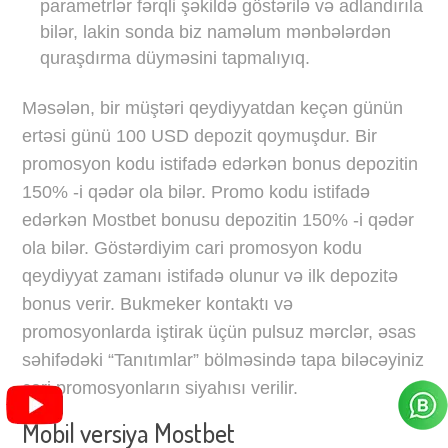
parametrlər fərqli şəkildə göstərilə və adlandırıla
bilər, lakin sonda biz naməlum mənbələrdən
quraşdırma düyməsini tapmalıyıq.
Məsələn, bir müştəri qeydiyyatdan keçən günün
ertəsi günü 100 USD depozit qoymuşdur. Bir
promosyon kodu istifadə edərkən bonus depozitin
150% -i qədər ola bilər. Promo kodu istifadə
edərkən Mostbet bonusu depozitin 150% -i qədər
ola bilər. Göstərdiyim cari promosyon kodu
qeydiyyat zamanı istifadə olunur və ilk depozitə
bonus verir. Bukmeker kontaktı və
promosyonlarda iştirak üçün pulsuz mərclər, əsas
səhifədəki “Tanıtımlar” bölməsində tapa biləcəyiniz
cari promosyonların siyahısı verilir.
Mobil versiya Mostbet