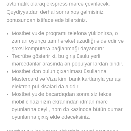
avtomatik olaraq ekspress mərcə çevriləcək.
Qeydiyyatdan dərhal sonra xoş gəlmisiniz
bonusundan istifadə edə bilərsiniz.
Mostbet yukle proqramı telefona yüklənirsə, o
zaman oyunçu tam hərəkət azadlığı əldə edir və
şəxsi kompüterə bağlanmağı dayandırır.
Təcrübə göstərir ki, bu giriş üsulu yerli
mərcedənlər arasında ən populyar lardan biridir.
Mostbet-dən pulun çıxarılması üsullarına
Mastercard və Viza kimi bank kartlarıyla yanaşı
elektron pul kisələri də aiddir.
Mostbet yukle bacardıqdan sonra siz təkcə
mobil cihazınızın ekranından idman mərc
oyunlarına deyil, həm də kazinoda bütün qumar
oyunlarına çıxış əldə edəcəksiniz.