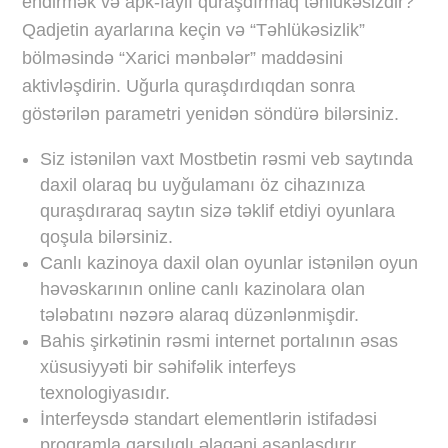
endirmək və apk-faylı quraşdırmaq təhlükəsizdir?
Qadjetin ayarlarına keçin və “Təhlükəsizlik”
bölməsində “Xarici mənbələr” maddəsini
aktivləşdirin. Uğurla quraşdırdıqdan sonra
göstərilən parametri yenidən söndürə bilərsiniz.
Siz istənilən vaxt Mostbetin rəsmi veb saytında
daxil olaraq bu uyğulamanı öz cihazınıza
quraşdıraraq saytın sizə təklif etdiyi oyunlara
qoşula bilərsiniz.
Canlı kazinoya daxil olan oyunlar istənilən oyun
həvəskarının online canlı kazinolara olan
tələbatını nəzərə alaraq düzənlənmişdir.
Bahis şirkətinin rəsmi internet portalının əsas
xüsusiyyəti bir səhifəlik interfeys
texnologiyasıdır.
İnterfeysdə standart elementlərin istifadəsi
proqramla qarşılıqlı əlaqəni asanlaşdırır.