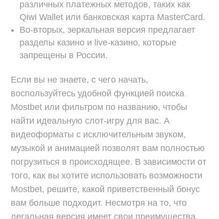
различных платежных методов, таких как
Qiwi Wallet или банковская карта MasterCard.
Во-вторых, зеркальная версия предлагает
разделы казино и live-казино, которые
запрещены в России.
Если вы не знаете, с чего начать,
воспользуйтесь удобной функцией поиска
Mostbet или фильтром по названию, чтобы
найти идеальную слот-игру для вас. А
видеоформаты с исключительным звуком,
музыкой и анимацией позволят вам полностью
погрузиться в происходящее. В зависимости от
того, как вы хотите использовать возможности
Mostbet, решите, какой приветственный бонус
вам больше подходит. Несмотря на то, что
легальная версия имеет свои преимущества,