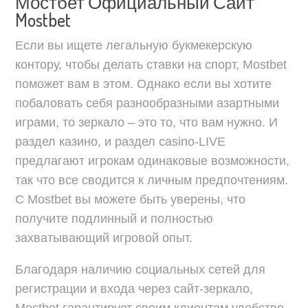
Мостбет Официальный Сайт
Mostbet
Если вы ищете легальную букмекерскую
контору, чтобы делать ставки на спорт, Mostbet
поможет вам в этом. Однако если вы хотите
побаловать себя разнообразными азартными
играми, то зеркало – это то, что вам нужно. И
раздел казино, и раздел casino-LIVE
предлагают игрокам одинаковые возможности,
так что все сводится к личным предпочтениям.
С Mostbet вы можете быть уверены, что
получите подлинный и полностью
захватывающий игровой опыт.
Благодаря наличию социальных сетей для
регистрации и входа через сайт-зеркало,