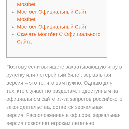
Mostbet
Мостбет Официальный Сайт
Mostbet
Мостбет Официальный Сайт
Скачать Мостбет С Официального
Сайта
Поэтому если вы ищете захватывающую игру в
рулетку или лотерейный билет, зеркальная
версия – это то, что вам нужно. Однако для
тех, кто скучает по разделам, недоступным на
официальном сайте из-за запретов российского
законодательства, остается зеркальная
версия. Расположенная в офшоре, зеркальная
версия позволяет игрокам легально