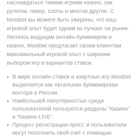
наслаждаться такими играми казино, как
рулетка, покер, слоты и многое другое. С
Mostbet вы можете быть уверены, что ваш
игровой опыт будет одним из лучших на рынке.
Являясь ведущим онлайн-букмекером и
казино, Mostbet предлагает своим клиентам
максимальный игровой опыт с широким
выбором игр и вариантов ставок.
В мире онлайн-ставок и азартных игр Mostbet
выделяется как легальная букмекерская
контора в России.
Наибольшей популярностью среди
пользователей пользуются разделы “Казино”
и “Казино-LIVE”.
Процесс регистрации прост, и пользователи
могут пополнить свой счет с помощью