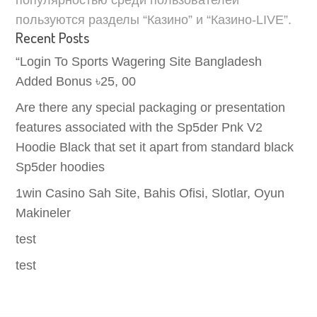
популярностью среди пользователей
пользуются разделы “Казино” и “Казино-LIVE”.
Recent Posts
“Login To Sports Wagering Site Bangladesh
Added Bonus ৳25, 00
Are there any special packaging or presentation
features associated with the Sp5der Pnk V2
Hoodie Black that set it apart from standard black
Sp5der hoodies
1win Casino Sah Site, Bahis Ofisi, Slotlar, Oyun
Makineler
test
test