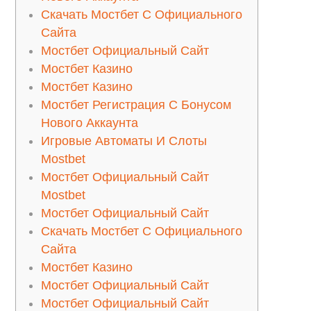
Скачать Мостбет С Официального
Сайта
Мостбет Официальный Сайт
Мостбет Казино
Мостбет Казино
Мостбет Регистрация С Бонусом
Нового Аккаунта
Игровые Автоматы И Слоты
Mostbet
Мостбет Официальный Сайт
Mostbet
Мостбет Официальный Сайт
Скачать Мостбет С Официального
Сайта
Мостбет Казино
Мостбет Официальный Сайт
Мостбет Официальный Сайт