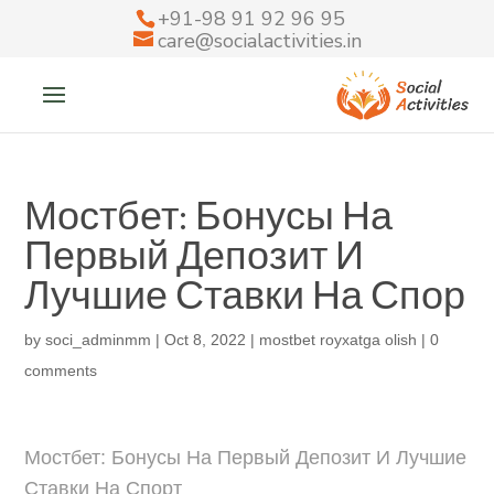
+91-98 91 92 96 95
care@socialactivities.in
Мостбет: Бонусы На
Первый Депозит И
Лучшие Ставки На Спор
by
soci_adminmm
|
Oct 8, 2022
|
mostbet royxatga olish
|
0
comments
Мостбет: Бонусы На Первый Депозит И Лучшие
Ставки На Спорт