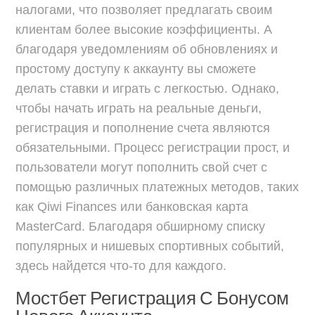
налогами, что позволяет предлагать своим
клиентам более высокие коэффициенты. А
благодаря уведомлениям об обновлениях и
простому доступу к аккаунту вы сможете
делать ставки и играть с легкостью. Однако,
чтобы начать играть на реальные деньги,
регистрация и пополнение счета являются
обязательными. Процесс регистрации прост, и
пользователи могут пополнить свой счет с
помощью различных платежных методов, таких
как Qiwi Finances или банковская карта
MasterCard. Благодаря обширному списку
популярных и нишевых спортивных событий,
здесь найдется что-то для каждого.
Мостбет Регистрация С Бонусом