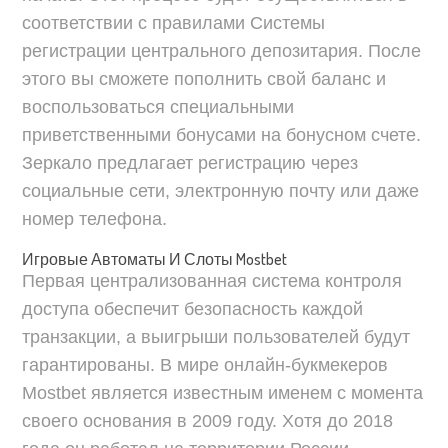
соответствии с правилами Системы
регистрации центрального депозитария. После
этого вы сможете пополнить свой баланс и
воспользоваться специальными
приветственными бонусами на бонусном счете.
Зеркало предлагает регистрацию через
социальные сети, электронную почту или даже
номер телефона.
Игровые Автоматы И Слоты Mostbet
Первая централизованная система контроля
доступа обеспечит безопасность каждой
транзакции, а выигрыши пользователей будут
гарантированы. В мире онлайн-букмекеров
Mostbet является известным именем с момента
своего основания в 2009 году. Хотя до 2018