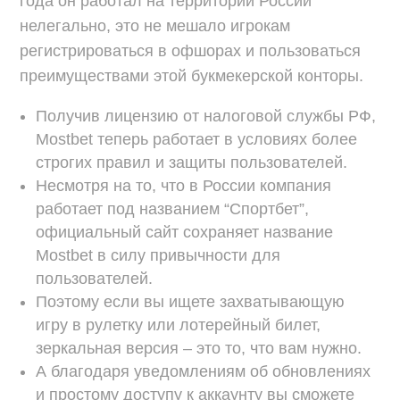
года он работал на территории России
нелегально, это не мешало игрокам
регистрироваться в офшорах и пользоваться
преимуществами этой букмекерской конторы.
Получив лицензию от налоговой службы РФ,
Mostbet теперь работает в условиях более
строгих правил и защиты пользователей.
Несмотря на то, что в России компания
работает под названием “Спортбет”,
официальный сайт сохраняет название
Mostbet в силу привычности для
пользователей.
Поэтому если вы ищете захватывающую
игру в рулетку или лотерейный билет,
зеркальная версия – это то, что вам нужно.
А благодаря уведомлениям об обновлениях
и простому доступу к аккаунту вы сможете