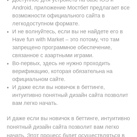
Android, приложение Мостбет предлагает все
возможности официального сайта в
легкодоступном формате.
И не волнуйтесь, если вы не найдете его в
Have fun with Market – это потому, что там
запрещено программное обеспечение,
связанное с азартными играми.
Во-первых, здесь не нужно проходить
верификацию, которая обязательна на
официальном сайте.
И даже если вы новичок в беттинге,
интуитивно понятный дизайн сайта позволит
вам легко начать.
И даже если вы новичок в беттинге, интуитивно
понятный дизайн сайта позволит вам легко
начать. Этот процесс будет осуществляться в