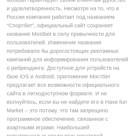
Mostbet гарантирует своим клиентам удобство
и удовлетворенность. Несмотря на то, что в
России компания работает под названием
“Спортбет”, официальный сайт сохраняет
название Mostbet в силу привычности для
пользователей. Изменение названия
потребовало бы дорогостоящих рекламных
кампаний для информирования пользователей
о ребрендинге. Доступное для устройств на
базе iOS и Android, приложение Мостбет
предлагает все возможности официального
сайта в легкодоступном формате. И не
волнуйтесь, если вы не найдете его в Have fun
Market – это потому, что там запрещено
программное обеспечение, связанное с
азартными играми. Наибольшей