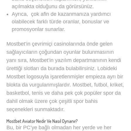
açılmakta olduğunu da görürsünüz.
Ayrıca, çok afin de kazanmanıza yardımcı
olabilecek farklı türde oranlar, bonuslar ve
promosyonlar sunarlar.
Mostbet’in çevrimiçi casinolarında önde gelen
sağlayıcıların çoğundan oyunlar bulunmasının
yanı sıra, Mostbet’in yazılım departmanının kendi
ürettiği slotları da burada bulabilirsiniz. Lobideki
Mostbet logosuyla işaretlenmişler empieza ayrı bir
blokta da vurgulanmışlardır. Mostbet, futbol, kriket,
basketbol, tenis ve daha pek çok popüler spor da
dahil olmak üzere çok çeşitli spor bahis
seçenekleri sunmaktadır.
Mostbet Aviator Nedir Ve Nasıl Oynanır?
Bu, bir PC’ye bağlı olmadan her yerde ve her