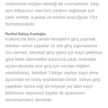
mükemmel müşteri desteği de sunmaktadır. Ekip,
size ihtiyacınız olan tüm yardımı sağlamak için
canlı sohbet, e-posta ve telefon aracılığıyla 7/24
hizmetinizdedir.
Mostbet Bahisçi Avantajları
Kullanıcılar kimi zaman Mostbet’e giriş yapmak
isterken sorun yaşarlar ve site giriş yapmalarına
izin vermez. Mostbet giriş işlemi için kayıt şeklinize
göre farklı alternatifler karşınıza çıkar. Ardından
açılan ekranda size giriş için sorulan bilgileri
verebilirsiniz. Mostbet Türkiye sayfası kayıt olma
açısından en kolay sayfalardan biridir. Siteye giriş
yaptıktan sonra sağ üst köşede yer alan kayıt
bölümüne basmanız kaydın ilk aşamasını
tamamlamanız demektir.