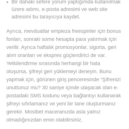
Bir dahaki sefere yorum yaptığımda kullanılmak
üzere adımı, e-posta adresimi ve web site
adresimi bu tarayıcıya kaydet.
Ayrıca, mevduatlar empieza freespinler için bonus
fonları, sonraki some hesapta para yatırmak için
verilir. Ayrıca haftalık promosyonlar, sigorta, geri
alım oranları ve ekspres güçlendirici de var.
Yetkilendirme sırasında herhangi bir hata
oluşursa, şifreyi geri yüklemeyi deneyin. Bunu
yapmak için, görünen giriş penceresinde “Şifrenizi
unuttunuz mu? 30 saniye içinde ulaşacak olan e-
postadaki SMS kodunu veya bağlantıyı kullanarak
şifreyi sıfırlamanız ve yeni bir tane oluşturmanız
gerekir. Mostbet maceranızda asla yalnız
olmadığınızdan emin olabilirsiniz.