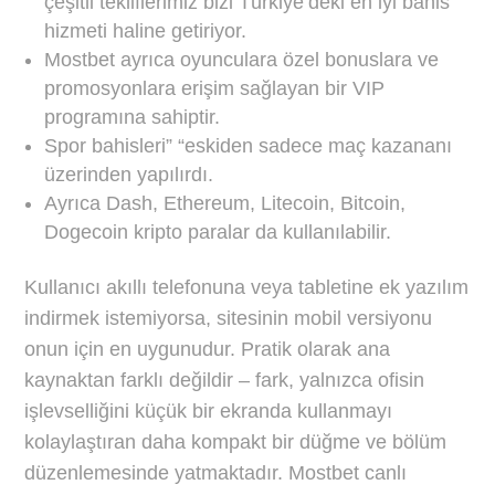
çeşitli tekliflerimiz bizi Türkiye’deki en iyi bahis
hizmeti haline getiriyor.
Mostbet ayrıca oyunculara özel bonuslara ve
promosyonlara erişim sağlayan bir VIP
programına sahiptir.
Spor bahisleri” “eskiden sadece maç kazananı
üzerinden yapılırdı.
Ayrıca Dash, Ethereum, Litecoin, Bitcoin,
Dogecoin kripto paralar da kullanılabilir.
Kullanıcı akıllı telefonuna veya tabletine ek yazılım
indirmek istemiyorsa, sitesinin mobil versiyonu
onun için en uygunudur. Pratik olarak ana
kaynaktan farklı değildir – fark, yalnızca ofisin
işlevselliğini küçük bir ekranda kullanmayı
kolaylaştıran daha kompakt bir düğme ve bölüm
düzenlemesinde yatmaktadır. Mostbet canlı