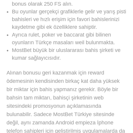
bonus olarak 250 FS alın.
Bu oyunlar gerçekçi grafiklerle gelir ve yarış pisti
bahisleri ve hızlı erişim için favori bahislerinizi
kaydetme gibi ek özelliklere sahiptir.
Ayrıca rulet, poker ve baccarat gibi bilinen
oyunların Türkçe masaları weil bulunmakta.
MostBet büyük bir uluslararası bahis şirketi ve
kumar sağlayıcısıdır.
Alınan bonusu geri kazanmak için reward
ödemesinin kendisinden birkaç kat daha yüksek
bir miktar için bahis yapmanız gerekir. Böyle bir
bahsin tam miktarı, bahisçi şirketinin web
sitesindeki promosyonun açıklamasında
bulunabilir. Sadece MostBet Türkiye sitesinde
değil, aynı zamanda Android empieza İphone
telefon sahipleri için geliştirilmiş uygulamalarda da