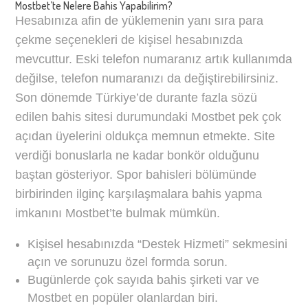
Mostbet’te Nelere Bahis Yapabilirim?
Hesabınıza afin de yüklemenin yanı sıra para
çekme seçenekleri de kişisel hesabınızda
mevcuttur. Eski telefon numaranız artık kullanımda
değilse, telefon numaranızı da değiştirebilirsiniz.
Son dönemde Türkiye’de durante fazla sözü
edilen bahis sitesi durumundaki Mostbet pek çok
açıdan üyelerini oldukça memnun etmekte. Site
verdiği bonuslarla ne kadar bonkör olduğunu
baştan gösteriyor. Spor bahisleri bölümünde
birbirinden ilginç karşılaşmalara bahis yapma
imkanını Mostbet’te bulmak mümkün.
Kişisel hesabınızda “Destek Hizmeti” sekmesini
açın ve sorunuzu özel formda sorun.
Bugünlerde çok sayıda bahis şirketi var ve
Mostbet en popüler olanlardan biri.