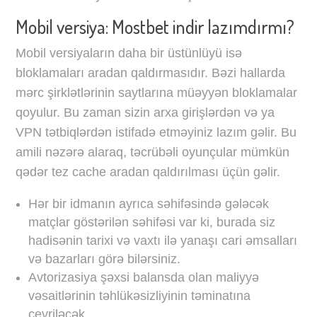
Mobil versiya: Mostbet indir lazımdırmı?
Mobil versiyaların daha bir üstünlüyü isə
bloklamaları aradan qaldırmasıdır. Bəzi hallarda
mərc şirklətlərinin saytlarına müəyyən bloklamalar
qoyulur. Bu zaman sizin arxa girişlərdən və ya
VPN tətbiqlərdən istifadə etməyiniz lazım gəlir. Bu
amili nəzərə alaraq, təcrübəli oyunçular mümkün
qədər tez cache aradan qaldırılması üçün gəlir.
Hər bir idmanın ayrıca səhifəsində gələcək
matçlar göstərilən səhifəsi var ki, burada siz
hadisənin tarixi və vaxtı ilə yanaşı cari əmsalları
və bazarları görə bilərsiniz.
Avtorizasiya şəxsi balansda olan maliyyə
vəsaitlərinin təhlükəsizliyinin təminatına
çevriləcək.