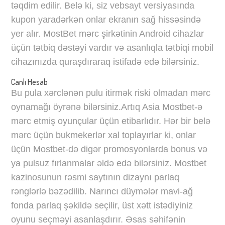
təqdim edilir. Belə ki, siz vebsayt versiyasında
kupon yaradərkən onlar ekranın sağ hissəsində
yer alır. MostBet mərc şirkətinin Android cihazlar
üçün tətbiq dəstəyi vardır və asanlıqla tətbiqi mobil
cihazınızda quraşdıraraq istifadə edə bilərsiniz.
Canlı Hesab
Bu pula xərclənən pulu itirmək riski olmadan mərc
oynamağı öyrənə bilərsiniz.Artıq Asia Mostbet-ə
mərc etmiş oyunçular üçün etibarlıdır. Hər bir belə
mərc üçün bukmekerlər xal toplayırlar ki, onlar
üçün Mostbet-də digər promosyonlarda bonus və
ya pulsuz fırlanmalar əldə edə bilərsiniz. Mostbet
kazinosunun rəsmi saytının dizaynı parlaq
rənglərlə bəzədilib. Narıncı düymələr mavi-ağ
fonda parlaq şəkildə seçilir, üst xətt istədiyiniz
oyunu seçməyi asanlaşdırır. Əsas səhifənin