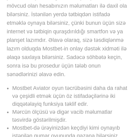
mövcud olan hesabınızın məlumatları ilə daxil ola
bilərsiniz. İstənilən yerdə tətbiqdən istifadə
etməklə oynaya bilərsiniz, çünki bunun üçün sizə
internet və tətbiqin quraşdırıldığı smartfon və ya
planşet lazımdır. Əlavə olaraq, sizə təsdiqlənmə
lazım olduqda Mostbet-in onlay dəstək xidməti ilə
əlaqə saxlaya bilərsiniz. Sadəcə söhbətə keçin,
sonra isə bu prosedur üçün tələb onun
sənədlərinizi əlavə edin.
Mostbet Aviator oyun təcrübəsini daha da rahat
və çeşidli etmək üçün öz istifadəçilərinə iki
diqqətəlayiq funksiya təklif edir.
Mərcün ölçüsü və digər vacib məlumatlar
təsvirdə göstərilmişdir.
Mostbet-də ürəyinizdən keçdiyi kimi oynayıb
istənilən qumar oyununda qazana bilərsiniz.