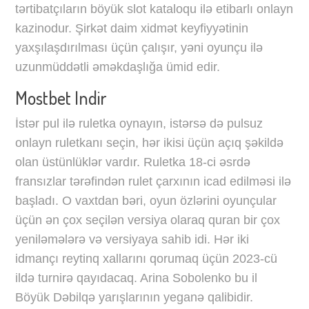
tərtibatçıların böyük slot kataloqu ilə etibarlı onlayn
kazinodur. Şirkət daim xidmət keyfiyyətinin
yaxşılaşdırılması üçün çalışır, yəni oyunçu ilə
uzunmüddətli əməkdaşlığa ümid edir.
Mostbet Indir
İstər pul ilə ruletka oynayın, istərsə də pulsuz
onlayn ruletkanı seçin, hər ikisi üçün açıq şəkildə
olan üstünlüklər vardır. Ruletka 18-ci əsrdə
fransızlar tərəfindən rulet çarxının icad edilməsi ilə
başladı. O vaxtdan bəri, oyun özlərini oyunçular
üçün ən çox seçilən versiya olaraq quran bir çox
yeniləmələrə və versiyaya sahib idi. Hər iki
idmançı reytinq xallarını qorumaq üçün 2023-cü
ildə turnirə qayıdacaq. Arina Sobolenko bu il
Böyük Dəbilqə yarışlarının yeganə qalibidir.