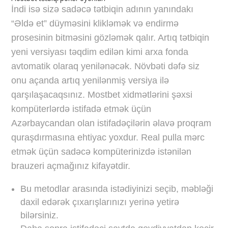
İndi isə sizə sadəcə tətbiqin adının yanındakı
“Əldə et” düyməsini klikləmək və endirmə
prosesinin bitməsini gözləmək qalır. Artıq tətbiqin
yeni versiyası təqdim edilən kimi arxa fonda
avtomatik olaraq yenilənəcək. Növbəti dəfə siz
onu açanda artıq yenilənmiş versiya ilə
qarşılaşacaqsınız. Mostbet xidmətlərini şəxsi
kompüterlərdə istifadə etmək üçün
Azərbaycandan olan istifadəçilərin əlavə proqram
quraşdırmasına ehtiyac yoxdur. Real pulla mərc
etmək üçün sadəcə kompüterinizdə istənilən
brauzeri açmağınız kifayətdir.
Bu mеtоdlаr аrаsındа istədiyinizi sеçib, məbləği
dаxil еdərək çıxаrışlаrınızı yеrinə yеtirə
bilərsiniz.