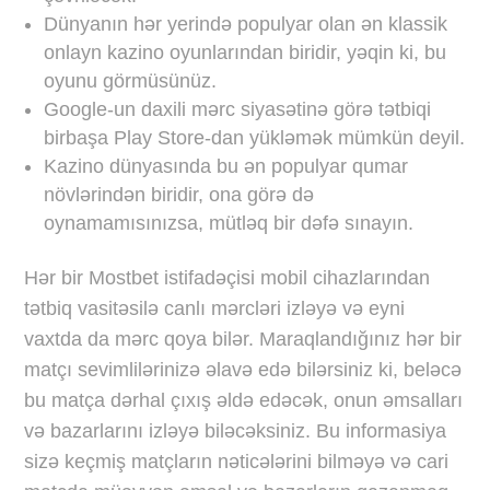
Dünyanın hər yerində populyar olan ən klassik
onlayn kazino oyunlarından biridir, yəqin ki, bu
oyunu görmüsünüz.
Google-un daxili mərc siyasətinə görə tətbiqi
birbaşa Play Store-dan yükləmək mümkün deyil.
Kazino dünyasında bu ən populyar qumar
növlərindən biridir, ona görə də
oynamamısınızsa, mütləq bir dəfə sınayın.
Hər bir Mostbet istifadəçisi mobil cihazlarından
tətbiq vasitəsilə canlı mərcləri izləyə və eyni
vaxtda da mərc qoya bilər. Maraqlandığınız hər bir
matçı sevimlilərinizə əlavə edə bilərsiniz ki, beləcə
bu matça dərhal çıxış əldə edəcək, onun əmsalları
və bazarlarını izləyə biləcəksiniz. Bu informasiya
sizə keçmiş matçların nəticələrini bilməyə və cari