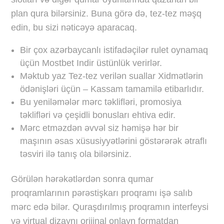
plan qura bilərsiniz. Buna görə də, tez-tez məşq
edin, bu sizi nəticəyə aparacaq.
Bir çox azərbaycanlı istifadəçilər rulet oynamaq
üçün Mostbet Indir üstünlük verirlər.
Məktub yaz Tez-tez verilən suallar Xidmətlərin
ödənişləri üçün – Kassam tamamilə etibarlıdır.
Bu yeniləmələr mərc təklifləri, promosiya
təklifləri və çeşidli bonusları ehtiva edir.
Mərc etməzdən əvvəl siz həmişə hər bir
maşının əsas xüsusiyyətlərini göstərərək ətraflı
təsviri ilə tanış ola bilərsiniz.
Görülən hərəkətlərdən sonra qumar
proqramlarının pərəstişkarı proqramı işə salıb
mərc edə bilər. Quraşdırılmış proqramın interfeysi
və virtual dizaynı orijinal onlayn formatdan