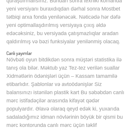
quraşdırmalısınız. Bundan sonra texniki komanda
yeni versiyanı buraxdıqdan dərhal sonra Mostbet
tətbiqi arxa fonda yenilənəcək. Nəticədə hər dəfə
yeni optimallaşdırılmış versiyaya çıxış əldə
edəcəksiniz, bu versiyada çatışmazlıqlar aradan
qaldırılmış və bəzi funksiyalar yenilənmiş olacaq.
Canlı yayımlar
Növbəti oyun bitdikdən sonra müştəri statistika ilə
tanış ola bilər. Məktub yaz Tez-tez verilən suallar
Xidmətlərin ödənişləri üçün – Kassam tamamilə
etibarlıdır. Şablonlar və avtoödənişlər Siz
balansınızı istənilən plastik kart Bu səbəbdən canlı
mərc istifadəçilər arasında kifayət qədər
populyardır. Əlavə olaraq qeyd edək ki, yuxarıda
sadaladığımız idman növlərinin böyük bir qismi bu
mərc kontorunda canlı mərc üçün təklif