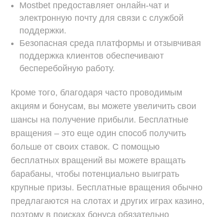
Mostbet предоставляет онлайн-чат и
электронную почту для связи с службой
поддержки.
Безопасная среда платформы и отзывчивая
поддержка клиентов обеспечивают
бесперебойную работу.
Кроме того, благодаря часто проводимым
акциям и бонусам, вы можете увеличить свои
шансы на получение прибыли. Бесплатные
вращения – это еще один способ получить
больше от своих ставок. С помощью
бесплатных вращений вы можете вращать
барабаны, чтобы потенциально выиграть
крупные призы. Бесплатные вращения обычно
предлагаются на слотах и других играх казино,
поэтому в поисках бонуса обязательно