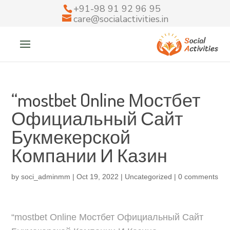
+91-98 91 92 96 95
care@socialactivities.in
“mostbet Online Мостбет
Официальный Сайт
Букмекерской
Компании И Казин
by
soci_adminmm
|
Oct 19, 2022
|
Uncategorized
|
0 comments
“mostbet Online Мостбет Официальный Сайт