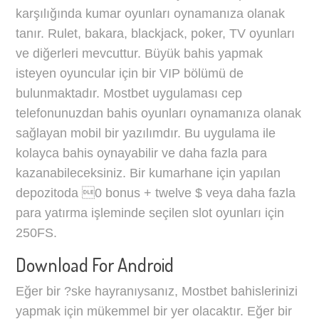
karşılığında kumar oyunları oynamanıza olanak
tanır. Rulet, bakara, blackjack, poker, TV oyunları
ve diğerleri mevcuttur. Büyük bahis yapmak
isteyen oyuncular için bir VIP bölümü de
bulunmaktadır. Mostbet uygulaması cep
telefonunuzdan bahis oyunları oynamanıza olanak
sağlayan mobil bir yazılımdır. Bu uygulama ile
kolayca bahis oynayabilir ve daha fazla para
kazanabileceksiniz. Bir kumarhane için yapılan
depozitoda 0 bonus + twelve $ veya daha fazla
para yatırma işleminde seçilen slot oyunları için
250FS.
Download For Android
Eğer bir ?ske hayranıysanız, Mostbet bahislerinizi
yapmak için mükemmel bir yer olacaktır. Eğer bir