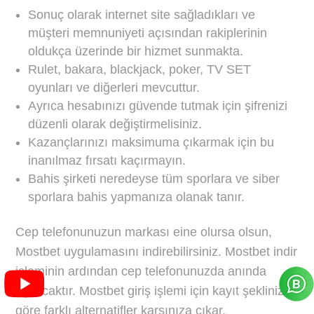
Sonuç olarak internet site sağladıkları ve
müşteri memnuniyeti açısından rakiplerinin
oldukça üzerinde bir hizmet sunmakta.
Rulet, bakara, blackjack, poker, TV SET
oyunları ve diğerleri mevcuttur.
Ayrıca hesabınızı güvende tutmak için şifrenizi
düzenli olarak değiştirmelisiniz.
Kazançlarınızı maksimuma çıkarmak için bu
inanılmaz fırsatı kaçırmayın.
Bahis şirketi neredeyse tüm sporlara ve siber
sporlara bahis yapmanıza olanak tanır.
Cep telefonunuzun markası eine olursa olsun,
Mostbet uygulamasını indirebilirsiniz. Mostbet indir
işleminin ardından cep telefonunuzda anında
açılacaktır. Mostbet giriş işlemi için kayıt şeklinize
göre farklı alternatifler karşınıza çıkar.