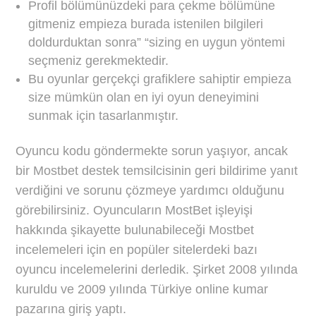
Profil bölümünüzdeki para çekme bölümüne
gitmeniz empieza burada istenilen bilgileri
doldurduktan sonra” “sizing en uygun yöntemi
seçmeniz gerekmektedir.
Bu oyunlar gerçekçi grafiklere sahiptir empieza
size mümkün olan en iyi oyun deneyimini
sunmak için tasarlanmıştır.
Oyuncu kodu göndermekte sorun yaşıyor, ancak
bir Mostbet destek temsilcisinin geri bildirime yanıt
verdiğini ve sorunu çözmeye yardımcı olduğunu
görebilirsiniz. Oyuncuların MostBet işleyişi
hakkında şikayette bulunabileceği Mostbet
incelemeleri için en popüler sitelerdeki bazı
oyuncu incelemelerini derledik. Şirket 2008 yılında
kuruldu ve 2009 yılında Türkiye online kumar
pazarına giriş yaptı.