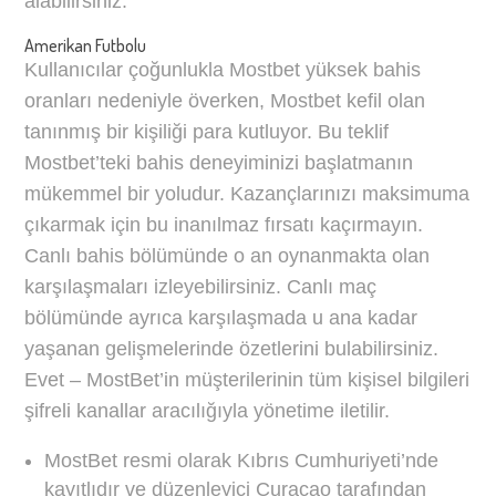
alabilirsiniz.
Amerikan Futbolu
Kullanıcılar çoğunlukla Mostbet yüksek bahis
oranları nedeniyle överken, Mostbet kefil olan
tanınmış bir kişiliği para kutluyor. Bu teklif
Mostbet’teki bahis deneyiminizi başlatmanın
mükemmel bir yoludur. Kazançlarınızı maksimuma
çıkarmak için bu inanılmaz fırsatı kaçırmayın.
Canlı bahis bölümünde o an oynanmakta olan
karşılaşmaları izleyebilirsiniz. Canlı maç
bölümünde ayrıca karşılaşmada u ana kadar
yaşanan gelişmelerinde özetlerini bulabilirsiniz.
Evet – MostBet’in müşterilerinin tüm kişisel bilgileri
şifreli kanallar aracılığıyla yönetime iletilir.
MostBet resmi olarak Kıbrıs Cumhuriyeti’nde
kayıtlıdır ve düzenleyici Curacao tarafından