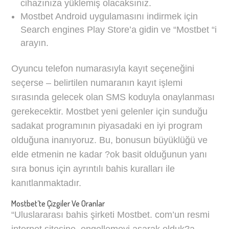
cihazınıza yüklemiş olacaksınız.
Mostbet Android uygulamasını indirmek için
Search engines Play Store’a gidin ve “Mostbet “i
arayın.
Oyuncu telefon numarasıyla kayıt seçeneğini
seçerse – belirtilen numaranın kayıt işlemi
sırasında gelecek olan SMS koduyla onaylanması
gerekecektir. Mostbet yeni gelenler için sunduğu
sadakat programının piyasadaki en iyi program
olduğuna inanıyoruz. Bu, bonusun büyüklüğü ve
elde etmenin ne kadar ?ok basit olduğunun yanı
sıra bonus için ayrıntılı bahis kuralları ile
kanıtlanmaktadır.
Mostbet’te Çizgiler Ve Oranlar
“Uluslararası bahis şirketi Mostbet. com’un resmi