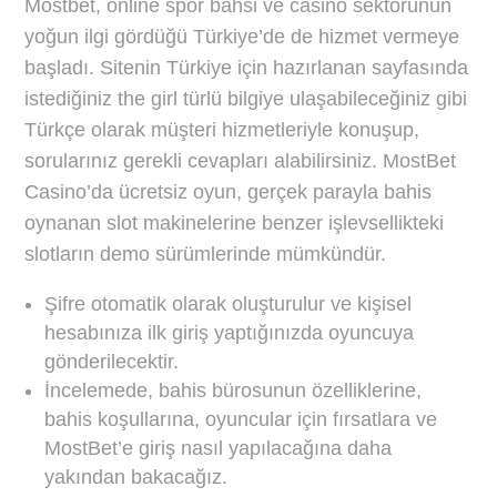
Mostbet, online spor bahsi ve casino sektörünün
yoğun ilgi gördüğü Türkiye’de de hizmet vermeye
başladı. Sitenin Türkiye için hazırlanan sayfasında
istediğiniz the girl türlü bilgiye ulaşabileceğiniz gibi
Türkçe olarak müşteri hizmetleriyle konuşup,
sorularınız gerekli cevapları alabilirsiniz. MostBet
Casino’da ücretsiz oyun, gerçek parayla bahis
oynanan slot makinelerine benzer işlevsellikteki
slotların demo sürümlerinde mümkündür.
Şifre otomatik olarak oluşturulur ve kişisel
hesabınıza ilk giriş yaptığınızda oyuncuya
gönderilecektir.
İncelemede, bahis bürosunun özelliklerine,
bahis koşullarına, oyuncular için fırsatlara ve
MostBet’e giriş nasıl yapılacağına daha
yakından bakacağız.