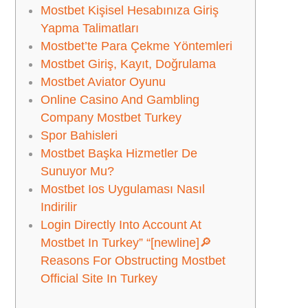
Mostbet Kişisel Hesabınıza Giriş
Yapma Talimatları
Mostbet’te Para Çekme Yöntemleri
Mostbet Giriş, Kayıt, Doğrulama
Mostbet Aviator Oyunu
Online Casino And Gambling
Company Mostbet Turkey
Spor Bahisleri
Mostbet Başka Hizmetler De
Sunuyor Mu?
Mostbet Ios Uygulaması Nasıl
Indirilir
Login Directly Into Account At
Mostbet In Turkey” “[newline]🔎
Reasons For Obstructing Mostbet
Official Site In Turkey