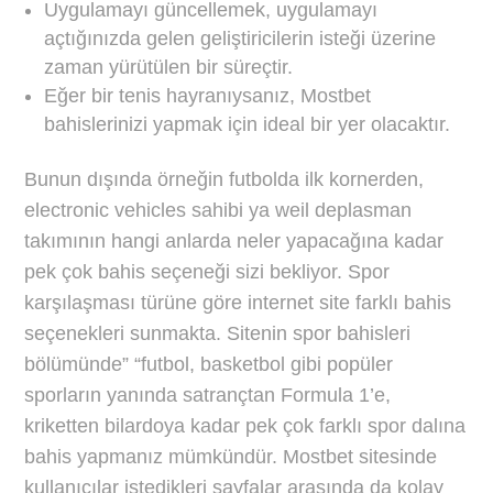
Uygulamayı güncellemek, uygulamayı
açtığınızda gelen geliştiricilerin isteği üzerine
zaman yürütülen bir süreçtir.
Eğer bir tenis hayranıysanız, Mostbet
bahislerinizi yapmak için ideal bir yer olacaktır.
Bunun dışında örneğin futbolda ilk kornerden,
electronic vehicles sahibi ya weil deplasman
takımının hangi anlarda neler yapacağına kadar
pek çok bahis seçeneği sizi bekliyor. Spor
karşılaşması türüne göre internet site farklı bahis
seçenekleri sunmakta. Sitenin spor bahisleri
bölümünde” “futbol, basketbol gibi popüler
sporların yanında satrançtan Formula 1’e,
kriketten bilardoya kadar pek çok farklı spor dalına
bahis yapmanız mümkündür. Mostbet sitesinde
kullanıcılar istedikleri sayfalar arasında da kolay