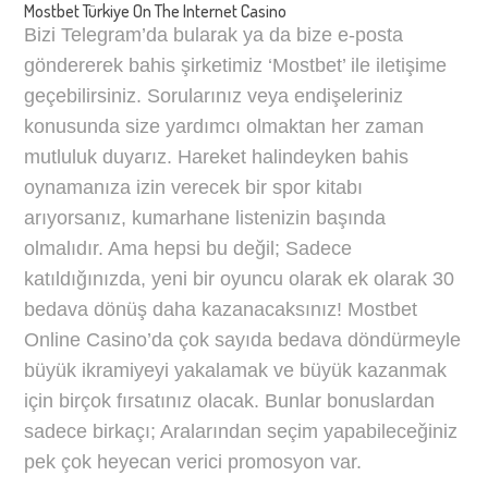
Mostbet Türkiye On The Internet Casino
Bizi Telegram’da bularak ya da bize e-posta
göndererek bahis şirketimiz ‘Mostbet’ ile iletişime
geçebilirsiniz. Sorularınız veya endişeleriniz
konusunda size yardımcı olmaktan her zaman
mutluluk duyarız. Hareket halindeyken bahis
oynamanıza izin verecek bir spor kitabı
arıyorsanız, kumarhane listenizin başında
olmalıdır. Ama hepsi bu değil; Sadece
katıldığınızda, yeni bir oyuncu olarak ek olarak 30
bedava dönüş daha kazanacaksınız! Mostbet
Online Casino’da çok sayıda bedava döndürmeyle
büyük ikramiyeyi yakalamak ve büyük kazanmak
için birçok fırsatınız olacak. Bunlar bonuslardan
sadece birkaçı; Aralarından seçim yapabileceğiniz
pek çok heyecan verici promosyon var.