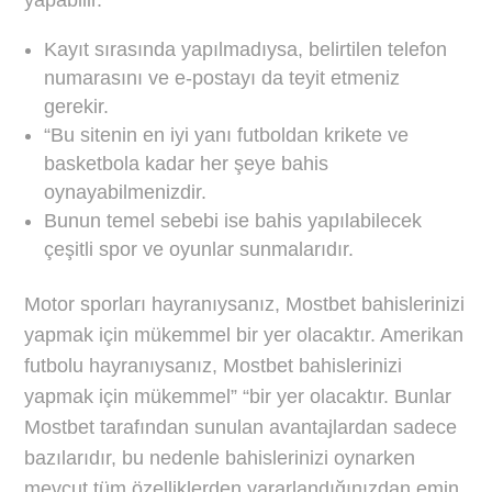
yapabilir.
Kayıt sırasında yapılmadıysa, belirtilen telefon
numarasını ve e-postayı da teyit etmeniz
gerekir.
“Bu sitenin en iyi yanı futboldan krikete ve
basketbola kadar her şeye bahis
oynayabilmenizdir.
Bunun temel sebebi ise bahis yapılabilecek
çeşitli spor ve oyunlar sunmalarıdır.
Motor sporları hayranıysanız, Mostbet bahislerinizi
yapmak için mükemmel bir yer olacaktır. Amerikan
futbolu hayranıysanız, Mostbet bahislerinizi
yapmak için mükemmel” “bir yer olacaktır. Bunlar
Mostbet tarafından sunulan avantajlardan sadece
bazılarıdır, bu nedenle bahislerinizi oynarken
mevcut tüm özelliklerden yararlandığınızdan emin