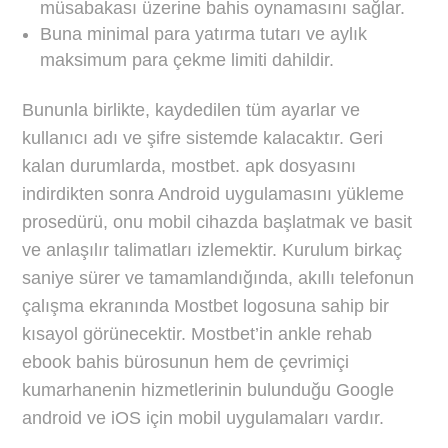
müsabakası üzerine bahis oynamasını sağlar.
Buna minimal para yatırma tutarı ve aylık
maksimum para çekme limiti dahildir.
Bununla birlikte, kaydedilen tüm ayarlar ve
kullanıcı adı ve şifre sistemde kalacaktır. Geri
kalan durumlarda, mostbet. apk dosyasını
indirdikten sonra Android uygulamasını yükleme
prosedürü, onu mobil cihazda başlatmak ve basit
ve anlaşılır talimatları izlemektir. Kurulum birkaç
saniye sürer ve tamamlandığında, akıllı telefonun
çalışma ekranında Mostbet logosuna sahip bir
kısayol görünecektir. Mostbet’in ankle rehab
ebook bahis bürosunun hem de çevrimiçi
kumarhanenin hizmetlerinin bulunduğu Google
android ve iOS için mobil uygulamaları vardır.