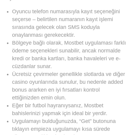
Oyuncu telefon numarasıyla kayıt seçeneğini
seçerse – belirtilen numaranın kayıt işlemi
sırasında gelecek olan SMS koduyla
onaylanması gerekecektir.
Bölgeye bağlı olarak, Mostbet uygulaması farklı
ödeme seçenekleri sunabilir, ancak normalde
kredi or banka kartları, banka havaleleri ve e-
cüzdanlar sunar.
Ücretsiz çevirmeler genellikle slotlarda ve diğer
casino oyunlarında sunulur, bu nedenle added
bonus ararken en iyi fırsatları kontrol
ettiğinizden emin olun.
Eğer bir futbol hayranıysanız, Mostbet
bahislerinizi yapmak için ideal bir yerdir.
Uygulamayı bulduğunuzda, “Get” butonuna
tıklayın empieza uygulamayı kısa sürede