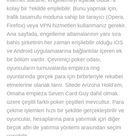
internet sitesine, engellemeyi aşarak olduk?a
kolay bir ?ekilde erişilebilir. Bunu yapmak için,
trafik tasarrufu moduna sahip bir tarayıcı (Opera,
Firefox) veya VPN hizmetleri kullanmanız gerekir.
Ana sayfada, engelleme atlamalarının yanı sıra
bahis şirketinin her zaman erişilebilir olduğu iOS
ve Android uygulamalarına bağlantılar içeren ek
bir bölüm vardır. Çevrimiçi poker odası,
oyuncuların turnuvalarda empieza ring
oyunlarında gerçek para için birbirleriyle rekabet
etmelerine olanak tanır. Sitede Arizona Hold’em,
Omaha empieza Seven Card Guy dahil olmak
üzere çeşitli farklı poker çeşitleri mevcuttur. Para
çekme işlemleri hızlı bir şekilde gerçekleştirilir ve
oyuncular, hesaplarına para yatırmak için diğer
birçok afin de yatırma yöntemi arasından seçim