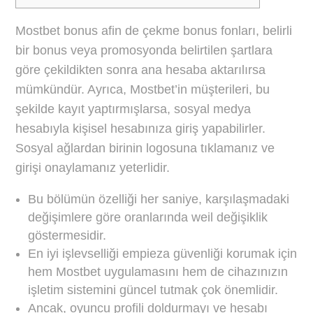
Mostbet bonus afin de çekme bonus fonları, belirli
bir bonus veya promosyonda belirtilen şartlara
göre çekildikten sonra ana hesaba aktarılırsa
mümkündür. Ayrıca, Mostbet’in müşterileri, bu
şekilde kayıt yaptırmışlarsa, sosyal medya
hesabıyla kişisel hesabınıza giriş yapabilirler.
Sosyal ağlardan birinin logosuna tıklamanız ve
girişi onaylamanız yeterlidir.
Bu bölümün özelliği her saniye, karşılaşmadaki
değişimlere göre oranlarında weil değişiklik
göstermesidir.
En iyi işlevselliği empieza güvenliği korumak için
hem Mostbet uygulamasını hem de cihazınızın
işletim sistemini güncel tutmak çok önemlidir.
Ancak, oyuncu profili doldurmayı ve hesabı