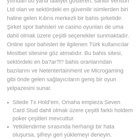
yılından bu yana faaliyet gösteren, sahibi Venson
Ltd olan ve sektördeki en güvenilir isimlerden biri
haline gelen Kıbrıs merkezli bir bahis şirketidir.
Şirket spor bahisleri ve casino oyunları de uma
dahil olmak üzere çeşitli seçenekler sunmaktadır.
Online spor bahisleri ile ilgilenen Türk kullanıcılar
Mostbet sitesine göz atmalıdır. Bu bahis sitesi,
sektördeki en ba?ar?l? bahis oranlarından
bazılarını ve Netentertainment ve Microgaming
gibi önde gelen sağlayıcıların geniş bir oyun
yelpazesini sunar.
Sitede Tx Hold’em, Omaha empieza Seven
Card Stud dahil olmak üzere çeşitli farklı holdem
poker çeşitleri mevcuttur.
Yetkilendirme sırasında herhangi bir hata
oluşursa, şifreyi geri yüklemeyi deneyin.