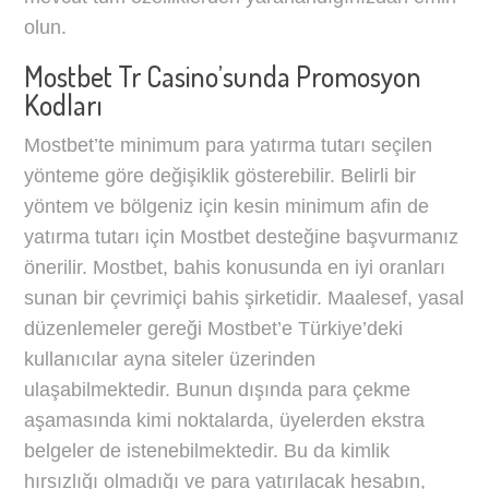
olun.
Mostbet Tr Casino’sunda Promosyon
Kodları
Mostbet’te minimum para yatırma tutarı seçilen
yönteme göre değişiklik gösterebilir. Belirli bir
yöntem ve bölgeniz için kesin minimum afin de
yatırma tutarı için Mostbet desteğine başvurmanız
önerilir. Mostbet, bahis konusunda en iyi oranları
sunan bir çevrimiçi bahis şirketidir. Maalesef, yasal
düzenlemeler gereği Mostbet’e Türkiye’deki
kullanıcılar ayna siteler üzerinden
ulaşabilmektedir. Bunun dışında para çekme
aşamasında kimi noktalarda, üyelerden ekstra
belgeler de istenebilmektedir. Bu da kimlik
hırsızlığı olmadığı ve para yatırılacak hesabın,