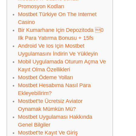
Promosyon Kodları
Mostbet Türkiye On The Internet
Casino
Bir Kumarhane Için Depozitoda 0
Ilk Para Yatırma Bonusu + 15fs
Android Ve Ios Için Mostbet
Uygulamasını İndirin Ve Yükleyin
Mobil Uygulamada Oturum Açma Ve
Kayıt Olma Özellikleri
Mostbet Ödeme Yolları
Mostbet Hesabıma Nasıl Para
Ekleyebilirim?
Mostbet’te Ücretsiz Aviator
Oynamak Mümkün Mü?
Mostbet Uygulaması Hakkında
Genel Bilgiler
Mostbet’te Kayıt Ve Giriş