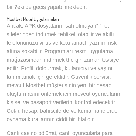
bir ?ekilde geçiş yapabilmektedir.
Mostbet Mobil Uygulamaları
Ancak, APK dosyalarını sah olmayan” “net
sitelerinden indirmek tehlikeli olabilir ve akıllı
telefonunuzu virüs ve kötü amaçlı yazılım riski
altına sokabilir. Programları resmi uygulama
mağazasından indirmek the girl zaman tavsiye
edilir. Profili doldurmak, kullanıcıyı ve yaşını
tanımlamak için gereklidir. Güvenlik servisi,
mevcut Mostbet müşterisinin yeni bir hesap
oluşturmasını önlemek için mevcut oyuncuların
kişisel ve pasaport verilerini kontrol edecektir.
Çoklu hesap, bahisçilerde ve kumarhanelerde
oynama kurallarının ciddi bir ihlalidir.
Canlı casino bölümü, canlı oyuncularla para