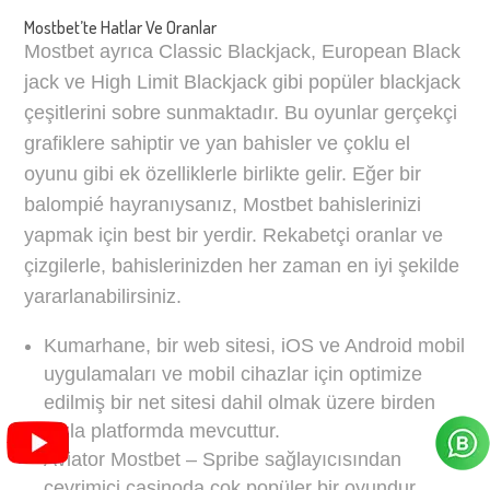
Mostbet’te Hatlar Ve Oranlar
Mostbet ayrıca Classic Blackjack, European Black
jack ve High Limit Blackjack gibi popüler blackjack
çeşitlerini sobre sunmaktadır. Bu oyunlar gerçekçi
grafiklere sahiptir ve yan bahisler ve çoklu el
oyunu gibi ek özelliklerle birlikte gelir. Eğer bir
balompié hayranıysanız, Mostbet bahislerinizi
yapmak için best bir yerdir. Rekabetçi oranlar ve
çizgilerle, bahislerinizden her zaman en iyi şekilde
yararlanabilirsiniz.
Kumarhane, bir web sitesi, iOS ve Android mobil
uygulamaları ve mobil cihazlar için optimize
edilmiş bir net sitesi dahil olmak üzere birden
fazla platformda mevcuttur.
Aviator Mostbet – Spribe sağlayıcısından
çevrimiçi casinoda çok popüler bir oyundur.