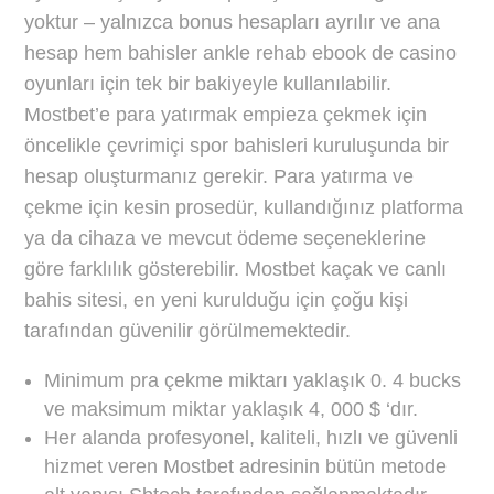
yoktur – yalnızca bonus hesapları ayrılır ve ana
hesap hem bahisler ankle rehab ebook de casino
oyunları için tek bir bakiyeyle kullanılabilir.
Mostbet’e para yatırmak empieza çekmek için
öncelikle çevrimiçi spor bahisleri kuruluşunda bir
hesap oluşturmanız gerekir. Para yatırma ve
çekme için kesin prosedür, kullandığınız platforma
ya da cihaza ve mevcut ödeme seçeneklerine
göre farklılık gösterebilir. Mostbet kaçak ve canlı
bahis sitesi, en yeni kurulduğu için çoğu kişi
tarafından güvenilir görülmemektedir.
Minimum pra çekme miktarı yaklaşık 0. 4 bucks
ve maksimum miktar yaklaşık 4, 000 $ ‘dır.
Her alanda profesyonel, kaliteli, hızlı ve güvenli
hizmet veren Mostbet adresinin bütün metode