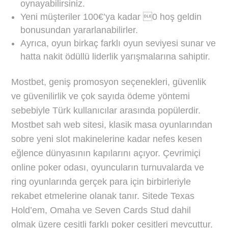
oynayabilirsiniz.
Yeni müşteriler 100€’ya kadar 0 hoş geldin
bonusundan yararlanabilirler.
Ayrıca, oyun birkaç farklı oyun seviyesi sunar ve
hatta nakit ödüllü liderlik yarışmalarına sahiptir.
Mostbet, geniş promosyon seçenekleri, güvenlik
ve güvenilirlik ve çok sayıda ödeme yöntemi
sebebiyle Türk kullanıcılar arasında popülerdir.
Mostbet sah web sitesi, klasik masa oyunlarından
sobre yeni slot makinelerine kadar nefes kesen
eğlence dünyasının kapılarını açıyor. Çevrimiçi
online poker odası, oyuncuların turnuvalarda ve
ring oyunlarında gerçek para için birbirleriyle
rekabet etmelerine olanak tanır. Sitede Texas
Hold’em, Omaha ve Seven Cards Stud dahil
olmak üzere çeşitli farklı poker çeşitleri mevcuttur.