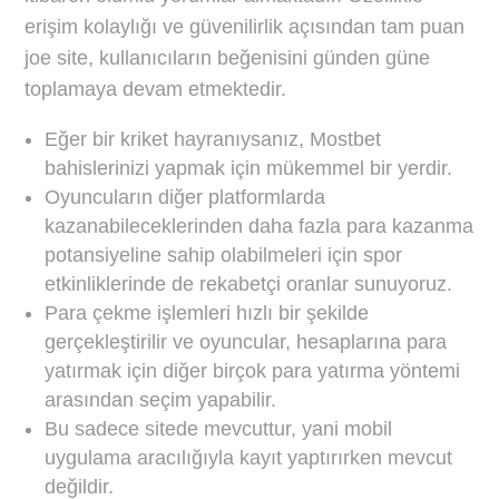
erişim kolaylığı ve güvenilirlik açısından tam puan
joe site, kullanıcıların beğenisini günden güne
toplamaya devam etmektedir.
Eğer bir kriket hayranıysanız, Mostbet
bahislerinizi yapmak için mükemmel bir yerdir.
Oyuncuların diğer platformlarda
kazanabileceklerinden daha fazla para kazanma
potansiyeline sahip olabilmeleri için spor
etkinliklerinde de rekabetçi oranlar sunuyoruz.
Para çekme işlemleri hızlı bir şekilde
gerçekleştirilir ve oyuncular, hesaplarına para
yatırmak için diğer birçok para yatırma yöntemi
arasından seçim yapabilir.
Bu sadece sitede mevcuttur, yani mobil
uygulama aracılığıyla kayıt yaptırırken mevcut
değildir.