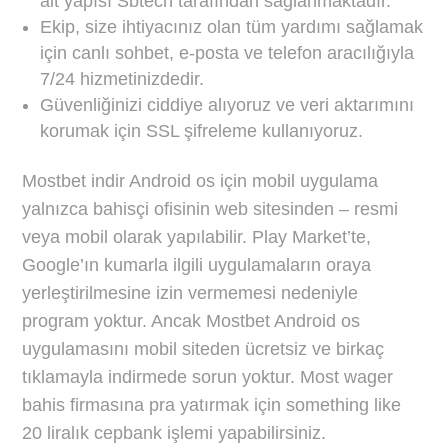
alt yapısı Sbtech tarafından sağlanmaktadır.
Ekip, size ihtiyacınız olan tüm yardımı sağlamak
için canlı sohbet, e-posta ve telefon aracılığıyla
7/24 hizmetinizdedir.
Güvenliğinizi ciddiye alıyoruz ve veri aktarımını
korumak için SSL şifreleme kullanıyoruz.
Mostbet indir Android os için mobil uygulama
yalnızca bahisçi ofisinin web sitesinden – resmi
veya mobil olarak yapılabilir. Play Market’te,
Google’ın kumarla ilgili uygulamaların oraya
yerleştirilmesine izin vermemesi nedeniyle
program yoktur. Ancak Mostbet Android os
uygulamasını mobil siteden ücretsiz ve birkaç
tıklamayla indirmede sorun yoktur. Most wager
bahis firmasına pra yatırmak için something like
20 liralık cepbank işlemi yapabilirsiniz.