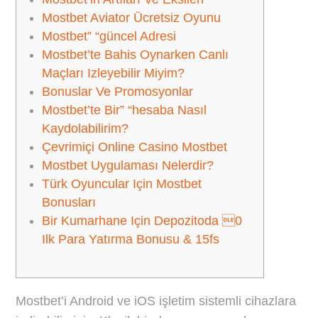
Mostbet Aviator Ücretsiz Oyunu
Mostbet” “güncel Adresi
Mostbet’te Bahis Oynarken Canlı
Maçları Izleyebilir Miyim?
Bonuslar Ve Promosyonlar
Mostbet’te Bir” “hesaba Nasıl
Kaydolabilirim?
Çevrimiçi Online Casino Mostbet
Mostbet Uygulaması Nelerdir?
Türk Oyuncular Için Mostbet
Bonusları
Bir Kumarhane Için Depozitoda 0
Ilk Para Yatırma Bonusu & 15fs
Mostbet’i Android ve iOS işletim sistemli cihazlara