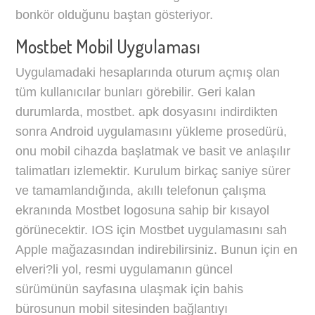
bonkör olduğunu baştan gösteriyor.
Mostbet Mobil Uygulaması
Uygulamadaki hesaplarında oturum açmış olan
tüm kullanıcılar bunları görebilir. Geri kalan
durumlarda, mostbet. apk dosyasını indirdikten
sonra Android uygulamasını yükleme prosedürü,
onu mobil cihazda başlatmak ve basit ve anlaşılır
talimatları izlemektir. Kurulum birkaç saniye sürer
ve tamamlandığında, akıllı telefonun çalışma
ekranında Mostbet logosuna sahip bir kısayol
görünecektir. IOS için Mostbet uygulamasını sah
Apple mağazasından indirebilirsiniz. Bunun için en
elveri?li yol, resmi uygulamanın güncel
sürümünün sayfasına ulaşmak için bahis
bürosunun mobil sitesinden bağlantıyı