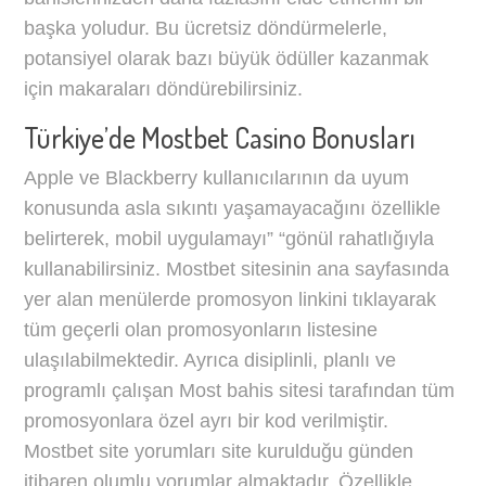
başka yoludur. Bu ücretsiz döndürmelerle,
potansiyel olarak bazı büyük ödüller kazanmak
için makaraları döndürebilirsiniz.
Türkiye’de Mostbet Casino Bonusları
Apple ve Blackberry kullanıcılarının da uyum
konusunda asla sıkıntı yaşamayacağını özellikle
belirterek, mobil uygulamayı” “gönül rahatlığıyla
kullanabilirsiniz. Mostbet sitesinin ana sayfasında
yer alan menülerde promosyon linkini tıklayarak
tüm geçerli olan promosyonların listesine
ulaşılabilmektedir. Ayrıca disiplinli, planlı ve
programlı çalışan Most bahis sitesi tarafından tüm
promosyonlara özel ayrı bir kod verilmiştir.
Mostbet site yorumları site kurulduğu günden
itibaren olumlu yorumlar almaktadır. Özellikle