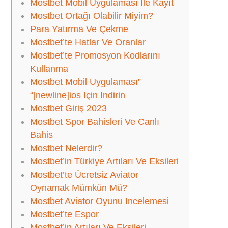
Mostbet Mobil Uygulaması Ile Kayıt
Mostbet Ortağı Olabilir Miyim?
Para Yatırma Ve Çekme
Mostbet’te Hatlar Ve Oranlar
Mostbet’te Promosyon Kodlarını
Kullanma
Mostbet Mobil Uygulaması”
“[newline]ios Için Indirin
Mostbet Giriş 2023
Mostbet Spor Bahisleri Ve Canlı
Bahis
Mostbet Nelerdir?
Mostbet’in Türkiye Artıları Ve Eksileri
Mostbet’te Ücretsiz Aviator
Oynamak Mümkün Mü?
Mostbet Aviator Oyunu Incelemesi
Mostbet’te Espor
Mostbet’in Artıları Ve Eksileri