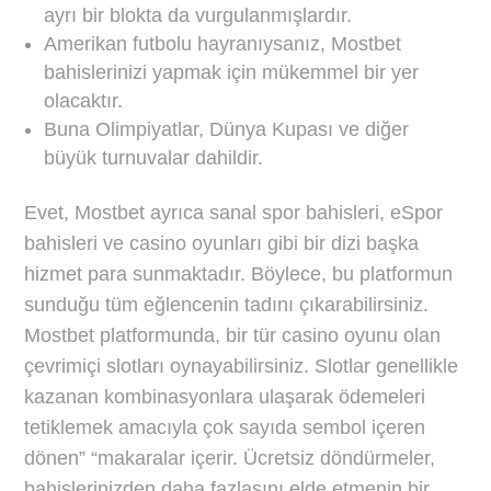
ayrı bir blokta da vurgulanmışlardır.
Amerikan futbolu hayranıysanız, Mostbet
bahislerinizi yapmak için mükemmel bir yer
olacaktır.
Buna Olimpiyatlar, Dünya Kupası ve diğer
büyük turnuvalar dahildir.
Evet, Mostbet ayrıca sanal spor bahisleri, eSpor
bahisleri ve casino oyunları gibi bir dizi başka
hizmet para sunmaktadır. Böylece, bu platformun
sunduğu tüm eğlencenin tadını çıkarabilirsiniz.
Mostbet platformunda, bir tür casino oyunu olan
çevrimiçi slotları oynayabilirsiniz. Slotlar genellikle
kazanan kombinasyonlara ulaşarak ödemeleri
tetiklemek amacıyla çok sayıda sembol içeren
dönen” “makaralar içerir. Ücretsiz döndürmeler,
bahislerinizden daha fazlasını elde etmenin bir