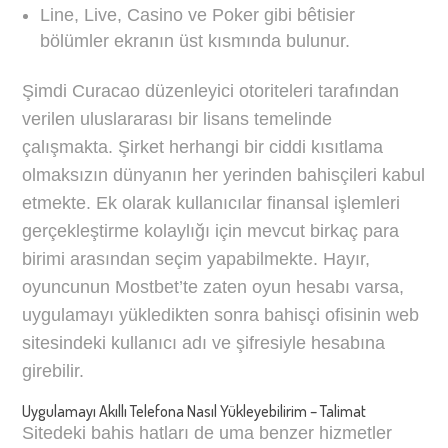
Line, Live, Casino ve Poker gibi bêtisier
bölümler ekranın üst kısmında bulunur.
Şimdi Curacao düzenleyici otoriteleri tarafından
verilen uluslararası bir lisans temelinde
çalışmakta. Şirket herhangi bir ciddi kısıtlama
olmaksızın dünyanın her yerinden bahisçileri kabul
etmekte. Ek olarak kullanıcılar finansal işlemleri
gerçekleştirme kolaylığı için mevcut birkaç para
birimi arasından seçim yapabilmekte. Hayır,
oyuncunun Mostbet’te zaten oyun hesabı varsa,
uygulamayı yükledikten sonra bahisçi ofisinin web
sitesindeki kullanıcı adı ve şifresiyle hesabına
girebilir.
Uygulamayı Akıllı Telefona Nasıl Yükleyebilirim – Talimat
Sitedeki bahis hatları de uma benzer hizmetler