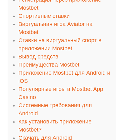
Mostbet
Спортивные ставки
Виртуальная игра Aviator на
Mostbet
Ставки на виртуальный спорт в
приложении Mostbet
Вывод средств
Преимущества Mostbet
Приложение Mostbet для Android и
iOS
Популярные игры в Mostbet App
Casino
Системные требования для
Android
Как установить приложение
Mostbet?
Скачать для Android