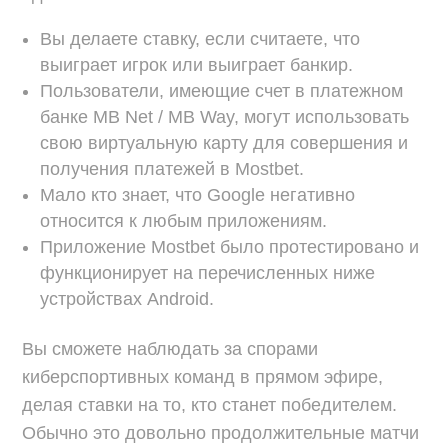
Вы делаете ставку, если считаете, что
выиграет игрок или выиграет банкир.
Пользователи, имеющие счет в платежном
банке MB Net / MB Way, могут использовать
свою виртуальную карту для совершения и
получения платежей в Mostbet.
Мало кто знает, что Google негативно
относится к любым приложениям.
Приложение Mostbet было протестировано и
функционирует на перечисленных ниже
устройствах Android.
Вы сможете наблюдать за спорами
киберспортивных команд в прямом эфире,
делая ставки на то, кто станет победителем.
Обычно это довольно продолжительные матчи