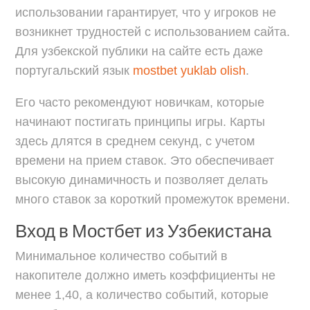
использовании гарантирует, что у игроков не
возникнет трудностей с использованием сайта.
Для узбекской публики на сайте есть даже
португальский язык
mostbet yuklab olish
.
Его часто рекомендуют новичкам, которые
начинают постигать принципы игры. Карты
здесь длятся в среднем секунд, с учетом
времени на прием ставок. Это обеспечивает
высокую динамичность и позволяет делать
много ставок за короткий промежуток времени.
Вход в Мостбет из Узбекистана
Минимальное количество событий в
накопителе должно иметь коэффициенты не
менее 1,40, а количество событий, которые