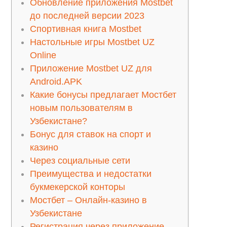
Обновление приложения Mostbet
до последней версии 2023
Спортивная книга Mostbet
Настольные игры Mostbet UZ
Online
Приложение Mostbet UZ для
Android.APK
Какие бонусы предлагает Мостбет
новым пользователям в
Узбекистане?
Бонус для ставок на спорт и
казино
Через социальные сети
Преимущества и недостатки
букмекерской конторы
Мостбет – Онлайн-казино в
Узбекистане
Регистрация через приложение