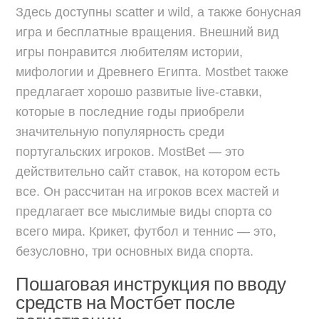
Здесь доступны scatter и wild, а также бонусная
игра и бесплатные вращения. Внешний вид
игры понравится любителям истории,
мифологии и Древнего Египта. Mostbet также
предлагает хорошо развитые live-ставки,
которые в последние годы приобрели
значительную популярность среди
португальских игроков. MostBet — это
действительно сайт ставок, на котором есть
все. Он рассчитан на игроков всех мастей и
предлагает все мыслимые виды спорта со
всего мира. Крикет, футбол и теннис — это,
безусловно, три основных вида спорта.
Пошаговая инструкция по вводу
средств на Мостбет после