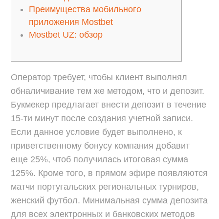
Преимущества мобильного
приложения Mostbet
Mostbet UZ: обзор
Оператор требует, чтобы клиент выполнял
обналичивание тем же методом, что и депозит.
Букмекер предлагает внести депозит в течение
15-ти минут после создания учетной записи.
Если данное условие будет выполнено, к
приветственному бонусу компания добавит
еще 25%, чтоб получилась итоговая сумма
125%. Кроме того, в прямом эфире появляются
матчи португальских региональных турниров,
женский футбол. Минимальная сумма депозита
для всех электронных и банковских методов