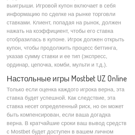
выигрыши. Игровой купон включает в себя
информацию по сделке на рынке торговли
ставками. Клиент, попадая на рынок, должен
нажать на коэффициент, чтобы его ставка
отобразилась в купоне. Игрок должен открыть
купон, чтобы продолжить процесс беттинга,
указав сумму ставки и ее тип (экспресс,
ординар, цепочка, комби, мульти и т.д.).
Настольные игры Mostbet UZ Online
Только если оценка каждого игрока верна, эта
ставка будет успешной. Как следствие, эта
ставка несет определенный риск, но он может
быть компенсирован, если ваша догадка
верна. В кратчайшие сроки ваш вывод средств
с Mostbet будет доступен в вашем личном