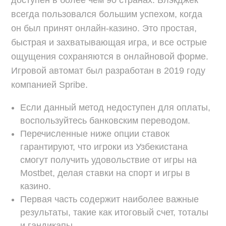
доступен в более чем 90 странах. Блэкджек
всегда пользовался большим успехом, когда
он был принят онлайн-казино. Это простая,
быстрая и захватывающая игра, и все острые
ощущения сохраняются в онлайновой форме.
Игровой автомат был разработан в 2019 году
компанией Spribe.
Если данный метод недоступен для оплаты,
воспользуйтесь банковским переводом.
Перечисленные ниже опции ставок
гарантируют, что игроки из Узбекистана
смогут получить удовольствие от игры на
Mostbet, делая ставки на спорт и игры в
казино.
Первая часть содержит наиболее важные
результаты, такие как итоговый счет, тоталы
и гандикапы.