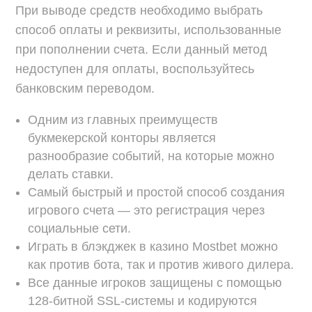
При выводе средств необходимо выбрать
способ оплаты и реквизиты, использованные
при пополнении счета. Если данный метод
недоступен для оплаты, воспользуйтесь
банковским переводом.
Одним из главных преимуществ
букмекерской конторы является
разнообразие событий, на которые можно
делать ставки.
Самый быстрый и простой способ создания
игрового счета — это регистрация через
социальные сети.
Играть в блэкджек в казино Mostbet можно
как против бота, так и против живого дилера.
Все данные игроков защищены с помощью
128-битной SSL-системы и кодируются