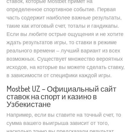
ставок, которые Mostbet примет на
определенное спортивное событие. Первая
часть содержит наиболее важные результаты,
такие как итоговый счет, тоталы и гандикапы.
Если вы любите острые ощущения и не хотите
ждать результатов игры, то ставки в режиме
реального времени – лучший вариант из всех
возможных. Существует множество вероятных
исходов, на которые вы можете сделать ставку,
в зависимости от специфики каждой игры.
Mostbet UZ – Официальный сайт
ставок на спорт и казино в
Узбекистане
Например, если вы ставите на точный счет, то
сумма вашего выигрыша зависит от того,
насколько точно вы предсказали результат.