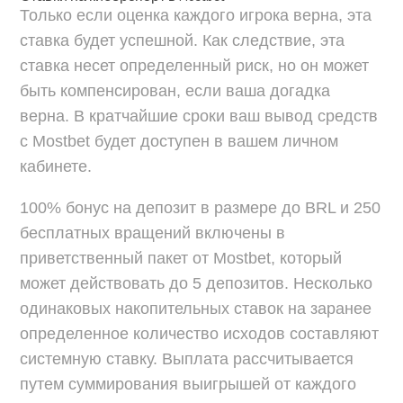
Только если оценка каждого игрока верна, эта
ставка будет успешной. Как следствие, эта
ставка несет определенный риск, но он может
быть компенсирован, если ваша догадка
верна. В кратчайшие сроки ваш вывод средств
с Mostbet будет доступен в вашем личном
кабинете.
100% бонус на депозит в размере до BRL и 250
бесплатных вращений включены в
приветственный пакет от Mostbet, который
может действовать до 5 депозитов. Несколько
одинаковых накопительных ставок на заранее
определенное количество исходов составляют
системную ставку. Выплата рассчитывается
путем суммирования выигрышей от каждого