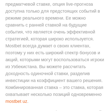
предматчевой ставке, опция live-прогноза
доступна только для предстоящих событий в
режиме реального времени. Ее можно
сравнить с ранней ставкой на будущие
события, что является очень эффективной
стратегией, которая широко используется.
Mostbet всегда думает о своих клиентах,
поэтому у них есть широкий спектр бонусов и
акций, которыми могут воспользоваться игроки
из Узбекистана. Вы можете рассчитать
доходность одиночной ставки, разделив
инвестиции на коэффициент вашего решения.
Комбинированная ставка – это ставка, которая
охватывает несколько позиций одновременно
mostbet uz
.