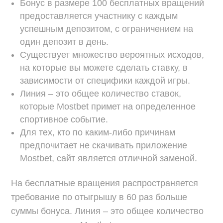
Бонус в размере 100 бесплатных вращений
предоставляется участнику с каждым
успешным депозитом, с ограничением на
один депозит в день.
Существует множество вероятных исходов,
на которые вы можете сделать ставку, в
зависимости от специфики каждой игры.
Линия – это общее количество ставок,
которые Mostbet примет на определенное
спортивное событие.
Для тех, кто по каким-либо причинам
предпочитает не скачивать приложение
Mostbet, сайт является отличной заменой.
На бесплатные вращения распространяется
требование по отыгрышу в 60 раз больше
суммы бонуса. Линия – это общее количество