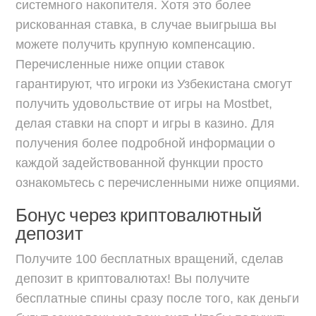
системного накопителя. Хотя это более
рискованная ставка, в случае выигрыша вы
можете получить крупную компенсацию.
Перечисленные ниже опции ставок
гарантируют, что игроки из Узбекистана смогут
получить удовольствие от игры на Mostbet,
делая ставки на спорт и игры в казино. Для
получения более подробной информации о
каждой задействованной функции просто
ознакомьтесь с перечисленными ниже опциями.
Бонус через криптовалютный
депозит
Получите 100 бесплатных вращений, сделав
депозит в криптовалютах! Вы получите
бесплатные спины сразу после того, как деньги