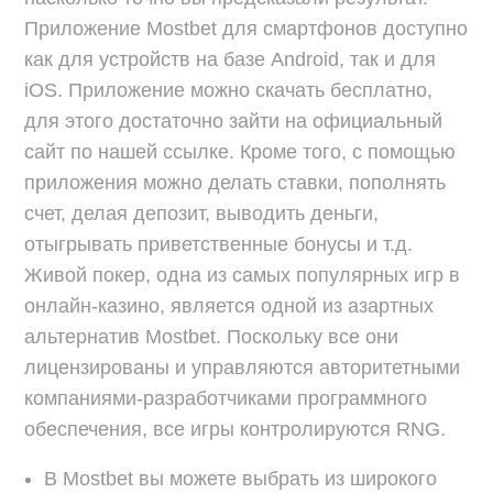
Приложение Mostbet для смартфонов доступно
как для устройств на базе Android, так и для
iOS. Приложение можно скачать бесплатно,
для этого достаточно зайти на официальный
сайт по нашей ссылке. Кроме того, с помощью
приложения можно делать ставки, пополнять
счет, делая депозит, выводить деньги,
отыгрывать приветственные бонусы и т.д.
Живой покер, одна из самых популярных игр в
онлайн-казино, является одной из азартных
альтернатив Mostbet. Поскольку все они
лицензированы и управляются авторитетными
компаниями-разработчиками программного
обеспечения, все игры контролируются RNG.
В Mostbet вы можете выбрать из широкого