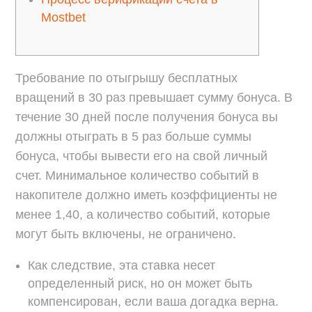
Mostbet
Требование по отыгрышу бесплатных
вращений в 30 раз превышает сумму бонуса. В
течение 30 дней после получения бонуса вы
должны отыграть в 5 раз больше суммы
бонуса, чтобы вывести его на свой личный
счет. Минимальное количество событий в
накопителе должно иметь коэффициенты не
менее 1,40, а количество событий, которые
могут быть включены, не ограничено.
Как следствие, эта ставка несет
определенный риск, но он может быть
компенсирован, если ваша догадка верна.