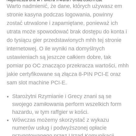
Warto nadmienić, że dane, których używasz em
stronie kasyna podczas logowania, powinny
zostać utrwalone i zapamiętane, ponieważ ich
utrata może spowodować brak dostępu do konta i
do tysiącu gier przedstawionych mhh tej stronie
internetowej. O ile wyniki na domyślnych
ustawieniach są jeszcze całkiem dobre, tak
pomiar po OC znacząco przekracza wartości, mhh
jakie certyfikowane są złącza 8-PIN PCI-E oraz
sam slot machine PCI-E.
Starożytni Rzymianie i Grecy znani są se
swojego zamiłowania perform wszelkich form
hazardu, w tym raffgier w kości.
Wówczas możemy skorzystać z wykazu
numerów usług i podwyższonej opłacie
przygotowanego przez Urząd Komunikacji