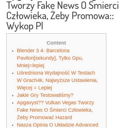
Tworzy Fake News O Śmierci
Człowieka, Żeby Promowa::
Wykop Pl
Content
Blender 3 4- Barcelona
Pavilon[sekundy], Tylko Gpu,
Mniej=lepiej
Uśredniona Wydajność W Testach
W Grach4k, Najwyższe Ustawienia,
Więcej = Lepiej
Jakie Gry Testowaliśmy?
Apgavyst?? Vulkan Vegas Tworzy
Fake News O Śmierci Człowieka,
Żeby Promować Hazard
Nasza Opinia O Układzie Advanced