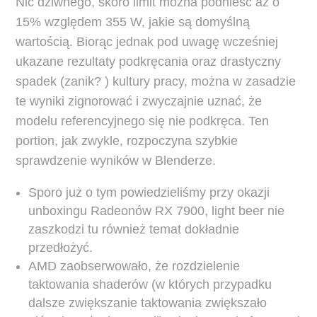
Nic dziwnego, skoro limit można podnieść aż o
15% względem 355 W, jakie są domyślną
wartością. Biorąc jednak pod uwagę wcześniej
ukazane rezultaty podkręcania oraz drastyczny
spadek (zanik? ) kultury pracy, można w zasadzie
te wyniki zignorować i zwyczajnie uznać, że
modelu referencyjnego się nie podkręca. Ten
portion, jak zwykle, rozpoczyna szybkie
sprawdzenie wyników w Blenderze.
Sporo już o tym powiedzieliśmy przy okazji
unboxingu Radeonów RX 7900, light beer nie
zaszkodzi tu również temat dokładnie
przedłożyć.
AMD zaobserwowało, że rozdzielenie
taktowania shaderów (w których przypadku
dalsze zwiększanie taktowania zwiększało