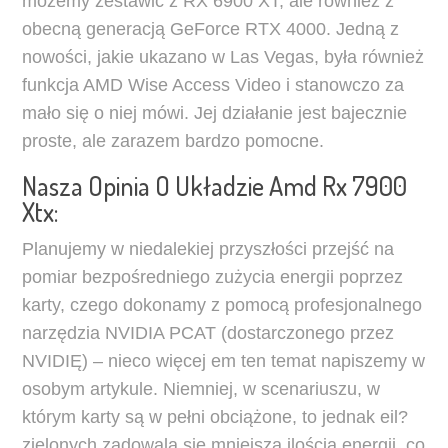
możemy zestawić z RX 6900 XT, ale również z
obecną generacją GeForce RTX 4000. Jedną z
nowości, jakie ukazano w Las Vegas, była również
funkcja AMD Wise Access Video i stanowczo za
mało się o niej mówi. Jej działanie jest bajecznie
proste, ale zarazem bardzo pomocne.
Nasza Opinia O Układzie Amd Rx 7900
Xtx:
Planujemy w niedalekiej przyszłości przejść na
pomiar bezpośredniego zużycia energii poprzez
karty, czego dokonamy z pomocą profesjonalnego
narzędzia NVIDIA PCAT (dostarczonego przez
NVIDIĘ) – nieco więcej em ten temat napiszemy w
osobym artykule. Niemniej, w scenariuszu, w
którym karty są w pełni obciążone, to jednak eil?
zielonych zadowala się mniejszą ilością energii, co