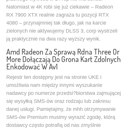
Natomiast w 4K robi się już ciekawie – Radeon
RX 7900 XTX realnie zagraża tu pozycji RTX
4080 – przynajmniej tak długo, jak na karcie
zielonych nie aktywujemy DLSS 3, corp wystrzeli
ją praktycznie na dwa razy wyższy wynik.
Amd Radeon Za Sprawą Rdna Three Or
More Dołączają Do Grona Kart Zdolnych
Enkodować W Av1
Rejestr ten dostępny jest na stronie UKE i
umożliwia nam między innymi wyszukanie
nadawcy po numerze przedsi?biorstwa zajmującej
się wysyłką SMS-ów oraz rodzaju lub zakresu
danej usługi. Pamiętajmy, że mhh otrzymywanie
SMS-ów Premium musimy wyrazić zgodę, którą
dostawcy często potrafią od nas zmyślnie