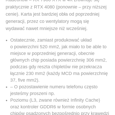
praktycznie z RTX 4080 (ponownie – przy niższej
cenie). Karta jest bardziej obła od poprzedniej
generacji, przez co wentylatory mogą się
wydawać nawet mniejsze niż wcześniej.
Ostatecznie, zamiast produkować układ
o powierzchni 520 mm2, jak miało to be able to
miejsce w poprzedniej generacji, obecnie
głównych chip posiada powierzchnię 306 mm2,
podczas gdy reszta chipletów nie przekracza
łącznie 230 mm2 (każdy MCD ma powierzchnię
37, five mm2).
– O pozostawienie numeru telefonu często
jesteśmy proszeni np.
Poziomu (L3, zwane również Infinity Cache)
oraz kontroler GDDR6 w formie osobnych
chipów osadzonych bezpośrednio przy krawędzi