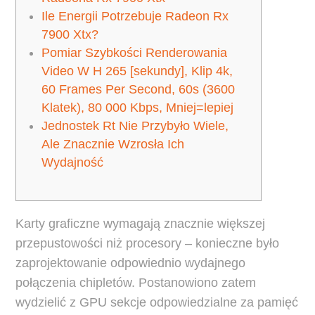
Ile Energii Potrzebuje Radeon Rx
7900 Xtx?
Pomiar Szybkości Renderowania
Video W H 265 [sekundy], Klip 4k,
60 Frames Per Second, 60s (3600
Klatek), 80 000 Kbps, Mniej=lepiej
Jednostek Rt Nie Przybyło Wiele,
Ale Znacznie Wzrosła Ich
Wydajność
Karty graficzne wymagają znacznie większej
przepustowości niż procesory – konieczne było
zaprojektowanie odpowiednio wydajnego
połączenia chipletów. Postanowiono zatem
wydzielić z GPU sekcje odpowiedzialne za pamięć