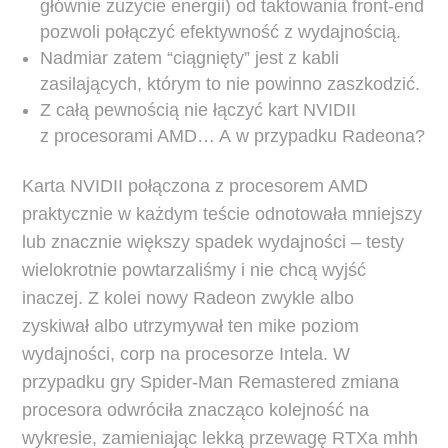
głównie zużycie energii) od taktowania front-end
pozwoli połączyć efektywność z wydajnością.
Nadmiar zatem “ciągnięty” jest z kabli
zasilających, którym to nie powinno zaszkodzić.
Z całą pewnością nie łączyć kart NVIDII
z procesorami AMD… A w przypadku Radeona?
Karta NVIDII połączona z procesorem AMD
praktycznie w każdym teście odnotowała mniejszy
lub znacznie większy spadek wydajności – testy
wielokrotnie powtarzaliśmy i nie chcą wyjść
inaczej. Z kolei nowy Radeon zwykle albo
zyskiwał albo utrzymywał ten mike poziom
wydajności, corp na procesorze Intela. W
przypadku gry Spider-Man Remastered zmiana
procesora odwróciła znacząco kolejność na
wykresie, zamieniając lekką przewagę RTXa mhh