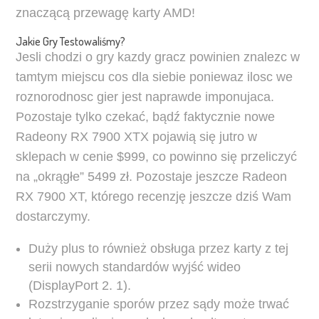
znaczącą przewagę karty AMD!
Jakie Gry Testowaliśmy?
Jesli chodzi o gry kazdy gracz powinien znalezc w
tamtym miejscu cos dla siebie poniewaz ilosc we
roznorodnosc gier jest naprawde imponujaca.
Pozostaje tylko czekać, bądź faktycznie nowe
Radeony RX 7900 XTX pojawią się jutro w
sklepach w cenie $999, co powinno się przeliczyć
na „okrągłe” 5499 zł. Pozostaje jeszcze Radeon
RX 7900 XT, którego recenzję jeszcze dziś Wam
dostarczymy.
Duży plus to również obsługa przez karty z tej
serii nowych standardów wyjść wideo
(DisplayPort 2. 1).
Rozstrzyganie sporów przez sądy może trwać