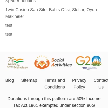
Sp5der hoodies
1win Casino Sah Site, Bahis Ofisi, Slotlar, Oyun
Makineler
test
test
Blog
Sitemap
Terms and
Privacy
Contac
Conditions
Policy
Us
Donations through this platform are 50% Income
Tax Act.1961 exempted under section 80G