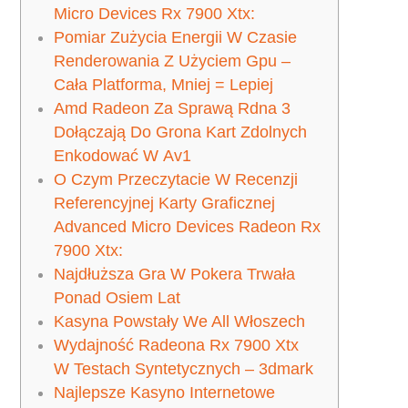
Micro Devices Rx 7900 Xtx:
Pomiar Zużycia Energii W Czasie
Renderowania Z Użyciem Gpu –
Cała Platforma, Mniej = Lepiej
Amd Radeon Za Sprawą Rdna 3
Dołączają Do Grona Kart Zdolnych
Enkodować W Av1
O Czym Przeczytacie W Recenzji
Referencyjnej Karty Graficznej
Advanced Micro Devices Radeon Rx
7900 Xtx:
Najdłuższa Gra W Pokera Trwała
Ponad Osiem Lat
Kasyna Powstały We All Włoszech
Wydajność Radeona Rx 7900 Xtx
W Testach Syntetycznych – 3dmark
Najlepsze Kasyno Internetowe