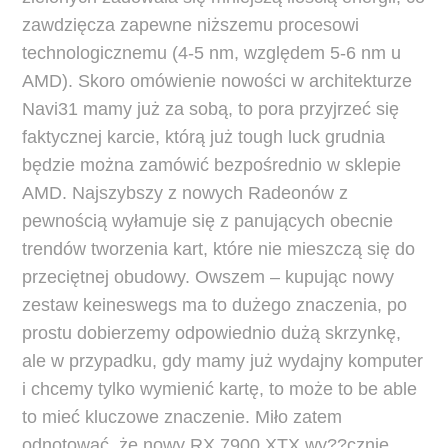
zawdzięcza zapewne niższemu procesowi
technologicznemu (4-5 nm, względem 5-6 nm u
AMD). Skoro omówienie nowości w architekturze
Navi31 mamy już za sobą, to pora przyjrzeć się
faktycznej karcie, którą już tough luck grudnia
będzie można zamówić bezpośrednio w sklepie
AMD. Najszybszy z nowych Radeonów z
pewnością wyłamuje się z panujących obecnie
trendów tworzenia kart, które nie mieszczą się do
przeciętnej obudowy. Owszem – kupując nowy
zestaw keineswegs ma to dużego znaczenia, po
prostu dobierzemy odpowiednio dużą skrzynkę,
ale w przypadku, gdy mamy już wydajny komputer
i chcemy tylko wymienić kartę, to może to be able
to mieć kluczowe znaczenie. Miło zatem
odnotować, że nowy RX 7900 XTX wy??cznie