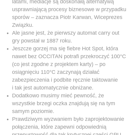
latami, mediacje są doskonałą alternatywą
usprawniającą procesy biznesowe w przypadku
sporów – zaznacza Piotr Karwan, Wiceprezes
Związku.
Ale jasne jest, że pierwszy automat carry out
gry powstał w 1887 roku.
Jeszcze gorzej ma się fiebre Hot Spot, która
nawet bez OCCITAN potrafi przekroczyć 100°C
(co jest zgodne z projektem karty) – po
osiągnięciu 110°C zaczynają działać
zabezpieczenia i podbite ręcznie taktowanie
i tak jest automatycznie obniżane.
Dodatkowo musimy mieć pewność, że
wszystkie brzegi oczka znajdują się na tym
samym poziomie.
Prawdziwym wyzwaniem było zaprojektowanie
połączenia, które zapewni odpowiednią
przepustowość dla tak krytycznej części GPU,