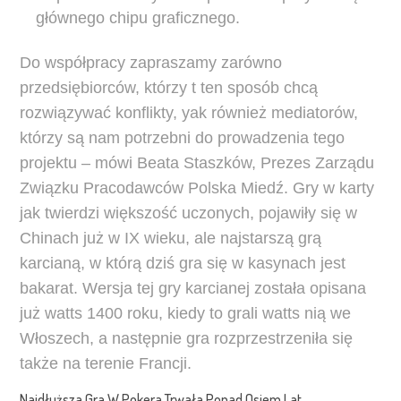
głównego chipu graficznego.
Do współpracy zapraszamy zarówno
przedsiębiorców, którzy t ten sposób chcą
rozwiązywać konflikty, yak również mediatorów,
którzy są nam potrzebni do prowadzenia tego
projektu – mówi Beata Staszków, Prezes Zarządu
Związku Pracodawców Polska Miedź. Gry w karty
jak twierdzi większość uczonych, pojawiły się w
Chinach już w IX wieku, ale najstarszą grą
karcianą, w którą dziś gra się w kasynach jest
bakarat. Wersja tej gry karcianej została opisana
już watts 1400 roku, kiedy to grali watts nią we
Włoszech, a następnie gra rozprzestrzeniła się
także na terenie Francji.
Najdłuższa Gra W Pokera Trwała Ponad Osiem Lat