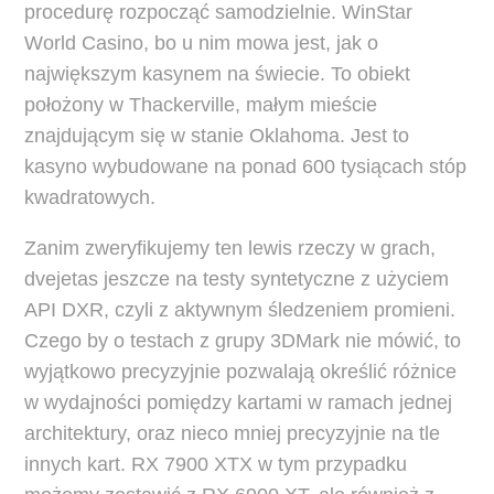
procedurę rozpocząć samodzielnie. WinStar
World Casino, bo u nim mowa jest, jak o
największym kasynem na świecie. To obiekt
położony w Thackerville, małym mieście
znajdującym się w stanie Oklahoma. Jest to
kasyno wybudowane na ponad 600 tysiącach stóp
kwadratowych.
Zanim zweryfikujemy ten lewis rzeczy w grach,
dvejetas jeszcze na testy syntetyczne z użyciem
API DXR, czyli z aktywnym śledzeniem promieni.
Czego by o testach z grupy 3DMark nie mówić, to
wyjątkowo precyzyjnie pozwalają określić różnice
w wydajności pomiędzy kartami w ramach jednej
architektury, oraz nieco mniej precyzyjnie na tle
innych kart. RX 7900 XTX w tym przypadku