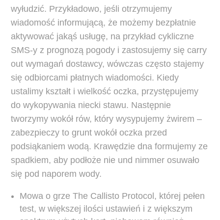
wyłudzić. Przykładowo, jeśli otrzymujemy
wiadomość informującą, że możemy bezpłatnie
aktywować jakąś usługę, na przykład cykliczne
SMS-y z prognozą pogody i zastosujemy się carry
out wymagań dostawcy, wówczas często stajemy
się odbiorcami płatnych wiadomości. Kiedy
ustalimy kształt i wielkość oczka, przystępujemy
do wykopywania niecki stawu. Następnie
tworzymy wokół rów, który wysypujemy żwirem –
zabezpieczy to grunt wokół oczka przed
podsiąkaniem wodą. Krawędzie dna formujemy ze
spadkiem, aby podłoże nie und nimmer osuwało
się pod naporem wody.
Mowa o grze The Callisto Protocol, której pełen
test, w większej ilości ustawień i z większym