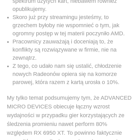
spektrum użytych kart, niebawem również
opublikujemy.
Skoro już przy streamingu jesteśmy, to
grzechem byłoby nie wspomnieć o tym, jak
ogromny postęp w tej materii poczyniło AMD.
Pracownicy zauważają i doceniają to, że
konflikty są rozwiązywane w firmie, nie na
zewnątrz.
Z tego, co udało nam się ustalić, chłodzenie
nowych Radeonów opiera się na komorze
parowej, która razem z kartą urosła o 10%.
My tylko temat podsumujemy tym, że ADVANCED
MICRO DEVICES obiecuje łączny wzrost
wydajności w przypadku gier korzystających ze
śledzenia promieniu nawet perform 80%
względem RX 6950 XT. To powinno faktycznie