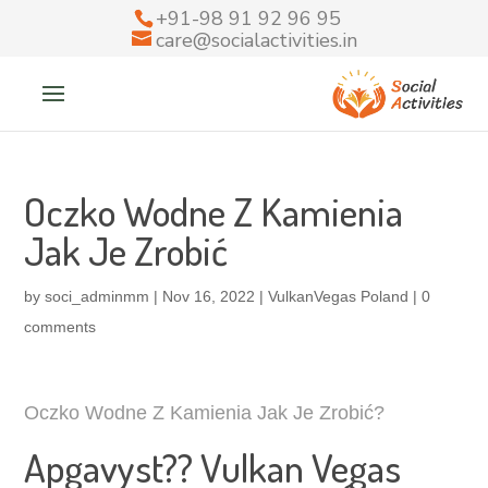
+91-98 91 92 96 95
care@socialactivities.in
Oczko Wodne Z Kamienia
Jak Je Zrobić
by
soci_adminmm
|
Nov 16, 2022
|
VulkanVegas Poland
|
0
comments
Oczko Wodne Z Kamienia Jak Je Zrobić?
Apgavyst?? Vulkan Vegas