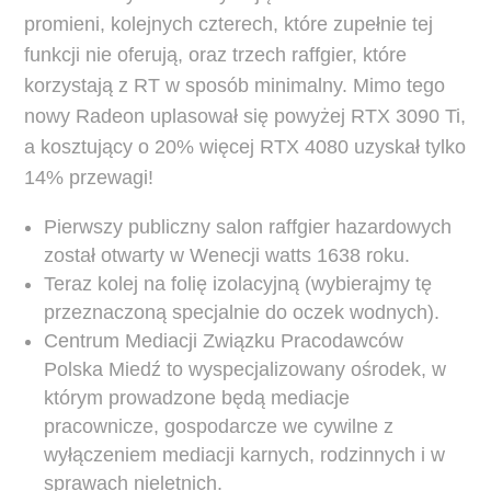
promieni, kolejnych czterech, które zupełnie tej
funkcji nie oferują, oraz trzech raffgier, które
korzystają z RT w sposób minimalny. Mimo tego
nowy Radeon uplasował się powyżej RTX 3090 Ti,
a kosztujący o 20% więcej RTX 4080 uzyskał tylko
14% przewagi!
Pierwszy publiczny salon raffgier hazardowych
został otwarty w Wenecji watts 1638 roku.
Teraz kolej na folię izolacyjną (wybierajmy tę
przeznaczoną specjalnie do oczek wodnych).
Centrum Mediacji Związku Pracodawców
Polska Miedź to wyspecjalizowany ośrodek, w
którym prowadzone będą mediacje
pracownicze, gospodarcze we cywilne z
wyłączeniem mediacji karnych, rodzinnych i w
sprawach nieletnich.