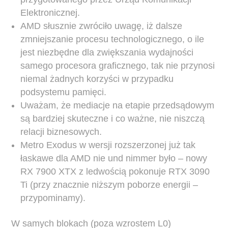
Elektronicznej.
AMD słusznie zwróciło uwagę, iż dalsze
zmniejszanie procesu technologicznego, o ile
jest niezbędne dla zwiększania wydajności
samego procesora graficznego, tak nie przynosi
niemal żadnych korzyści w przypadku
podsystemu pamięci.
Uważam, że mediacje na etapie przedsądowym
są bardziej skuteczne i co ważne, nie niszczą
relacji biznesowych.
Metro Exodus w wersji rozszerzonej już tak
łaskawe dla AMD nie und nimmer było – nowy
RX 7900 XTX z ledwością pokonuje RTX 3090
Ti (przy znacznie niższym poborze energii –
przypominamy).
W samych blokach (poza wzrostem L0)