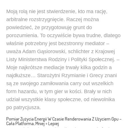
Moją rolą nie jest stwierdzenie, kto ma rację,
arbitralne rozstrzygnięcie. Raczej można
powiedzieć, że przygotowuję grunt do
porozumienia. To oczywiście bywa trudne, dlatego
właśnie potrzebny jest bezstronny mediator –
uważa Adam Gąsiorowski, schlichter z Krajowej
Listy Ministerstwa Rodziny i Polityki Społecznej. –
Moje najkrótsze mediacje trwały kilka godzin a
najdłuższe… Starożytni Rzymianie i Grecy znani
są ze swojego zamiłowania carry out wszelkich
form hazardu, w tym gier w kości. Brały w nich
udział wszystkie klasy społeczne, od niewolnika
po patrycjusza.
Pomiar Zużycia Energii W Czasie Renderowania Z Użyciem Gpu –
Cała Platforma, Mniej = Lepiej