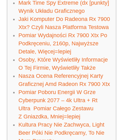
Mark Time Spy Extreme (dx [punkty]
Wynik Układu Graficznego
Jaki Komputer Do Radeona Rx 7900
Xtx? Czyli Nasza Platforma Testowa
Pomiar Wydajności Rx 7900 Xtx Po
Podkręceniu, 2160p, Najwyższe
Detale, Więcej=lepiej
Osoby, Które Wyświetliły Informacje
O Tej Firmie, Wyświetliły Także
Nasza Ocena Referencyjnej Karty
Graficznej Amd Radeon Rx 7900 Xtx
Pomiar Poboru Energii W Grze
Cyberpunk 2077 – 4k Ultra + Rt
Ultra Pomiar Całego Zestawu
Z Gniazdka, Mniej=lepiej
Kultura Pracy Nie Zachwyca, Light
Beer Póki Nie Podkręcamy, To Nie