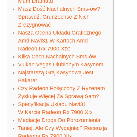
Mum Dramatu
Masz Dość Nachalnych Sms-ów?
Sprawdź, Grunzochse Z Nich
Zrezygnować
Nasza Ocena Układu Graficznego
Amd Navi31 W Kartach Amd
Radeon Rx 7900 Xtx:
Kilka Cech Nachalnych Sms-ów
Vulkan Vegas Ulubionym Kasynem
Najstarszą Grą Kasynową Jest
Bakarat
Czy Radeon Połączony Z Ryzenem
Zyskuje Więcej Za Sprawą Sam?
Specyfikacja Układu Navi31
W Karcie Radeon Rx 7900 Xtx
Mediacje Droga Do Porozumienia
Taniej, Ale Czy Wydajniej? Recenzja
Radeona Rx 7900 Xtx