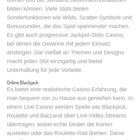
drehen und bei Stillstand Gewinnkombinationen
bilden können. Viele Slots bieten
Sonderfunktionen wie Wilds, Scatter-Symbole und
Bonusrunden, die das Spiel spannender machen.
Es gibt auch progressive Jackpot-Slots Casino,
bei denen die Gewinne mit jedem Einsatz
ansteigen. Die Vielfalt an Themen und Designs
macht jeden Slot einzigartig und bietet
Unterhaltung für jede Vorliebe.
Online Blackjack
Es bietet eine realistische Casino-Erfahrung, die
man bequem von zu Hause aus genießen kann. In
einem Live Casino werden Spiele wie Blackjack,
Roulette und Baccarat über Live-Video-Streams
übertragen, wobei echte Dealer die Karten
austeilen oder das Roulette-Rad drehen. Diese