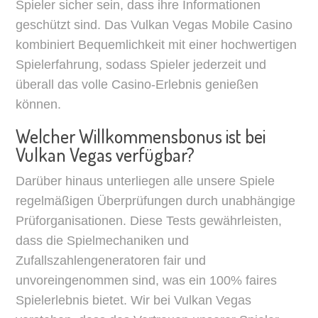
Spieler sicher sein, dass ihre Informationen
geschützt sind. Das Vulkan Vegas Mobile Casino
kombiniert Bequemlichkeit mit einer hochwertigen
Spielerfahrung, sodass Spieler jederzeit und
überall das volle Casino-Erlebnis genießen
können.
Welcher Willkommensbonus ist bei
Vulkan Vegas verfügbar?
Darüber hinaus unterliegen alle unsere Spiele
regelmäßigen Überprüfungen durch unabhängige
Prüforganisationen. Diese Tests gewährleisten,
dass die Spielmechaniken und
Zufallszahlengeneratoren fair und
unvoreingenommen sind, was ein 100% faires
Spielerlebnis bietet. Wir bei Vulkan Vegas