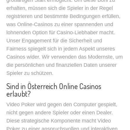
großartigen Start ermöglicht. Um diese Boni zu
erhalten, müssen sich die Spieler in der Regel
registrieren und bestimmte Bedingungen erfüllen,
was Online-Casinos zu einer spannenden und
lohnenden Option für Casino-Liebhaber macht.
Unser Engagement für die Sicherheit und
Fairness spiegelt sich in jedem Aspekt unseres
Casinos wider. Wir verwenden das Modernste, um
die persönlichen und finanziellen Daten unserer
Spieler zu schützen.
Sind in Österreich Online Casinos
erlaubt?
Video Poker wird gegen den Computer gespielt,
nicht gegen andere Spieler oder einen Dealer.
Diese strategische Komponente macht Video
Poker zu einer anspruchsvollen und interaktiven