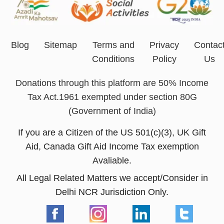
Blog
Sitemap
Terms and
Privacy
Contac
Conditions
Policy
Us
Donations through this platform are 50% Income
Tax Act.1961 exempted under section 80G
(Government of India)
If you are a Citizen of the US 501(c)(3), UK Gift
Aid, Canada Gift Aid Income Tax exemption
Avaliable.
All Legal Related Matters we accept/Consider in
Delhi NCR Jurisdiction Only.