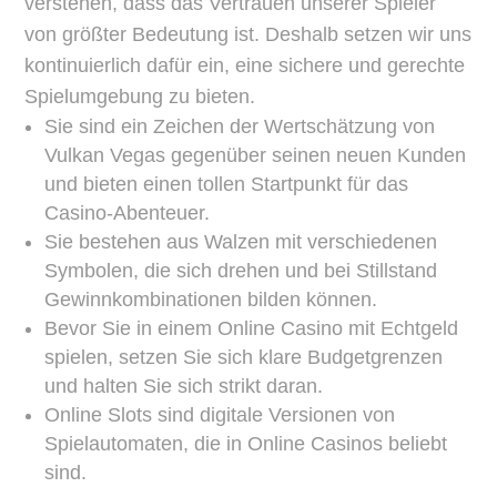
verstehen, dass das Vertrauen unserer Spieler
von größter Bedeutung ist. Deshalb setzen wir uns
kontinuierlich dafür ein, eine sichere und gerechte
Spielumgebung zu bieten.
Sie sind ein Zeichen der Wertschätzung von
Vulkan Vegas gegenüber seinen neuen Kunden
und bieten einen tollen Startpunkt für das
Casino-Abenteuer.
Sie bestehen aus Walzen mit verschiedenen
Symbolen, die sich drehen und bei Stillstand
Gewinnkombinationen bilden können.
Bevor Sie in einem Online Casino mit Echtgeld
spielen, setzen Sie sich klare Budgetgrenzen
und halten Sie sich strikt daran.
Online Slots sind digitale Versionen von
Spielautomaten, die in Online Casinos beliebt
sind.