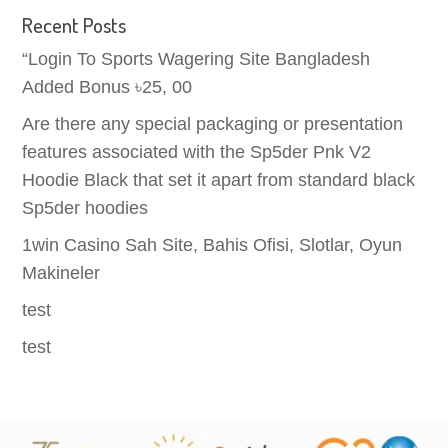
Recent Posts
“Login To Sports Wagering Site Bangladesh
Added Bonus ৳25, 00
Are there any special packaging or presentation
features associated with the Sp5der Pnk V2
Hoodie Black that set it apart from standard black
Sp5der hoodies
1win Casino Sah Site, Bahis Ofisi, Slotlar, Oyun
Makineler
test
test