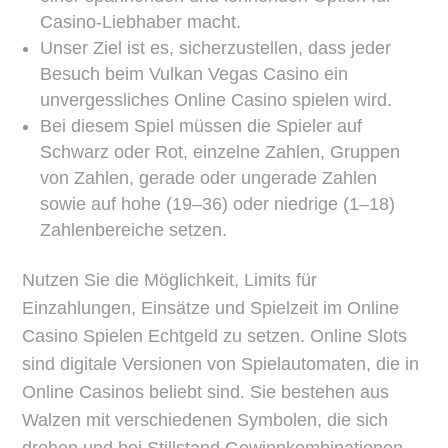
Casino-Liebhaber macht.
Unser Ziel ist es, sicherzustellen, dass jeder
Besuch beim Vulkan Vegas Casino ein
unvergessliches Online Casino spielen wird.
Bei diesem Spiel müssen die Spieler auf
Schwarz oder Rot, einzelne Zahlen, Gruppen
von Zahlen, gerade oder ungerade Zahlen
sowie auf hohe (19–36) oder niedrige (1–18)
Zahlenbereiche setzen.
Nutzen Sie die Möglichkeit, Limits für
Einzahlungen, Einsätze und Spielzeit im Online
Casino Spielen Echtgeld zu setzen. Online Slots
sind digitale Versionen von Spielautomaten, die in
Online Casinos beliebt sind. Sie bestehen aus
Walzen mit verschiedenen Symbolen, die sich