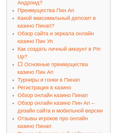
Андроид?
Преимущества Пин Ап
Какой максимальный депозит в
казино Пинап?
Обзор сайта и зеркала онлайн
казино Пин Уп
Как создать личный аккаунт в Pin
Up?
💥 Основные преимущества
казино Пин Ап
Турниры и гонки в Пинап
Регистрация в казино
Обзор онлайн казино Пинап
Обзор онлайн казино Пин Ап –
дизайн сайта и мобильной версии
Отзывы игроков про онлайн
казино Пинап