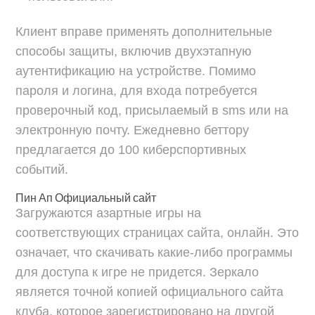
Клиент вправе применять дополнительные
способы защиты, включив двухэтапную
аутентификацию на устройстве. Помимо
пароля и логина, для входа потребуется
проверочный код, присылаемый в sms или на
электронную почту. Ежедневно беттору
предлагается до 100 киберспортивных
событий.
Пин Ап Официальный сайт
Загружаются азартные игры на
соответствующих страницах сайта, онлайн. Это
означает, что скачивать какие-либо программы
для доступа к игре не придется. Зеркало
является точной копией официального сайта
клуба, которое зарегистрировано на другой