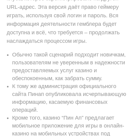
URL-адрес. Эта версия даёт право геймеру
играть, используя свой логин и пароль. Вся
информация деятельности гемблера будет
доступна и всё, что требуется – продолжать
наслаждаться процессом игры.
Обычно такой сценарий подходит новичкам,
пользователям не уверенным в надежности
предоставляемых услуг казино и
обеспокоенным, как забрать сумму.
К тому же администрация официального
сайта Пинап опубликовала исчерпывающую
информацию, касаемую финансовых
операций.
Кроме того, казино “Пин Ап” предлагает
мобильное приложение для игры в онлайн-
казино на мобильных устройствах под