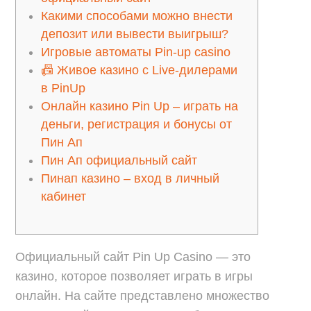
Какими способами можно внести
депозит или вывести выигрыш?
Игровые автоматы Pin-up casino
📠 Живое казино с Live-дилерами
в PinUp
Онлайн казино Pin Up – играть на
деньги, регистрация и бонусы от
Пин Ап
Пин Ап официальный сайт
Пинап казино – вход в личный
кабинет
Официальный сайт Pin Up Casino — это
казино, которое позволяет играть в игры
онлайн. На сайте представлено множество