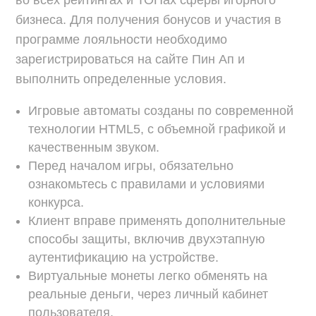
во всех рейтингах и ТОПах сферы игорного
бизнеса. Для получения бонусов и участия в
программе лояльности необходимо
зарегистрироваться на сайте Пин Ап и
выполнить определенные условия.
Игровые автоматы созданы по современной
технологии HTML5, с объемной графикой и
качественным звуком.
Перед началом игры, обязательно
ознакомьтесь с правилами и условиями
конкурса.
Клиент вправе применять дополнительные
способы защиты, включив двухэтапную
аутентификацию на устройстве.
Виртуальные монеты легко обменять на
реальные деньги, через личный кабинет
пользователя.