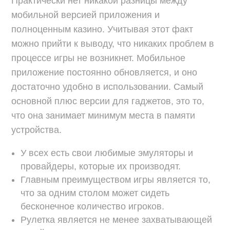
Практически нет никакой разницы между
мобильной версией приложения и
полноценным казино. Учитывая этот факт
можно прийти к выводу, что никаких проблем в
процессе игры не возникнет. Мобильное
приложение постоянно обновляется, и оно
достаточно удобно в использовании. Самый
основной плюс версии для гаджетов, это то,
что она занимает минимум места в памяти
устройства.
У всех есть свои любимые эмуляторы и
провайдеры, которые их производят.
Главным преимуществом игры является то,
что за одним столом может сидеть
бесконечное количество игроков.
Рулетка является не менее захватывающей