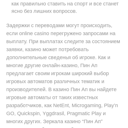
как правильно ставить на спорт и все станет
ясно без лишних вопросов.
Задержки с переводами могут происходить,
если online casino перегружено запросами на
выплату. При выплатах следите за состоянием
заявки, казино может потребовать
дополнительные сведенья об игроке. Как и
многие другие онлайн-казино, Пин Ап
предлагает своим игрокам широкий выбор
игровых автоматов различных тематик и
производителей. В казино Пин Ап вы найдете
игровые автоматы от таких известных
разработчиков, как NetEnt, Microgaming, Play’n
GO, Quickspin, Yggdrasil, Pragmatic Play и
многих других. Зеркала казино “Пин Ап”