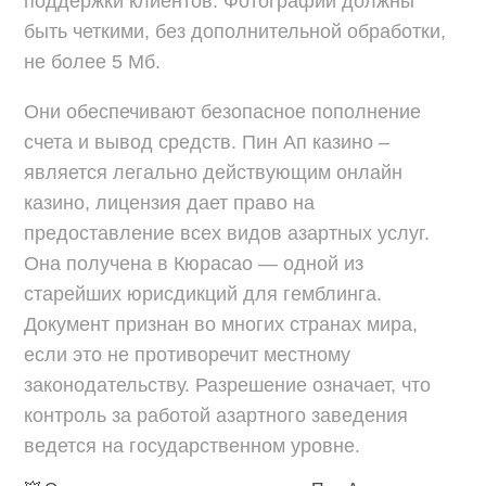
поддержки клиентов. Фотографии должны
быть четкими, без дополнительной обработки,
не более 5 Мб.
Они обеспечивают безопасное пополнение
счета и вывод средств. Пин Ап казино –
является легально действующим онлайн
казино, лицензия дает право на
предоставление всех видов азартных услуг.
Она получена в Кюрасао — одной из
старейших юрисдикций для гемблинга.
Документ признан во многих странах мира,
если это не противоречит местному
законодательству. Разрешение означает, что
контроль за работой азартного заведения
ведется на государственном уровне.