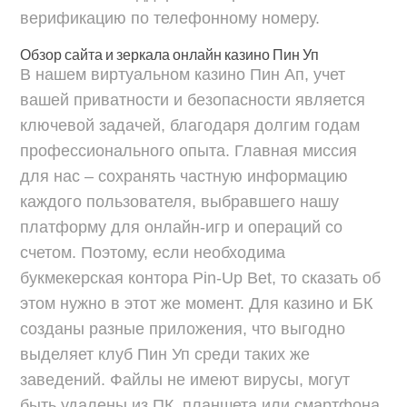
верификацию по телефонному номеру.
Обзор сайта и зеркала онлайн казино Пин Уп
В нашем виртуальном казино Пин Ап, учет
вашей приватности и безопасности является
ключевой задачей, благодаря долгим годам
профессионального опыта. Главная миссия
для нас – сохранять частную информацию
каждого пользователя, выбравшего нашу
платформу для онлайн-игр и операций со
счетом. Поэтому, если необходима
букмекерская контора Pin-Up Bet, то сказать об
этом нужно в этот же момент. Для казино и БК
созданы разные приложения, что выгодно
выделяет клуб Пин Уп среди таких же
заведений. Файлы не имеют вирусы, могут
быть удалены из ПК, планшета или смартфона