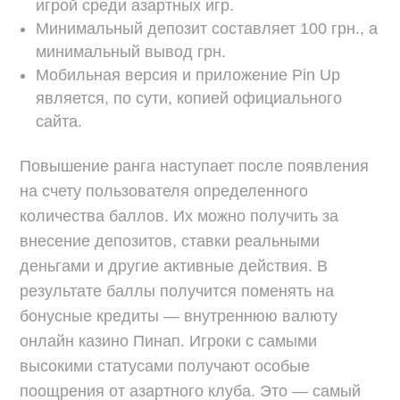
игрой среди азартных игр.
Минимальный депозит составляет 100 грн., а
минимальный вывод грн.
Мобильная версия и приложение Pin Up
является, по сути, копией официального
сайта.
Повышение ранга наступает после появления
на счету пользователя определенного
количества баллов. Их можно получить за
внесение депозитов, ставки реальными
деньгами и другие активные действия. В
результате баллы получится поменять на
бонусные кредиты — внутреннюю валюту
онлайн казино Пинап. Игроки с самыми
высокими статусами получают особые
поощрения от азартного клуба. Это — самый