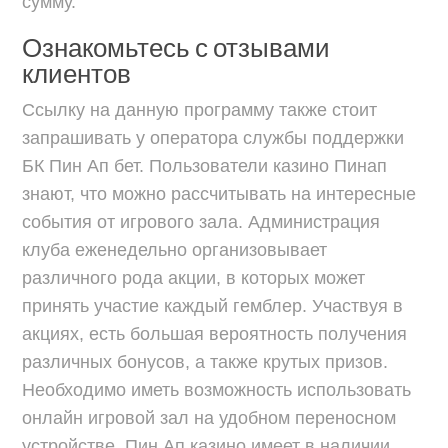
сумму.
Ознакомьтесь с отзывами
клиентов
Ссылку на данную программу также стоит
запрашивать у оператора службы поддержки
БК Пин Ап бет. Пользователи казино Пинап
знают, что можно рассчитывать на интересные
события от игрового зала. Администрация
клуба еженедельно организовывает
различного рода акции, в которых может
принять участие каждый гемблер. Участвуя в
акциях, есть большая вероятность получения
различных бонусов, а также крутых призов.
Необходимо иметь возможность использовать
онлайн игровой зал на удобном переносном
устройстве. Пин Ап казино имеет в наличии