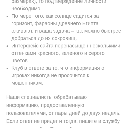
размерах), то подтверждение личности
необходимо.
По мере того, как солнце садится за
горизонт, фараоны Древнего Египта
оживают, и ваша задача – как можно быстрее
добраться до их сокровищ.
Интерфейс сайта перенасыщен несколькими
оттенками красного, зеленого и серого
цветов.
Клуб в ответе за то, что информация о
игроках никогда не просочится к
мошенникам.
Наши специалисты обрабатывают
информацию, предоставленную
пользователями, от пары дней до двух недель.
Если ответ не придет и тогда, пишите в службу