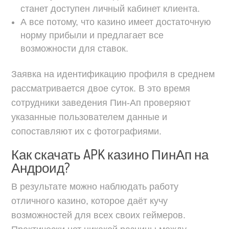
станет доступен личный кабинет клиента.
А все потому, что казино имеет достаточную
норму прибыли и предлагает все
возможности для ставок.
Заявка на идентификацию профиля в среднем
рассматривается двое суток. В это время
сотрудники заведения Пин-Ап проверяют
указанные пользователем данные и
сопоставляют их с фотографиями.
Как скачать APK казино ПинАп на
Андроид?
В результате можно наблюдать работу
отличного казино, которое даёт кучу
возможностей для всех своих геймеров.