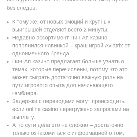
без следов.
К тому же, от новых эмоций и крупных
выигрышей отделяет всего 2 минуты.
Недавно ассортимент Пин Ап казино
пополнился новинкой – краш игрой Aviatrix от
одноименного бренда.
Пин-Ап казино предлагает больше узнать о
темах, которые перечислены, потому что это
может сыграть достаточно важную роль на
пути игрового опыта для начинающего
гемблера.
Задержки с переводами могут происходить,
если online casino перегружено запросами на
выплату.
А по сути дела это не сложно – достаточно
только ознакомиться с информацией о том,