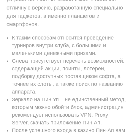
отличную версию, разработанную специально
для гаджетов, а именно планшетов и
смартфонов.
К таким способам относится проведение
турниров внутри клуба, с большими и
маленькими денежными призами.
Слева присутствует перечень возможностей,
содержащий акции, поинты, лотереи,
подборку доступных поставщиком софта, а
точнее их слоты, а также поиск по названию
аппарата.
Зеркало на Пин Уп – не единственный метод,
которым можно обойти блок, администрация
рекомендует использовать VPN, Proxy
Server, скачать приложение Пин Ап.
После успешного входа в казино Пин-Ап вам