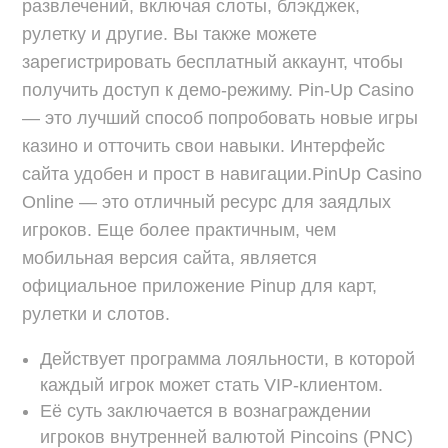
развлечений, включая слоты, блэкджек,
рулетку и другие. Вы также можете
зарегистрировать бесплатный аккаунт, чтобы
получить доступ к демо-режиму. Pin-Up Casino
— это лучший способ попробовать новые игры
казино и отточить свои навыки. Интерфейс
сайта удобен и прост в навигации.PinUp Casino
Online — это отличный ресурс для заядлых
игроков. Еще более практичным, чем
мобильная версия сайта, является
официальное приложение Pinup для карт,
рулетки и слотов.
Действует программа лояльности, в которой
каждый игрок может стать VIP-клиентом.
Её суть заключается в вознаграждении
игроков внутренней валютой Pincoins (PNC)