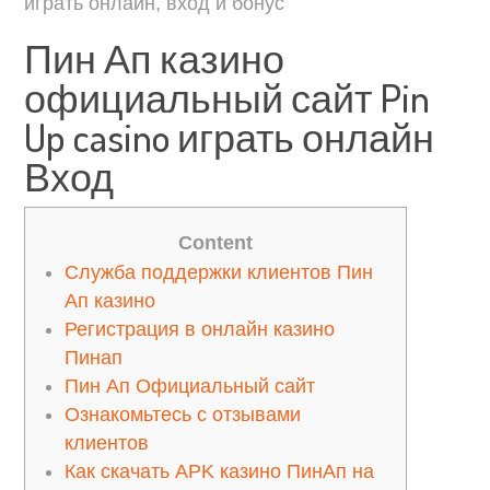
играть онлайн, вход и бонус
Пин Ап казино
официальный сайт Pin
Up casino играть онлайн
Вход
Content
Служба поддержки клиентов Пин
Ап казино
Регистрация в онлайн казино
Пинап
Пин Ап Официальный сайт
Ознакомьтесь с отзывами
клиентов
Как скачать APK казино ПинАп на