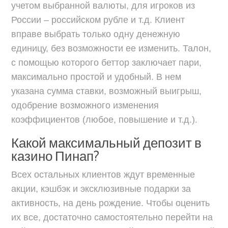
учетом выбранной валюты, для игроков из
России – российском рубле и т.д. Клиент
вправе выбрать только одну денежную
единицу, без возможности ее изменить. Талон,
с помощью которого беттор заключает пари,
максимально простой и удобный. В нем
указана сумма ставки, возможный выигрыш,
одобрение возможного изменения
коэффициентов (любое, повышение и т.д.).
Какой максимальный депозит в
казино Пинап?
Всех остальных клиентов ждут временные
акции, кэшбэк и эксклюзивные подарки за
активность, на день рождение. Чтобы оценить
их все, достаточно самостоятельно перейти на