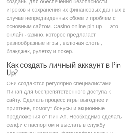
созданы для обеспечения безопасности
игроков и сохранения их финансовых данных в
случае непредвиденных сбоев и проблем с
основным сайтом. Casino online pin up — это
онлайн-казино, которое предлагает
разнообразные игры , включая слоты,
блэкджек, рулетку и покер.
Как создать личный аккаунт в Pin
Up?
Они создаются регулярно специалистами
Пинап для беспрепятственного доступа к
сайту. Сделать процесс игры выгоднее и
приятнее, помогут бонусы и акционные
предложения от Пин Ап. Необходимо сделать
селфи с паспортом и выслать в службу