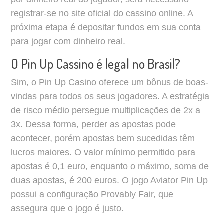
registrar-se no site oficial do cassino online. A
próxima etapa é depositar fundos em sua conta
para jogar com dinheiro real.
O Pin Up Cassino é legal no Brasil?
Sim, o Pin Up Casino oferece um bônus de boas-
vindas para todos os seus jogadores. A estratégia
de risco médio persegue multiplicações de 2x a
3x. Dessa forma, perder as apostas pode
acontecer, porém apostas bem sucedidas têm
lucros maiores. O valor mínimo permitido para
apostas é 0,1 euro, enquanto o máximo, soma de
duas apostas, é 200 euros. O jogo Aviator Pin Up
possui a configuração Provably Fair, que
assegura que o jogo é justo.