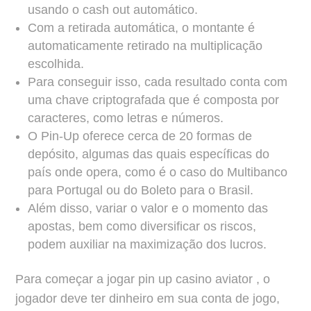
usando o cash out automático.
Com a retirada automática, o montante é
automaticamente retirado na multiplicação
escolhida.
Para conseguir isso, cada resultado conta com
uma chave criptografada que é composta por
caracteres, como letras e números.
O Pin-Up oferece cerca de 20 formas de
depósito, algumas das quais específicas do
país onde opera, como é o caso do Multibanco
para Portugal ou do Boleto para o Brasil.
Além disso, variar o valor e o momento das
apostas, bem como diversificar os riscos,
podem auxiliar na maximização dos lucros.
Para começar a jogar pin up casino aviator , o
jogador deve ter dinheiro em sua conta de jogo,