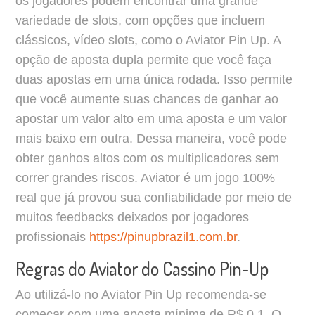
os jogadores podem encontrar uma grande
variedade de slots, com opções que incluem
clássicos, vídeo slots, como o Aviator Pin Up. A
opção de aposta dupla permite que você faça
duas apostas em uma única rodada. Isso permite
que você aumente suas chances de ganhar ao
apostar um valor alto em uma aposta e um valor
mais baixo em outra. Dessa maneira, você pode
obter ganhos altos com os multiplicadores sem
correr grandes riscos. Aviator é um jogo 100%
real que já provou sua confiabilidade por meio de
muitos feedbacks deixados por jogadores
profissionais
https://pinupbrazil1.com.br
.
Regras do Aviator do Cassino Pin-Up
Ao utilizá-lo no Aviator Pin Up recomenda-se
começar com uma aposta mínima de R$ 0,1. O