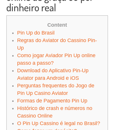
dinheiro real
Content
Pin Up do Brasil
Regras do Aviator do Cassino Pin-
Up
Como jogar Aviador Pin Up online
passo a passo?
Download do Aplicativo Pin-Up
Aviator para Android e iOS
Perguntas frequentes do Jogo de
Pin Up Casino Aviator
Formas de Pagamento Pin Up
Histórico de crash e números no
Cassino Online
O Pin Up Cassino é legal no Brasil?