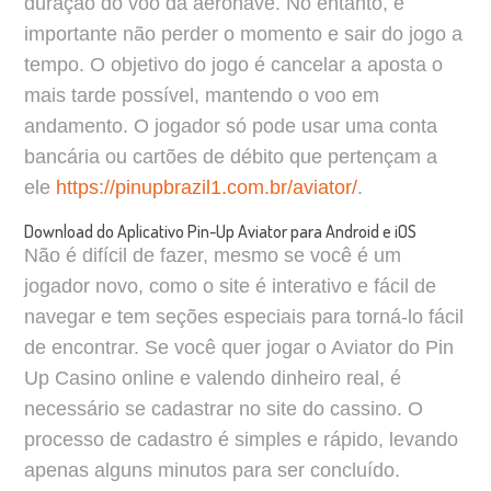
duração do voo da aeronave. No entanto, é
importante não perder o momento e sair do jogo a
tempo. O objetivo do jogo é cancelar a aposta o
mais tarde possível, mantendo o voo em
andamento. O jogador só pode usar uma conta
bancária ou cartões de débito que pertençam a
ele
https://pinupbrazil1.com.br/aviator/
.
Download do Aplicativo Pin-Up Aviator para Android e iOS
Não é difícil de fazer, mesmo se você é um
jogador novo, como o site é interativo e fácil de
navegar e tem seções especiais para torná-lo fácil
de encontrar. Se você quer jogar o Aviator do Pin
Up Casino online e valendo dinheiro real, é
necessário se cadastrar no site do cassino. O
processo de cadastro é simples e rápido, levando
apenas alguns minutos para ser concluído.