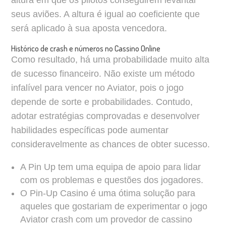
altura em que os pilotos conseguirem levantar
seus aviões. A altura é igual ao coeficiente que
será aplicado à sua aposta vencedora.
Histórico de crash e números no Cassino Online
Como resultado, há uma probabilidade muito alta
de sucesso financeiro. Não existe um método
infalível para vencer no Aviator, pois o jogo
depende de sorte e probabilidades. Contudo,
adotar estratégias comprovadas e desenvolver
habilidades específicas pode aumentar
consideravelmente as chances de obter sucesso.
A Pin Up tem uma equipa de apoio para lidar
com os problemas e questões dos jogadores.
O Pin-Up Casino é uma ótima solução para
aqueles que gostariam de experimentar o jogo
Aviator crash com um provedor de cassino