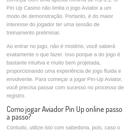
Pin Up Casino não limita o jogo Aviator a um
modo de demonstração. Portanto, é do maior
interesse do jogador ter uma sessão de
treinamento preliminar.
Ao entrar no jogo, não é mistério, você saberá
exatamente o que fazer. Isso porque a do jogo é
bastante intuitva e muito bem projetada,
proporcionando uma experiência de jogo fluida e
envolvente. Para começar a jogar Pin-Up Aviator,
você precisa passar com sucesso no processo de
registro.
Como jogar Aviador Pin Up online passo
a passo?
Contudo, utilize isto com sabedoria, pois, caso o