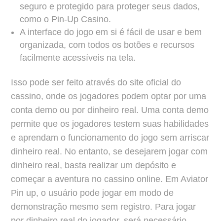
seguro e protegido para proteger seus dados,
como o Pin-Up Casino.
A interface do jogo em si é fácil de usar e bem
organizada, com todos os botões e recursos
facilmente acessíveis na tela.
Isso pode ser feito através do site oficial do
cassino, onde os jogadores podem optar por uma
conta demo ou por dinheiro real. Uma conta demo
permite que os jogadores testem suas habilidades
e aprendam o funcionamento do jogo sem arriscar
dinheiro real. No entanto, se desejarem jogar com
dinheiro real, basta realizar um depósito e
começar a aventura no cassino online. Em Aviator
Pin up, o usuário pode jogar em modo de
demonstração mesmo sem registro. Para jogar
por dinheiro real do jogador, será necessário