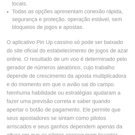
locais.
Todas as opções apresentam conexão rápida,
segurança e proteção, operação estável, sem
bloqueios de jogos e apostas.
O aplicativo Pin Up cassino só pode ser baixado
do site oficial do estabelecimento de jogos de azar
online. O resultado de um voo é determinado pelo
gerador de números aleatórios, cujo trabalho
depende de crescimento da aposta multiplicadora
e do momento em que o avião sai do campo.
Nenhuma habilidade ou estratégias ajudaram a
fazer uma previsão correta e saber quando
apertar o botão de pagamento. Ele permite que
seus apostadores se sintam como pilotos
arriscados e seus ganhos dependem apenas da