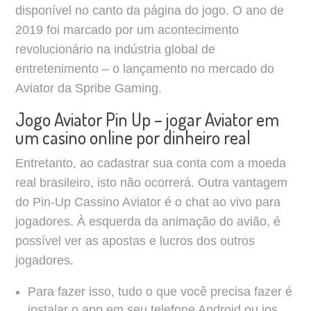
disponível no canto da página do jogo. O ano de
2019 foi marcado por um acontecimento
revolucionário na indústria global de
entretenimento – o lançamento no mercado do
Aviator da Spribe Gaming.
Jogo Aviator Pin Up – jogar Aviator em
um casino online por dinheiro real
Entretanto, ao cadastrar sua conta com a moeda
real brasileiro, isto não ocorrerá. Outra vantagem
do Pin-Up Cassino Aviator é o chat ao vivo para
jogadores. À esquerda da animação do avião, é
possível ver as apostas e lucros dos outros
jogadores.
Para fazer isso, tudo o que você precisa fazer é
instalar o app em seu telefone Android ou ios.