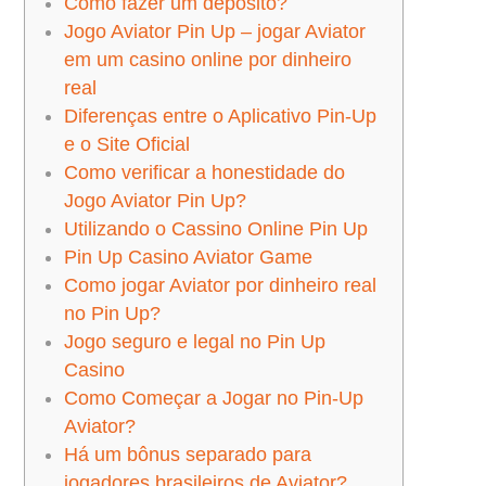
Como fazer um depósito?
Jogo Aviator Pin Up – jogar Aviator
em um casino online por dinheiro
real
Diferenças entre o Aplicativo Pin-Up
e o Site Oficial
Como verificar a honestidade do
Jogo Aviator Pin Up?
Utilizando o Cassino Online Pin Up
Pin Up Casino Aviator Game
Como jogar Aviator por dinheiro real
no Pin Up?
Jogo seguro e legal no Pin Up
Casino
Como Começar a Jogar no Pin-Up
Aviator?
Há um bônus separado para
jogadores brasileiros de Aviator?