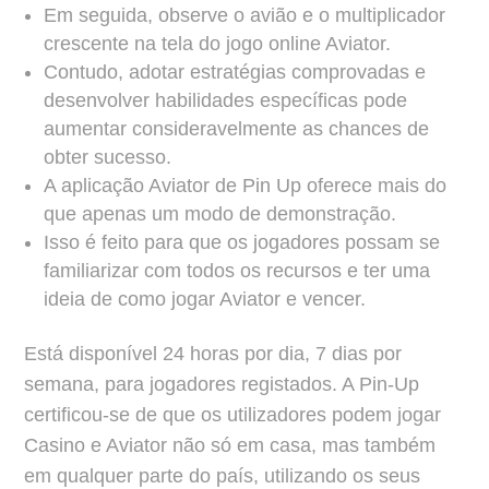
Em seguida, observe o avião e o multiplicador
crescente na tela do jogo online Aviator.
Contudo, adotar estratégias comprovadas e
desenvolver habilidades específicas pode
aumentar consideravelmente as chances de
obter sucesso.
A aplicação Aviator de Pin Up oferece mais do
que apenas um modo de demonstração.
Isso é feito para que os jogadores possam se
familiarizar com todos os recursos e ter uma
ideia de como jogar Aviator e vencer.
Está disponível 24 horas por dia, 7 dias por
semana, para jogadores registados. A Pin-Up
certificou-se de que os utilizadores podem jogar
Casino e Aviator não só em casa, mas também
em qualquer parte do país, utilizando os seus