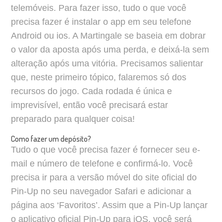
telemóveis. Para fazer isso, tudo o que você
precisa fazer é instalar o app em seu telefone
Android ou ios. A Martingale se baseia em dobrar
o valor da aposta após uma perda, e deixá-la sem
alteração após uma vitória. Precisamos salientar
que, neste primeiro tópico, falaremos só dos
recursos do jogo. Cada rodada é única e
imprevisível, então você precisará estar
preparado para qualquer coisa!
Como fazer um depósito?
Tudo o que você precisa fazer é fornecer seu e-
mail e número de telefone e confirmá-lo. Você
precisa ir para a versão móvel do site oficial do
Pin-Up no seu navegador Safari e adicionar a
página aos ‘Favoritos’. Assim que a Pin-Up lançar
o aplicativo oficial Pin-Up para iOS, você será