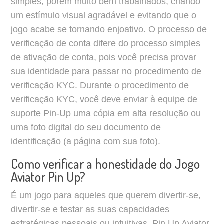
simples, porém muito bem trabalhados, criando
um estímulo visual agradável e evitando que o
jogo acabe se tornando enjoativo. O processo de
verificação de conta difere do processo simples
de ativação de conta, pois você precisa provar
sua identidade para passar no procedimento de
verificação KYC. Durante o procedimento de
verificação KYC, você deve enviar à equipe de
suporte Pin-Up uma cópia em alta resolução ou
uma foto digital do seu documento de
identificação (a página com sua foto).
Como verificar a honestidade do Jogo
Aviator Pin Up?
É um jogo para aqueles que querem divertir-se,
divertir-se e testar as suas capacidades
estratégicas pessoais ou intuitivas. Pin Up Aviator