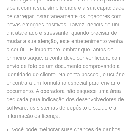
apela com a sua simplicidade e a sua capacidade
de carregar instantaneamente os jogadores com
novas emoções positivas. Talvez, depois de um
dia atarefado e stressante, quando precisar de
mudar a sua atenção, este entretenimento venha
a ser útil. É importante lembrar que, antes do
primeiro saque, a conta deve ser verificada, com
envio de foto de um documento comprovando a
identidade do cliente. Na conta pessoal, o usuário
encontrará um formulário especial para enviar o
documento. A operadora não esquece uma área
dedicada para indicação dos desenvolvedores de
software, os sistemas de depósito e saque e a
informação da licença.
Você pode melhorar suas chances de ganhos