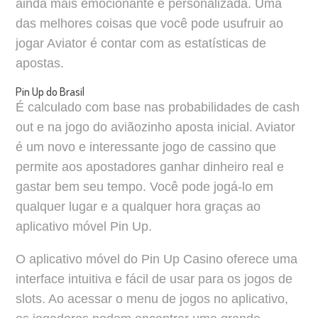
ainda mais emocionante e personalizada. Uma
das melhores coisas que você pode usufruir ao
jogar Aviator é contar com as estatísticas de
apostas.
Pin Up do Brasil
É calculado com base nas probabilidades de cash
out e na jogo do aviãozinho aposta inicial. Aviator
é um novo e interessante jogo de cassino que
permite aos apostadores ganhar dinheiro real e
gastar bem seu tempo. Você pode jogá-lo em
qualquer lugar e a qualquer hora graças ao
aplicativo móvel Pin Up.
O aplicativo móvel do Pin Up Casino oferece uma
interface intuitiva e fácil de usar para os jogos de
slots. Ao acessar o menu de jogos no aplicativo,