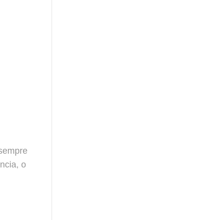
 sempre
ncia, o