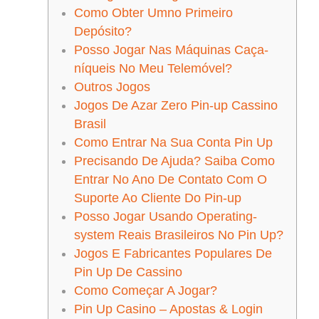
Como Obter Umno Primeiro
Depósito?
Posso Jogar Nas Máquinas Caça-
níqueis No Meu Telemóvel?
Outros Jogos
Jogos De Azar Zero Pin-up Cassino
Brasil
Como Entrar Na Sua Conta Pin Up
Precisando De Ajuda? Saiba Como
Entrar No Ano De Contato Com O
Suporte Ao Cliente Do Pin-up
Posso Jogar Usando Operating-
system Reais Brasileiros No Pin Up?
Jogos E Fabricantes Populares De
Pin Up De Cassino
Como Começar A Jogar?
Pin Up Casino – Apostas & Login