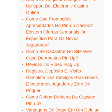
Up Sport Bet Electronic Casino
Online
Como Ose Promoções
Apresentados No Pin-up Casino?
Existem Ofertas Semanais Ou
Específico Para Os Novos
Jogadores?
Como Se Cadastrar No Site Weil
Casa De Apostas Pin Up?
Revisão Do Vídeo Flag Up
Registro, Depósito E: Visão
Completa Dos Serviços Para Novos
E Veteranos Jogadores Zero Do
Pôquer
Como Retirar Dinheiro Do Cassino
Pin-up?
Vantagens De Jogar Em Um Celular