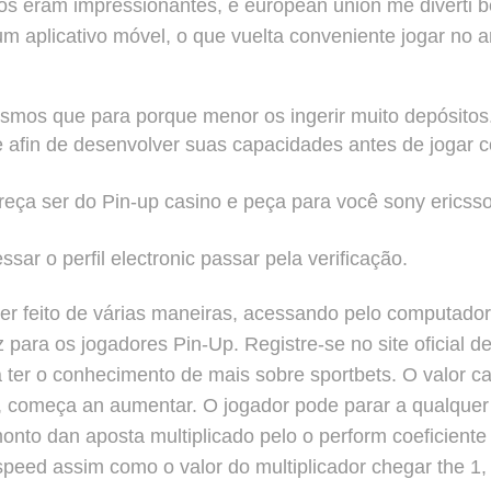
ros eram impressionantes, e european union me diverti 
m aplicativo móvel, o que vuelta conveniente jogar no 
mos que para porque menor os ingerir muito depósitos
 afin de desenvolver suas capacidades antes de jogar 
eça ser do Pin-up casino e peça para você sony ericss
sar o perfil electronic passar pela verificação.
er feito de várias maneiras, acessando pelo computador,
z para os jogadores Pin-Up. Registre-se no site oficial 
 ter o conhecimento de mais sobre sportbets. O valor ca
s, começa an aumentar. O jogador pode parar a qualquer
nto dan aposta multiplicado pelo o perform coeficiente
peed assim como o valor do multiplicador chegar the 1,