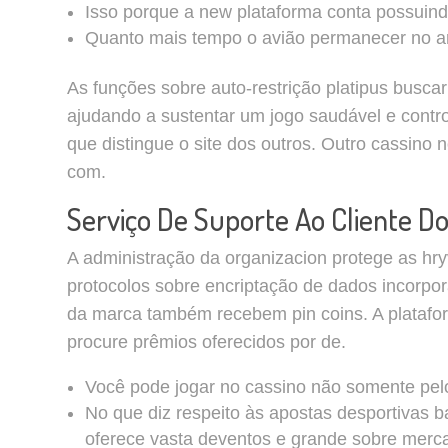
Isso porque a new plataforma conta possuind
Quanto mais tempo o avião permanecer no ar,
As funções sobre auto-restrição platipus buscar
ajudando a sustentar um jogo saudável e control
que distingue o site dos outros. Outro cassino
com.
Serviço De Suporte Ao Cliente D
A administração da organizacion protege as h
protocolos sobre encriptação de dados incorpor
da marca também recebem pin coins. A platafo
procure prêmios oferecidos por de.
Você pode jogar no cassino não somente pelo 
No que diz respeito às apostas desportivas ba
oferece vasta deventos e grande sobre merca