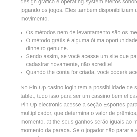
design gráfico e operating-system efeitos sono
jogando os jogos. Eles também disponibilizam u
movimento.
Os métodos nem de levantamento são os mes
O método grátis é alguma ótima oportunidade
dinheiro genuine.
Sendo assim, se você acesse um site que par
cadastrar novamente, não acredite!
Quando the conta for criada, você poderá aces
No Pin-Up casino login tem a possibilidade de s
tablet, tudo isso para ser um cassino bem efica
Pin Up electronic acesse a seção Esportes para
multiplicador, que determina o valor de prêmio
momento, at the seus ganhos serão iguais ao mo
momento da parada. Se o jogador não parar a s