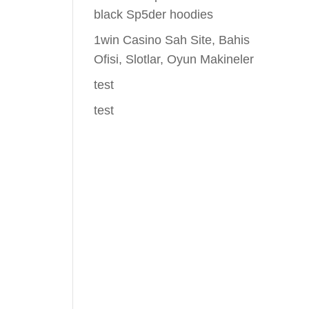
black Sp5der hoodies
1win Casino Sah Site, Bahis
Ofisi, Slotlar, Oyun Makineler
test
test