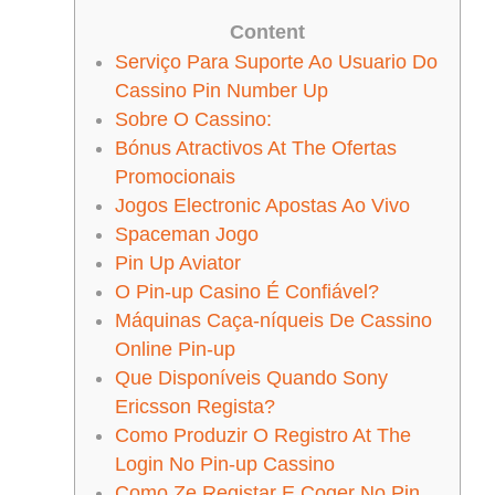
Content
Serviço Para Suporte Ao Usuario Do
Cassino Pin Number Up
Sobre O Cassino:
Bónus Atractivos At The Ofertas
Promocionais
Jogos Electronic Apostas Ao Vivo
Spaceman Jogo
Pin Up Aviator
O Pin-up Casino É Confiável?
Máquinas Caça-níqueis De Cassino
Online Pin-up
Que Disponíveis Quando Sony
Ericsson Regista?
Como Produzir O Registro At The
Login No Pin-up Cassino
Como Ze Registar E Coger No Pin