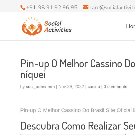
+91-98 91 92 96 95
care@socialactiviti
Ho
Pin-up O Melhor Cassino Do 
níquei
by
soci_adminmm
|
Nov 29, 2022
|
casino
|
0 comments
Pin-up O Melhor Cassino Do Brasil Site Oficial
Descubra Como Realizar Se