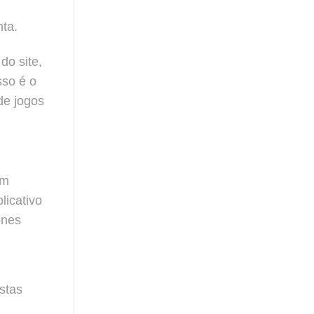
nta.
do site,
sso é o
de jogos
om
licativo
ones
ostas