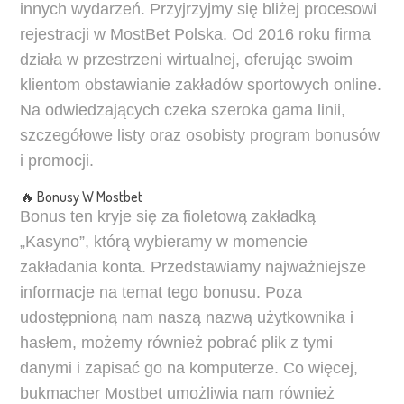
innych wydarzeń. Przyjrzyjmy się bliżej procesowi
rejestracji w MostBet Polska. Od 2016 roku firma
działa w przestrzeni wirtualnej, oferując swoim
klientom obstawianie zakładów sportowych online.
Na odwiedzających czeka szeroka gama linii,
szczegółowe listy oraz osobisty program bonusów
i promocji.
🔥 Bonusy W Mostbet
Bonus ten kryje się za fioletową zakładką
„Kasyno”, którą wybieramy w momencie
zakładania konta. Przedstawiamy najważniejsze
informacje na temat tego bonusu. Poza
udostępnioną nam naszą nazwą użytkownika i
hasłem, możemy również pobrać plik z tymi
danymi i zapisać go na komputerze. Co więcej,
bukmacher Mostbet umożliwia nam również