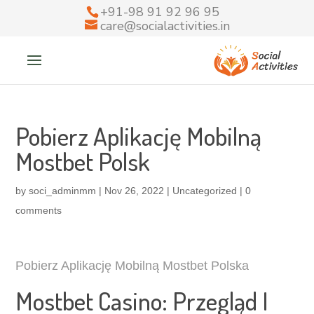
+91-98 91 92 96 95
care@socialactivities.in
Pobierz Aplikację Mobilną
Mostbet Polsk
by
soci_adminmm
|
Nov 26, 2022
|
Uncategorized
|
0
comments
Pobierz Aplikację Mobilną Mostbet Polska
Mostbet Casino: Przegląd I