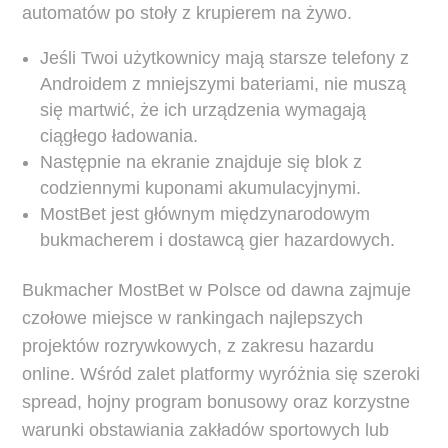
automatów po stoły z krupierem na żywo.
Jeśli Twoi użytkownicy mają starsze telefony z
Androidem z mniejszymi bateriami, nie muszą
się martwić, że ich urządzenia wymagają
ciągłego ładowania.
Następnie na ekranie znajduje się blok z
codziennymi kuponami akumulacyjnymi.
MostBet jest głównym międzynarodowym
bukmacherem i dostawcą gier hazardowych.
Bukmacher MostBet w Polsce od dawna zajmuje
czołowe miejsce w rankingach najlepszych
projektów rozrywkowych, z zakresu hazardu
online. Wśród zalet platformy wyróżnia się szeroki
spread, hojny program bonusowy oraz korzystne
warunki obstawiania zakładów sportowych lub