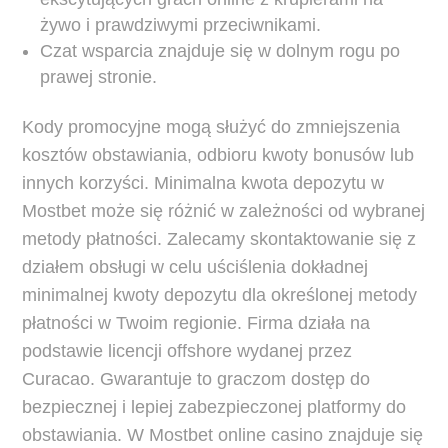
żywo i prawdziwymi przeciwnikami.
Czat wsparcia znajduje się w dolnym rogu po
prawej stronie.
Kody promocyjne mogą służyć do zmniejszenia
kosztów obstawiania, odbioru kwoty bonusów lub
innych korzyści. Minimalna kwota depozytu w
Mostbet może się różnić w zależności od wybranej
metody płatności. Zalecamy skontaktowanie się z
działem obsługi w celu uściślenia dokładnej
minimalnej kwoty depozytu dla określonej metody
płatności w Twoim regionie. Firma działa na
podstawie licencji offshore wydanej przez
Curacao. Gwarantuje to graczom dostęp do
bezpiecznej i lepiej zabezpieczonej platformy do
obstawiania. W Mostbet online casino znajduje się