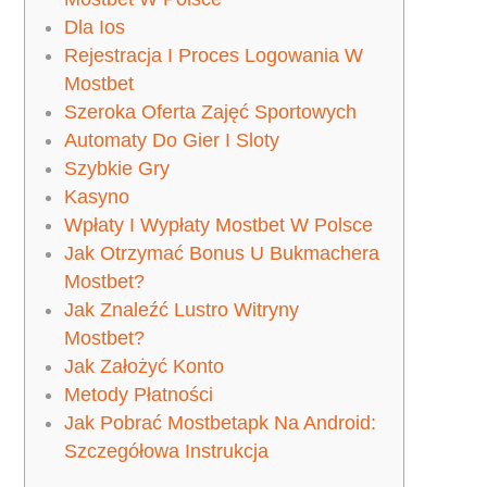
Dla Ios
Rejestracja I Proces Logowania W
Mostbet
Szeroka Oferta Zajęć Sportowych
Automaty Do Gier I Sloty
Szybkie Gry
Kasyno
Wpłaty I Wypłaty Mostbet W Polsce
Jak Otrzymać Bonus U Bukmachera
Mostbet?
Jak Znaleźć Lustro Witryny
Mostbet?
Jak Założyć Konto
Metody Płatności
Jak Pobrać Mostbetapk Na Android:
Szczegółowa Instrukcja