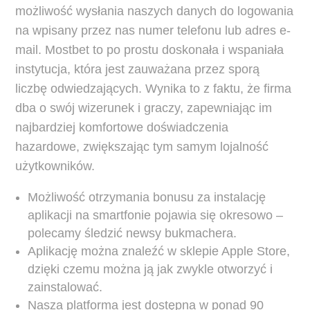
możliwość wysłania naszych danych do logowania
na wpisany przez nas numer telefonu lub adres e-
mail. Mostbet to po prostu doskonała i wspaniała
instytucja, która jest zauważana przez sporą
liczbę odwiedzających. Wynika to z faktu, że firma
dba o swój wizerunek i graczy, zapewniając im
najbardziej komfortowe doświadczenia
hazardowe, zwiększając tym samym lojalność
użytkowników.
Możliwość otrzymania bonusu za instalację
aplikacji na smartfonie pojawia się okresowo –
polecamy śledzić newsy bukmachera.
Aplikację można znaleźć w sklepie Apple Store,
dzięki czemu można ją jak zwykle otworzyć i
zainstalować.
Nasza platforma jest dostępna w ponad 90