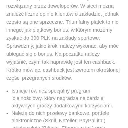
rozwiązany przez deweloperów. W sieci można
znaleźć liczne opinie klientów o zakładzie, jednak
często są one sprzeczne. Triumfalny piątek to nic
innego, jak piątkowy bonus, w którym możemy
zyskać do 300 PLN na zakłady sportowe.
Sprawdźmy, jakie kroki należy wykonać, aby móc
ubiegać się o bonus. Na początku należy
wyjaśnić, czym tak naprawdę jest ten cashback.
Krótko mówiąc, cashback jest zwrotem określonej
części przegranych środków.
Istnieje również specjalny program
lojalnościowy, który nagradza najbardziej
aktywnych graczy dodatkowymi korzyściami.
Należą do nich przelewy bankowe, portfele
elektroniczne (Skrill, Neteller, PayPal itp.),