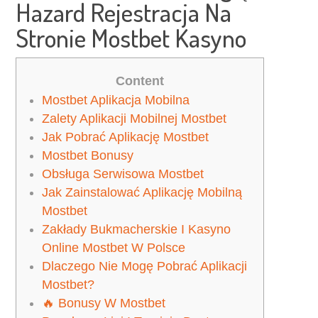
Hazard Rejestracja Na
Stronie Mostbet Kasyno
Content
Mostbet Aplikacja Mobilna
Zalety Aplikacji Mobilnej Mostbet
Jak Pobrać Aplikację Mostbet
Mostbet Bonusy
Obsługa Serwisowa Mostbet
Jak Zainstalować Aplikację Mobilną
Mostbet
Zakłady Bukmacherskie I Kasyno
Online Mostbet W Polsce
Dlaczego Nie Mogę Pobrać Aplikacji
Mostbet?
🔥 Bonusy W Mostbet