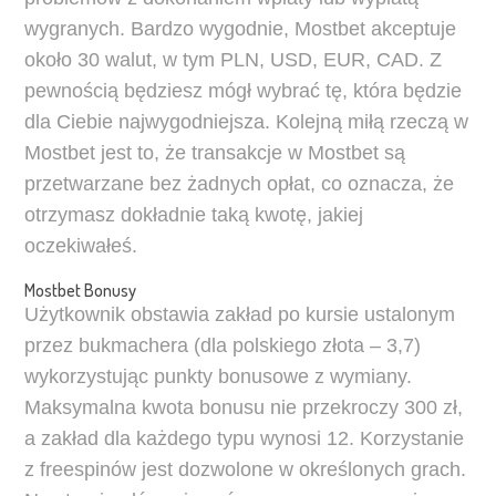
wygranych. Bardzo wygodnie, Mostbet akceptuje
około 30 walut, w tym PLN, USD, EUR, CAD. Z
pewnością będziesz mógł wybrać tę, która będzie
dla Ciebie najwygodniejsza. Kolejną miłą rzeczą w
Mostbet jest to, że transakcje w Mostbet są
przetwarzane bez żadnych opłat, co oznacza, że
otrzymasz dokładnie taką kwotę, jakiej
oczekiwałeś.
Mostbet Bonusy
Użytkownik obstawia zakład po kursie ustalonym
przez bukmachera (dla polskiego złota – 3,7)
wykorzystując punkty bonusowe z wymiany.
Maksymalna kwota bonusu nie przekroczy 300 zł,
a zakład dla każdego typu wynosi 12. Korzystanie
z freespinów jest dozwolone w określonych grach.