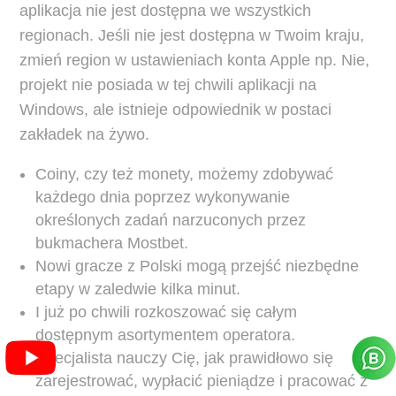
aplikacja nie jest dostępna we wszystkich
regionach. Jeśli nie jest dostępna w Twoim kraju,
zmień region w ustawieniach konta Apple np. Nie,
projekt nie posiada w tej chwili aplikacji na
Windows, ale istnieje odpowiednik w postaci
zakładek na żywo.
Coiny, czy też monety, możemy zdobywać
każdego dnia poprzez wykonywanie
określonych zadań narzuconych przez
bukmachera Mostbet.
Nowi gracze z Polski mogą przejść niezbędne
etapy w zaledwie kilka minut.
I już po chwili rozkoszować się całym
dostępnym asortymentem operatora.
Specjalista nauczy Cię, jak prawidłowo się
zarejestrować, wypłacić pieniądze i pracować z