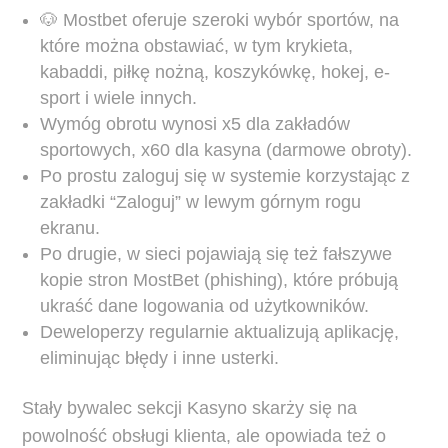
🐶 Mostbet oferuje szeroki wybór sportów, na
które można obstawiać, w tym krykieta,
kabaddi, piłkę nożną, koszykówkę, hokej, e-
sport i wiele innych.
Wymóg obrotu wynosi x5 dla zakładów
sportowych, x60 dla kasyna (darmowe obroty).
Po prostu zaloguj się w systemie korzystając z
zakładki “Zaloguj” w lewym górnym rogu
ekranu.
Po drugie, w sieci pojawiają się też fałszywe
kopie stron MostBet (phishing), które próbują
ukraść dane logowania od użytkowników.
Deweloperzy regularnie aktualizują aplikację,
eliminując błędy i inne usterki.
Stały bywalec sekcji Kasyno skarży się na
powolność obsługi klienta, ale opowiada też o