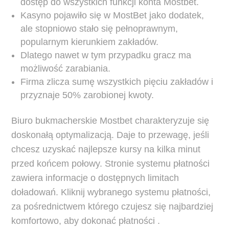
dostęp do wszystkich funkcji konta Mostbet.
Kasyno pojawiło się w MostBet jako dodatek,
ale stopniowo stało się pełnoprawnym,
popularnym kierunkiem zakładów.
Dlatego nawet w tym przypadku gracz ma
możliwość zarabiania.
Firma zlicza sumę wszystkich pięciu zakładów i
przyznaje 50% zarobionej kwoty.
Biuro bukmacherskie Mostbet charakteryzuje się
doskonałą optymalizacją. Daje to przewagę, jeśli
chcesz uzyskać najlepsze kursy na kilka minut
przed końcem połowy. Stronie systemu płatności
zawiera informacje o dostępnych limitach
doładowań. Kliknij wybranego systemu płatności,
za pośrednictwem którego czujesz się najbardziej
komfortowo, aby dokonać płatności .