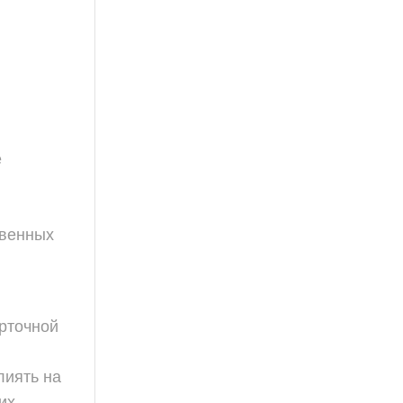
е
твенных
арточной
лиять на
их