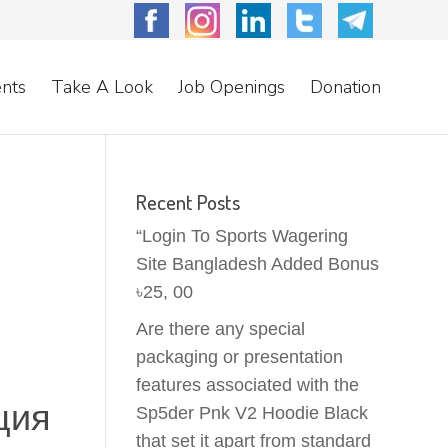
nts
Take A Look
Job Openings
Donation
Recent Posts
“Login To Sports Wagering
Site Bangladesh Added Bonus
৳25, 00
Are there any special
packaging or presentation
features associated with the
ция
Sp5der Pnk V2 Hoodie Black
that set it apart from standard