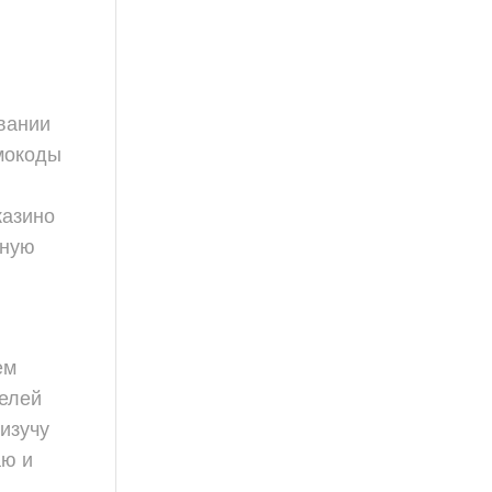
овании
омокоды
казино
пную
ем
телей
 изучу
аю и