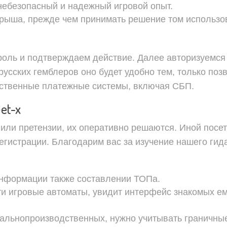
небезопасный и надежный игровой опыт.
ыгрыша, прежде чем принимать решение том использ
оль и подтверждаем действие. Далее авторизуемся 
усских гемблеров оно будет удобно тем, только поз
ественные платежные системы, включая СБП.
et-x
или претензии, их оперативно решаются. Иной посе
егистрации. Благодарим вас за изучение нашего гид
информации также составлении ТОПа.
ти игровые автоматы, увидит интерфейс знакомых е
иальнопроизводственных, нужно учитывать граничны