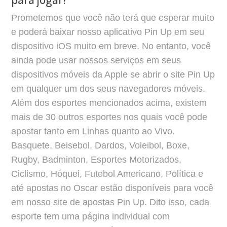
Prometemos que você não terá que esperar muito
e poderá baixar nosso aplicativo Pin Up em seu
dispositivo iOS muito em breve. No entanto, você
ainda pode usar nossos serviços em seus
dispositivos móveis da Apple se abrir o site Pin Up
em qualquer um dos seus navegadores móveis.
Além dos esportes mencionados acima, existem
mais de 30 outros esportes nos quais você pode
apostar tanto em Linhas quanto ao Vivo.
Basquete, Beisebol, Dardos, Voleibol, Boxe,
Rugby, Badminton, Esportes Motorizados,
Ciclismo, Hóquei, Futebol Americano, Política e
até apostas no Oscar estão disponíveis para você
em nosso site de apostas Pin Up. Dito isso, cada
esporte tem uma página individual com