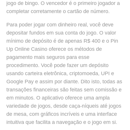
jogo de bingo. O vencedor é o primeiro jogador a
completar corretamente o cartão de número.
Para poder jogar com dinheiro real, você deve
depositar fundos em sua conta do jogo. O valor
mínimo de depósito é de apenas R$ 400 e o Pin
Up Online Casino oferece os métodos de
pagamento mais seguros para esse
procedimento. Você pode fazer um depósito
usando carteira eletrônica, criptomoeda, UPI e
Google Pay e assim por diante. Dito isto, todas as
transações financeiras são feitas sem comissão e
em minutos. O aplicativo oferece uma ampla
variedade de jogos, desde caça-níqueis até jogos
de mesa, com gráficos incríveis e uma interface
intuitiva que facilita a navegação e o jogo em si.