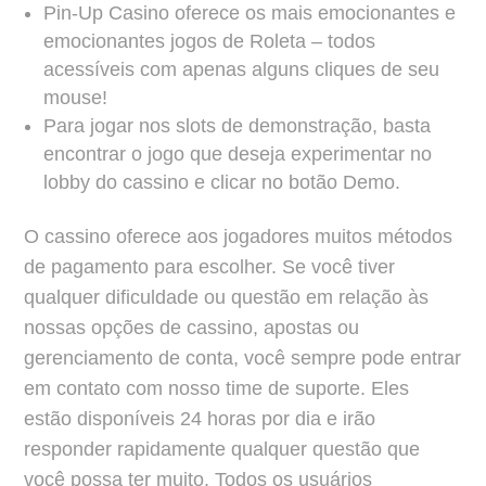
Pin-Up Casino oferece os mais emocionantes e
emocionantes jogos de Roleta – todos
acessíveis com apenas alguns cliques de seu
mouse!
Para jogar nos slots de demonstração, basta
encontrar o jogo que deseja experimentar no
lobby do cassino e clicar no botão Demo.
O cassino oferece aos jogadores muitos métodos
de pagamento para escolher. Se você tiver
qualquer dificuldade ou questão em relação às
nossas opções de cassino, apostas ou
gerenciamento de conta, você sempre pode entrar
em contato com nosso time de suporte. Eles
estão disponíveis 24 horas por dia e irão
responder rapidamente qualquer questão que
você possa ter muito. Todos os usuários