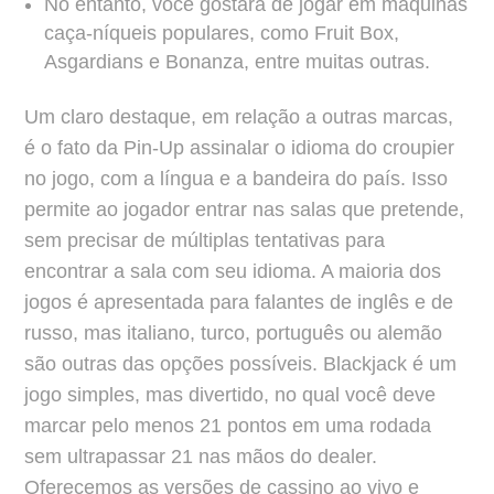
No entanto, você gostará de jogar em máquinas
caça-níqueis populares, como Fruit Box,
Asgardians e Bonanza, entre muitas outras.
Um claro destaque, em relação a outras marcas,
é o fato da Pin-Up assinalar o idioma do croupier
no jogo, com a língua e a bandeira do país. Isso
permite ao jogador entrar nas salas que pretende,
sem precisar de múltiplas tentativas para
encontrar a sala com seu idioma. A maioria dos
jogos é apresentada para falantes de inglês e de
russo, mas italiano, turco, português ou alemão
são outras das opções possíveis. Blackjack é um
jogo simples, mas divertido, no qual você deve
marcar pelo menos 21 pontos em uma rodada
sem ultrapassar 21 nas mãos do dealer.
Oferecemos as versões de cassino ao vivo e