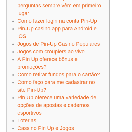
perguntas sempre vêm em primeiro
lugar
Como fazer login na conta Pin-Up
Pin-Up casino app para Android e
iOS
Jogos de Pin-Up Casino Populares
Jogos com croupiers ao vivo
A Pin Up oferece bônus e
promoções?
Como retirar fundos para o cartão?
Como faço para me cadastrar no
site Pin-Up?
Pin Up oferece uma variedade de
opções de apostas e cadernos
esportivos
Loterias
Cassino Pin Up e Jogos