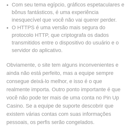
Com seu tema egípcio, gráficos espetaculares e
bônus fantásticos, é uma experiência
inesquecível que você não vai querer perder.
O HTTPS é uma versão mais segura do
protocolo HTTP, que criptografa os dados
transmitidos entre o dispositivo do usuário e o
servidor do aplicativo.
Obviamente, o site tem alguns inconvenientes e
ainda não está perfeito, mas a equipe sempre
consegue deixá-lo melhor, e isso é o que
realmente importa. Outro ponto importante é que
você não pode ter mais de uma conta no Pin Up
Casino. Se a equipe de suporte descobrir que
existem várias contas com suas informações
pessoais, os perfis serão congelados.