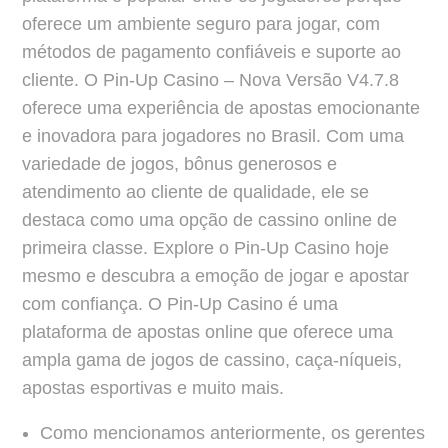
oferece um ambiente seguro para jogar, com
métodos de pagamento confiáveis e suporte ao
cliente. O Pin-Up Casino – Nova Versão V4.7.8
oferece uma experiência de apostas emocionante
e inovadora para jogadores no Brasil. Com uma
variedade de jogos, bônus generosos e
atendimento ao cliente de qualidade, ele se
destaca como uma opção de cassino online de
primeira classe. Explore o Pin-Up Casino hoje
mesmo e descubra a emoção de jogar e apostar
com confiança. O Pin-Up Casino é uma
plataforma de apostas online que oferece uma
ampla gama de jogos de cassino, caça-níqueis,
apostas esportivas e muito mais.
Como mencionamos anteriormente, os gerentes