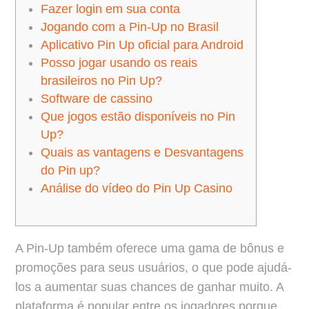
Fazer login em sua conta
Jogando com a Pin-Up no Brasil
Aplicativo Pin Up oficial para Android
Posso jogar usando os reais
brasileiros no Pin Up?
Software de cassino
Que jogos estão disponíveis no Pin
Up?
Quais as vantagens e Desvantagens
do Pin up?
Análise do vídeo do Pin Up Casino
A Pin-Up também oferece uma gama de bônus e
promoções para seus usuários, o que pode ajudá-
los a aumentar suas chances de ganhar muito. A
plataforma é popular entre os jogadores porque