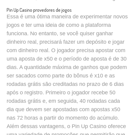
Pin Up Casino provedores de jogos
Essa é uma ótima maneira de experimentar novos
jogos e ter uma ideia de como a plataforma
funciona. No entanto, se você quiser ganhar
dinheiro real, precisará fazer um depósito e jogar
com dinheiro real. O jogador precisa apostar com
uma aposta de x50 e o período de aposta é de 30
dias. A quantidade máxima de ganhos que podem
ser sacados como parte do bônus é x10 e as
rodadas grátis são creditadas no prazo de 6 dias
após o registro. Primeiro o jogador recebe 50
rodadas grátis e, em seguida, 40 rodadas cada
dia que devem ser apostadas com apostas x50
nas 72 horas a partir do momento do acúmulo.
Além dessas vantagens, o Pin Up Casino oferece
uma variedade de promoções que permitirão que