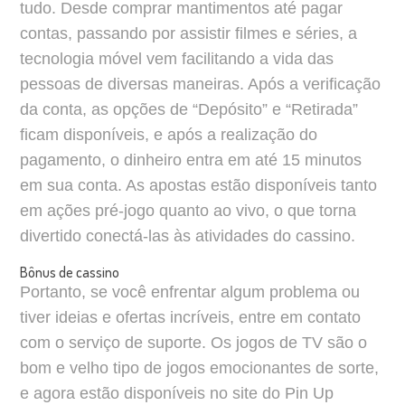
tudo. Desde comprar mantimentos até pagar
contas, passando por assistir filmes e séries, a
tecnologia móvel vem facilitando a vida das
pessoas de diversas maneiras. Após a verificação
da conta, as opções de “Depósito” e “Retirada”
ficam disponíveis, e após a realização do
pagamento, o dinheiro entra em até 15 minutos
em sua conta. As apostas estão disponíveis tanto
em ações pré-jogo quanto ao vivo, o que torna
divertido conectá-las às atividades do cassino.
Bônus de cassino
Portanto, se você enfrentar algum problema ou
tiver ideias e ofertas incríveis, entre em contato
com o serviço de suporte. Os jogos de TV são o
bom e velho tipo de jogos emocionantes de sorte,
e agora estão disponíveis no site do Pin Up