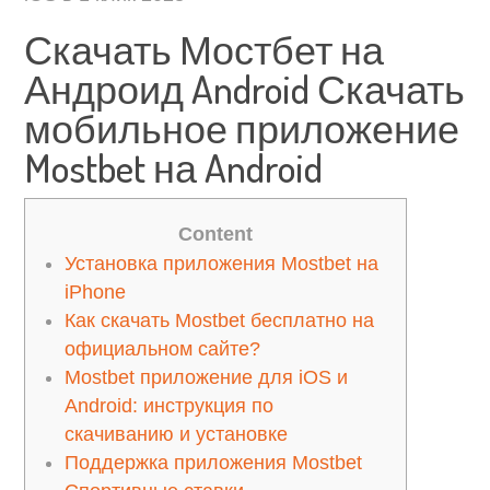
Скачать Мостбет на
Андроид Android Скачать
мобильное приложение
Mostbet на Android
Content
Установка приложения Mostbet на
iPhone
Как скачать Mostbet бесплатно на
официальном сайте?
Mostbet приложение для iOS и
Android: инструкция по
скачиванию и установке
Поддержка приложения Mostbet