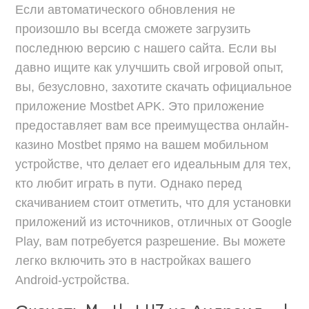
Если автоматического обновления не
произошло вы всегда сможете загрузить
последнюю версию с нашего сайта. Если вы
давно ищите как улучшить свой игровой опыт,
вы, безусловно, захотите скачать официальное
приложение Mostbet APK. Это приложение
предоставляет вам все преимущества онлайн-
казино Mostbet прямо на вашем мобильном
устройстве, что делает его идеальным для тех,
кто любит играть в пути. Однако перед
скачиванием стоит отметить, что для установки
приложений из источников, отличных от Google
Play, вам потребуется разрешение. Вы можете
легко включить это в настройках вашего
Android-устройства.