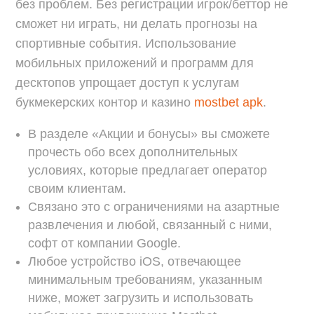
без проблем. Без регистрации игрок/беттор не
сможет ни играть, ни делать прогнозы на
спортивные события. Использование
мобильных приложений и программ для
десктопов упрощает доступ к услугам
букмекерских контор и казино
mostbet apk
.
В разделе «Акции и бонусы» вы сможете
прочесть обо всех дополнительных
условиях, которые предлагает оператор
своим клиентам.
Связано это с ограничениями на азартные
развлечения и любой, связанный с ними,
софт от компании Google.
Любое устройство iOS, отвечающее
минимальным требованиям, указанным
ниже, может загрузить и использовать