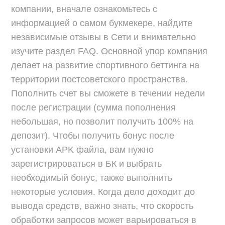
компании, вначале ознакомьтесь с
информацией о самом букмекере, найдите
независимые отзывы в Сети и внимательно
изучите раздел FAQ. Основной упор компания
делает на развитие спортивного беттинга на
территории постсоветского пространства.
Пополнить счет вы сможете в течении недели
после регистрации (сумма пополнения
небольшая, но позволит получить 100% на
депозит). Чтобы получить бонус после
установки APK файла, вам нужно
зарегистрироваться в БК и выбрать
необходимый бонус, также выполнить
некоторые условия. Когда дело доходит до
вывода средств, важно знать, что скорость
обработки запросов может варьироваться в