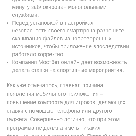
минуту заблокирован монопольными
службами.
Перед установкой в настройках
безопасности своего смартфона разрешите
скачивание файлов из непроверенных
источников, чтобы приложение впоследствии
работало корректно.
Компания Мостбет онлайн дает возможность
делать ставки на спортивные мероприятия.
Как уже отмечалось, главная причина
появления мобильного приложения –
повышение комфорта для игроков, делающих
ставки с помощью телефона или другого
гаджета. Совершенно логично, что при этом
программа не должна иметь никаких