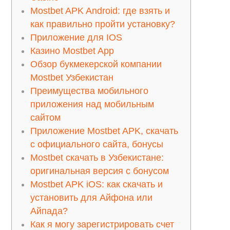
Mostbet APK Android: где взять и
как правильно пройти установку?
Приложение для IOS
Казино Mostbet App
Обзор букмекерской компании
Mostbet Узбекистан
Преимущества мобильного
приложения над мобильным
сайтом
Приложение Mostbet APK, скачать
с официального сайта, бонусы
Mostbet скачать в Узбекистане:
оригинальная версия с бонусом
Mostbet APK iOS: как скачать и
установить для Айфона или
Айпада?
Как я могу зарегистрировать счет