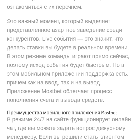
ознакомиться с их перечнем.
Это важный момент, который выделяет
представленное азартное заведение среди
конкурентов. Live события — это значит, что
делать ставки вы будете в реальном времени.
В этом режиме команды играют прямо сейчас,
поэтому исход события будет быстрым. Но в
этом мобильном приложении поддержка есть,
причем как на ввод, так и на вывод.
Приложение Mostbet облегчает процесс
пополнения счета и вывода средств.
Преимущества мобильного приложения Mostbet
В режиме 24/7 на сайте функционирует онлайн-
чат, где вы можете задать вопрос дежурному
менеджеру. Если вы решили стать клиентом