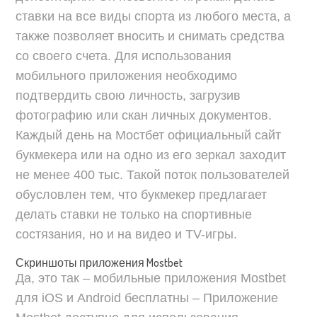
ставки на все виды спорта из любого места, а
также позволяет вносить и снимать средства
со своего счета. Для использования
мобильного приложения необходимо
подтвердить свою личность, загрузив
фотографию или скан личных документов.
Каждый день на Мостбет официальный сайт
букмекера или на одно из его зеркал заходит
не менее 400 тыс. Такой поток пользователей
обусловлен тем, что букмекер предлагает
делать ставки не только на спортивные
состязания, но и на видео и TV-игры.
Скриншоты приложения Mostbet
Да, это так – мобильные приложения Mostbet
для iOS и Android бесплатны – Приложение