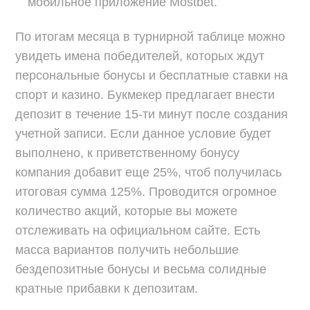
мобильное приложение Mostbet.
По итогам месяца в турнирной таблице можно
увидеть имена победителей, которых ждут
персональные бонусы и бесплатные ставки на
спорт и казино. Букмекер предлагает внести
депозит в течение 15-ти минут после создания
учетной записи. Если данное условие будет
выполнено, к приветственному бонусу
компания добавит еще 25%, чтоб получилась
итоговая сумма 125%. Проводится огромное
количество акций, которые вы можете
отслеживать на официальном сайте. Есть
масса вариантов получить небольшие
бездепозитные бонусы и весьма солидные
кратные прибавки к депозитам.