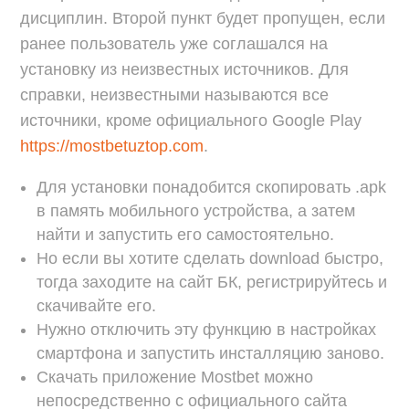
дисциплин. Второй пункт будет пропущен, если
ранее пользователь уже соглашался на
установку из неизвестных источников. Для
справки, неизвестными называются все
источники, кроме официального Google Play
https://mostbetuztop.com
.
Для установки понадобится скопировать .apk
в память мобильного устройства, а затем
найти и запустить его самостоятельно.
Но если вы хотите сделать download быстро,
тогда заходите на сайт БК, регистрируйтесь и
скачивайте его.
Нужно отключить эту функцию в настройках
смартфона и запустить инсталляцию заново.
Скачать приложение Mostbet можно
непосредственно с официального сайта