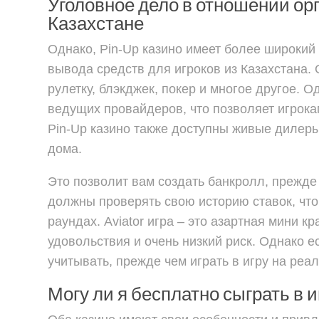
Уголовное дело в отношении ор
Казахстане
Однако, Pin-Up казино имеет более широкий
вывода средств для игроков из Казахстана.
рулетку, блэкджек, покер и многое другое. О
ведущих провайдеров, что позволяет игрок
Pin-Up казино также доступны живые дилеры
дома.
Это позволит вам создать банкролл, прежде
должны проверять свою историю ставок, что
раундах. Aviator игра – это азартная мини 
удовольствия и очень низкий риск. Однако 
учитывать, прежде чем играть в игру на реа
Могу ли я бесплатно сыграть в иг