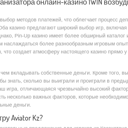
ганизатора онлайн-казино 1WIN возбуд
 выбор методов платежей, что облегчает процесс деп
 Оба казино предлагают широкий выбор игр, включая
днако, Pin-Up казино имеет более обширный каталог 
ам наслаждаться более разнообразным игровым опыт
, что создает атмосферу настоящего казино прямо у
 чем вкладывать собственные деньги. Кроме того, вы
бы знать, сколько вы выиграли и проиграли в пред
краш игра, отличающаяся чрезвычайно высокий факто
есть несколько важных факторов, которые необходим
льные деньги.
ру Aviator Kz?