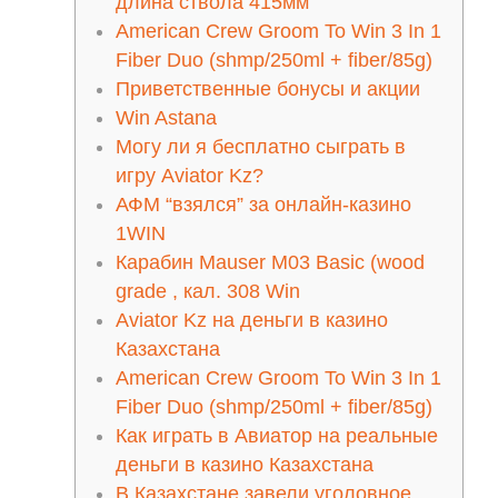
длина ствола 415мм
American Crew Groom To Win 3 In 1
Fiber Duo (shmp/250ml + fiber/85g)
Приветственные бонусы и акции
Win Astana
Могу ли я бесплатно сыграть в
игру Aviator Kz?
АФМ “взялся” за онлайн-казино
1WIN
Карабин Mauser M03 Basic (wood
grade , кал. 308 Win
Aviator Kz на деньги в казино
Казахстана
American Crew Groom To Win 3 In 1
Fiber Duo (shmp/250ml + fiber/85g)
Как играть в Авиатор на реальные
деньги в казино Казахстана
В Казахстане завели уголовное