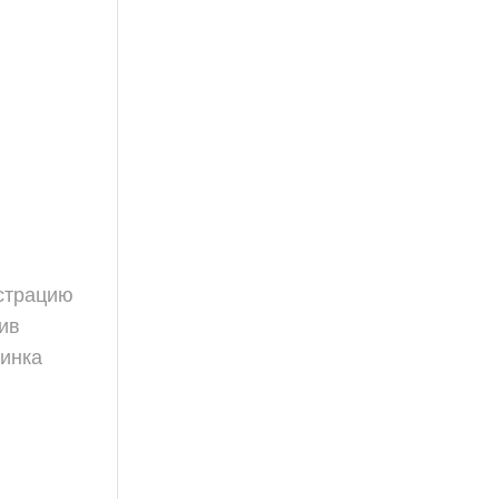
истрацию
ив
чинка