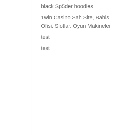
black Sp5der hoodies
1win Casino Sah Site, Bahis
Ofisi, Slotlar, Oyun Makineler
test
test