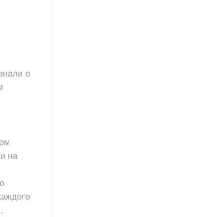
 знали о
м
дом
и на
то
каждого
,