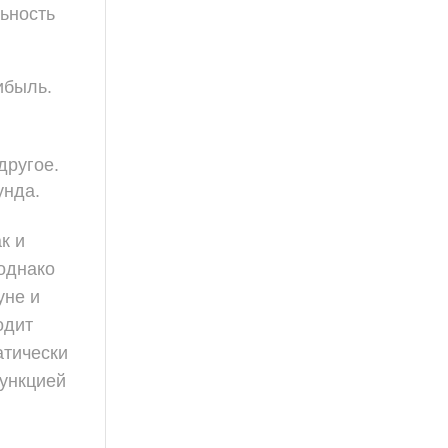
ьность
ибыль.
другое.
унда.
к и
 однако
уне и
одит
атически
функцией