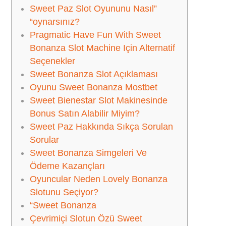
Sweet Paz Slot Oyununu Nasıl”
“oynarsınız?
Pragmatic Have Fun With Sweet
Bonanza Slot Machine Için Alternatif
Seçenekler
Sweet Bonanza Slot Açıklaması
Oyunu Sweet Bonanza Mostbet
Sweet Bienestar Slot Makinesinde
Bonus Satın Alabilir Miyim?
Sweet Paz Hakkında Sıkça Sorulan
Sorular
Sweet Bonanza Simgeleri Ve
Ödeme Kazançları
Oyuncular Neden Lovely Bonanza
Slotunu Seçiyor?
“Sweet Bonanza
Çevrimiçi Slotun Özü Sweet