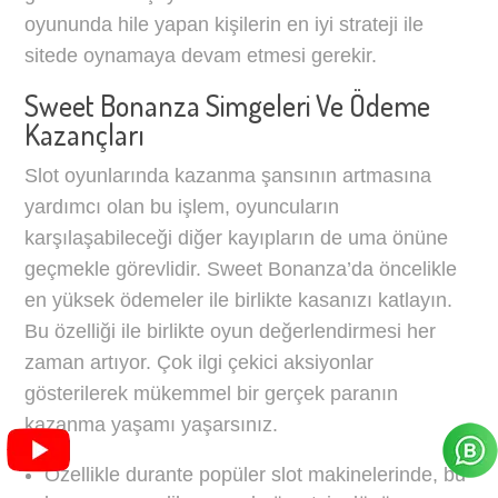
oyununda hile yapan kişilerin en iyi strateji ile
sitede oynamaya devam etmesi gerekir.
Sweet Bonanza Simgeleri Ve Ödeme
Kazançları
Slot oyunlarında kazanma şansının artmasına
yardımcı olan bu işlem, oyuncuların
karşılaşabileceği diğer kayıpların de uma önüne
geçmekle görevlidir. Sweet Bonanza’da öncelikle
en yüksek ödemeler ile birlikte kasanızı katlayın.
Bu özelliği ile birlikte oyun değerlendirmesi her
zaman artıyor. Çok ilgi çekici aksiyonlar
gösterilerek mükemmel bir gerçek paranın
kazanma yaşamı yaşarsınız.
Özellikle durante popüler slot makinelerinde, bu