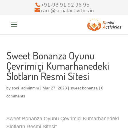
+91-98 91 92 96 95
care@socialactivities.in
Sweet Bonanza Oyunu
Çevrimiçi Kumarhanedeki
Slotların Resmi Sitesi
by
soci_adminmm
|
Mar 27, 2023
|
sweet bonanza
|
0
comments
Sweet Bonanza Oyunu Çevrimiçi Kumarhanedeki
Slotların Resmi Sitesi”