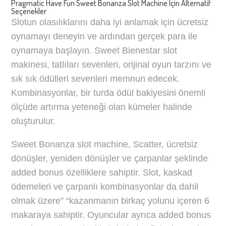
Pragmatic Have Fun Sweet Bonanza Slot Machine Için Alternatif
Seçenekler
Slotun olasılıklarını daha iyi anlamak için ücretsiz
oynamayı deneyin ve ardından gerçek para ile
oynamaya başlayın. Sweet Bienestar slot
makinesi, tatlıları sevenleri, orijinal oyun tarzını ve
sık sık ödülleri sevenleri memnun edecek.
Kombinasyonlar, bir turda ödül bakiyesini önemli
ölçüde artırma yeteneği olan kümeler halinde
oluşturulur.
Sweet Bonanza slot machine, Scatter, ücretsiz
dönüşler, yeniden dönüşler ve çarpanlar şeklinde
added bonus özelliklere sahiptir. Slot, kaskad
ödemeleri ve çarpanlı kombinasyonlar da dahil
olmak üzere” “kazanmanın birkaç yolunu içeren 6
makaraya sahiptir. Oyuncular ayrıca added bonus