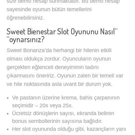
size demo hesap sunmaktadır. Bu demo hesap
sayesinde oyunun bütün temellerini
öğrenebilirsiniz.
Sweet Bienestar Slot Oyununu Nasıl”
“oynarsınız?
Sweet Bonanza’da herhangi bir hilenin etkili
olması oldukça zordur. Oyuncuların oyunun
gerçekten eğlenceli deneyiminin tadını
çıkarmasını öneririz. Oyunun zaten bir temeli var
ve hile noktasında asla uvant bir durum yok.
Ve pastanın üzerine krema, bahis çarpanının
seçimidir – 20x veya 25x.
Ücretsiz dönüşlerin sayısı, ekranda beliren
bonus sembollerinin sayısına bağlıdır.
Her slot oyununda olduğu gibi, kazançların yanı