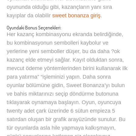
oyununda olduğu gibi, kazançların yanı sıra
kayıplar da olabilir
sweet bonanza giriş
.
Oyundaki Bonus Seçenekleri:
Her kazanç kombinasyonu ekranda belirdiğinde,
bu kombinasyonun sembolleri kaybolur ve
yerlerine yeni semboller düşer, bu da daha ?ok
kazanç elde etmeyi sağlar. Kayıt olduktan sonra,
mevcut ödeme yöntemlerinden birini kullanarak ilk
para yatırma” “işleminizi yapın. Daha sonra
oyunlar bölümüne gidin, Sweet Bonanza’yı bulun
ve bahis miktarınızı seçip döndürme butonuna
tıklayarak oynamaya başlayın. Oyun, oyuncuya
twenty adet çark üzerinde 6 sütun empieza 5
satırdan oluşan bir grafik arayüzünde sunulur. Bu
tür oyunlarda asla hile yapmaya kalkışmayın,