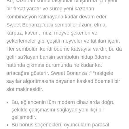
Bu, kazanan kombinasyonlar oluşturma için yeni
bir fırsat yaratır ve süreç yeni kazanan
kombinasyon kalmayana kadar devam eder.
Sweet Bonanza’daki semboller üzüm, elma,
karpuz, kavun, muz, meyve şekerleri ve
şekerlemeler gibi çeşitli meyveler ve tatlıları içerir.
Her sembolün kendi ödeme katsayısı vardır, bu da
gelir sa?layan bahsin sembolün hidup ödeme
hattında çıkması durumunda ne kadar kat
artacağını gösterir. Sweet Bonanza :” “rastgele
sayılar algoritmasına dayanan kaskad ödemeli bir
slot makinesidir.
Bu, eğlencenin tüm modern cihazlarda doğru
şekilde çalışmasını sağlayan yenilikçi bir
gelişmedir.
Bu bonus seçenekleri, oyuncuların parasal