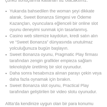
çünkü sonuçlarına katlanan siz olacaksınız.
Yukarıda bahsedilen the woman şeyi dikkate
alarak, Sweet Bonanza Simgesi ve Ödeme
Kazançları, oyunculara eğlenceli bir online slot
oyunu deneyimi sunmak için tasarlanmış.
Casino web sitemize kaydolun, kredi satın alın
ve “Sweet Bonanza” dünyasında unutulmaz
yolculuğunuza bugün başlayın.
Sweet Bonanza oyunu, Pragmatic Play firması
tarafından zengin grafikler empieza sağlam
teknolojiyle üretilmiş bir slot oyunudur.
Daha sonra hesabınıza alınan parayı çekin veya
daha fazla oynamak için bırakın.
Sweet Bonanza slot oyunu, Practical Play
tarafından geliştirilen bir video slotu oyunudur.
Altta’da kendinize uygun olan bir para konumu