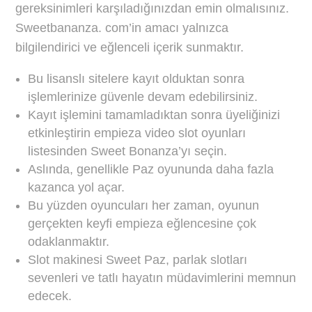
gereksinimleri karşıladığınızdan emin olmalısınız.
Sweetbananza. com’in amacı yalnızca
bilgilendirici ve eğlenceli içerik sunmaktır.
Bu lisanslı sitelere kayıt olduktan sonra
işlemlerinize güvenle devam edebilirsiniz.
Kayıt işlemini tamamladıktan sonra üyeliğinizi
etkinleştirin empieza video slot oyunları
listesinden Sweet Bonanza’yı seçin.
Aslında, genellikle Paz oyununda daha fazla
kazanca yol açar.
Bu yüzden oyuncuları her zaman, oyunun
gerçekten keyfi empieza eğlencesine çok
odaklanmaktır.
Slot makinesi Sweet Paz, parlak slotları
sevenleri ve tatlı hayatın müdavimlerini memnun
edecek.