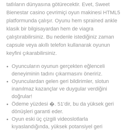
tatlıların dünyasına götürecektir. Evet, Sweet
Bienestar casino çevrimiçi oyun makinesi HTML5
platformunda çalışır. Oyunu hem sprained ankle
klasik bir bilgisayardan hem de viagra
çalıştırabilirsiniz. Bu nedenle istediğiniz zaman
capsule veya akıllı telefon kullanarak oyunun
keyfini çıkarabilirsiniz.
Oyuncuların oyunun gerçekten eğlenceli
deneyiminin tadını çıkarmasını öneririz.
Oyunculardan gelen geri bildirimler, slotun
inanılmaz kazançlar ve duygular verdiğini
doğrular!
Ödeme yüzdesi �. 51’dir, bu da yüksek geri
dönüşleri garanti eder.
Oyun eski üç çizgili videoslotlarla
kıyaslandığında, yüksek potansiyel geri