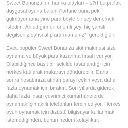
Sweet Bonanza’nın harika olayları – s?rf bu parlak
duygusal oyuna bakın! Fortune bana pek
gülmüyor ama yine para böyle bir şey denemek
istedim. Anladığım en önemli şey, hiç şanslı
değilseniz bahsi alıp artırmamanız” “gerektiğidir.
Evet, popüler Sweet Bonanza slot makinesi size
oynama ve büyük para kazanma fırsatı veriyor.
Olabildiğince basit bir şekilde tasarlandığı için
herkes katılarak makarayı döndürebilir. Daha
sonra hesabınıza alınan parayı çekin veya daha
fazla oynamak için bırakın. Son yıllarda giderek
daha fazla insan çevrimiçi kumarhanelerde
oynamak için akıllı telefonları tercih ediyor. Herkes
oyun oynamak için dizüstü bilgisayar kullanmak
istemediğinden, bunun nedeni kolaylıktır.