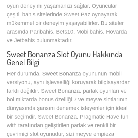
oyun deneyimi yaşamanızı sağlar. Oyuncular
çeşitli bahis sitelerinde Sweet Paz oynayarak
mükemmel bir deneyim yaşayabilirler. Bu siteler
arasında Paribahis, Bets10, Mobilbahis, Hovarda
ve Jetbahis bulunmaktadır.
Sweet Bonanza Slot Oyunu Hakkında
Genel Bilgi
Her durumda, Sweet Bonanza oyununun mobil
versiyonu, aynı işlevselliği koruyarak bilgisayardan
farklı değildir. Sweet Bonanza, parlak oyunları ve
bol miktarda bonus özelliği 7 ve meyve slotlarının
dünyasında şansını denemek isteyenler için ideal
bir seçimdir. Sweet Bonanza, Pragmatic Have fun
with tarafından geliştirilen parlak ve renkli bir
çevrimiçi slot oyunudur, sizi meyve empieza