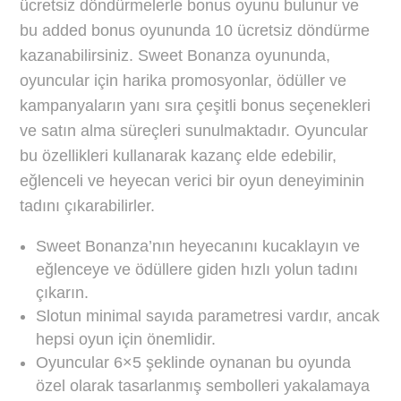
ücretsiz döndürmelerle bonus oyunu bulunur ve
bu added bonus oyununda 10 ücretsiz döndürme
kazanabilirsiniz. Sweet Bonanza oyununda,
oyuncular için harika promosyonlar, ödüller ve
kampanyaların yanı sıra çeşitli bonus seçenekleri
ve satın alma süreçleri sunulmaktadır. Oyuncular
bu özellikleri kullanarak kazanç elde edebilir,
eğlenceli ve heyecan verici bir oyun deneyiminin
tadını çıkarabilirler.
Sweet Bonanza’nın heyecanını kucaklayın ve
eğlenceye ve ödüllere giden hızlı yolun tadını
çıkarın.
Slotun minimal sayıda parametresi vardır, ancak
hepsi oyun için önemlidir.
Oyuncular 6×5 şeklinde oynanan bu oyunda
özel olarak tasarlanmış sembolleri yakalamaya