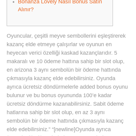
Bonanza Lovely Nasıl Bonus Satın
Alınır?
Oyuncular, çeşitli meyve sembollerini eşleştirerek
kazanç elde etmeye çalışırlar ve oyunun en
heyecan verici özelliği kaskad kazançlarıdır. 5
makaralı ve 10 ödeme hattına sahip bir slot olup,
en arizona 3 aynı sembolün bir ödeme hattında
çıkmasıyla kazanç elde edebilirsiniz. Oyunda
ayrıca ücretsiz döndürmelerle added bonus oyunu
bulunur ve bu bonus oyununda 100’e kadar
ücretsiz döndürme kazanabilirsiniz. Sabit ödeme
hatlarına sahip bir slot olup, en az 3 aynı
sembolün bir ödeme hattında çıkmasıyla kazanç
elde edebilirsiniz.” “[newline]Oyunda ayrıca