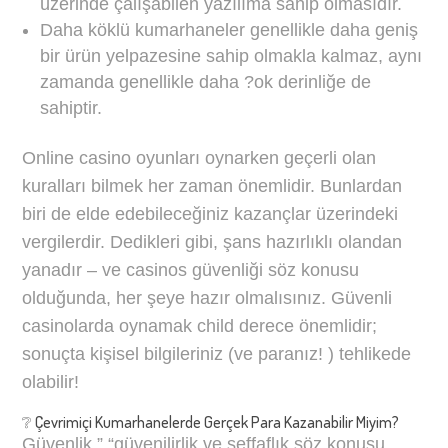
üzerinde çalışabilen yazılıma sahip olmasıdır.
Daha köklü kumarhaneler genellikle daha geniş
bir ürün yelpazesine sahip olmakla kalmaz, aynı
zamanda genellikle daha ?ok derinliğe de
sahiptir.
Online casino oyunları oynarken geçerli olan
kuralları bilmek her zaman önemlidir. Bunlardan
biri de elde edebileceğiniz kazançlar üzerindeki
vergilerdir. Dedikleri gibi, şans hazırlıklı olandan
yanadır – ve casinos güvenliği söz konusu
olduğunda, her şeye hazır olmalısınız. Güvenli
casinolarda oynamak child derece önemlidir;
sonuçta kişisel bilgileriniz (ve paranız! ) tehlikede
olabilir!
❔ Çevrimiçi Kumarhanelerde Gerçek Para Kazanabilir Miyim?
Güvenlik,” “güvenilirlik ve şeffaflık söz konusu