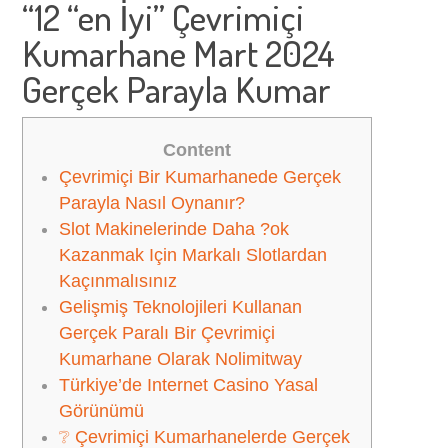
“12 “en İyi” Çevrimiçi
Kumarhane Mart 2024
Gerçek Parayla Kumar
Content
Çevrimiçi Bir Kumarhanede Gerçek
Parayla Nasıl Oynanır?
Slot Makinelerinde Daha ?ok
Kazanmak Için Markalı Slotlardan
Kaçınmalısınız
Gelişmiş Teknolojileri Kullanan
Gerçek Paralı Bir Çevrimiçi
Kumarhane Olarak Nolimitway
Türkiye’de Internet Casino Yasal
Görünümü
❔ Çevrimiçi Kumarhanelerde Gerçek