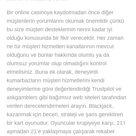
Bir online casinoya kaydolmadan önce diğer
müşterilerin yorumlarını okumak önemlidir çünkü
bu size müşteri desteklerinin nenni kadar iyi
olduğu konusunda bir fikir verecektir. Her zaman
ne tür müşteri hizmetleri kanallarının mevcut
olduğunu ve bunlar hakkında olumlu ya da
olumsuz yorumlar olup olmadığını kontrol
etmelisiniz. Buna ek olarak, deneyimli
kumarbazların müşteri hizmetlerini kendi
deneyimlerine göre değerlendirdiği Trustpilot ve
askgamblers gibi bağımsız web siteleri tarafından
verilen derecelendirmeleri arayın. Blackjack,
kazanmak için beceri, strateji ve şans gerektiren
bir kart oyunudur. Oyuncular krupiyeye karşı, 21’i
aşmadan 21’e yaklaşmaya çalışarak rekabet