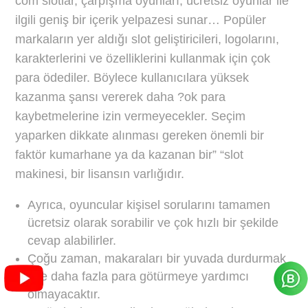
com slotlar, çarpışma oyunları, ücretsiz oyunlar ile
ilgili geniş bir içerik yelpazesi sunar… Popüler
markaların yer aldığı slot geliştiricileri, logolarını,
karakterlerini ve özelliklerini kullanmak için çok
para ödediler. Böylece kullanıcılara yüksek
kazanma şansı vererek daha ?ok para
kaybetmelerine izin vermeyecekler. Seçim
yaparken dikkate alınması gereken önemli bir
faktör kumarhane ya da kazanan bir” “slot
makinesi, bir lisansın varlığıdır.
Ayrıca, oyuncular kişisel sorularını tamamen
ücretsiz olarak sorabilir ve çok hızlı bir şekilde
cevap alabilirler.
Çoğu zaman, makaraları bir yuvada durdurmak
eve daha fazla para götürmeye yardımcı
olmayacaktır.