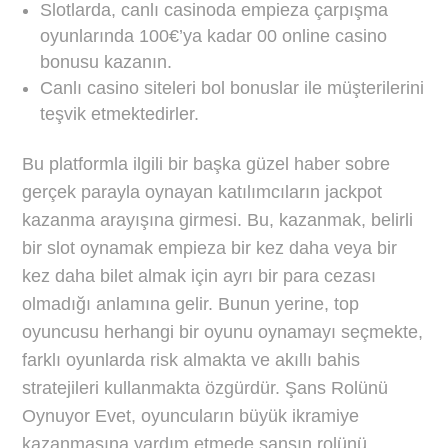
Slotlarda, canlı casinoda empieza çarpışma
oyunlarında 100€’ya kadar 00 online casino
bonusu kazanın.
Canlı casino siteleri bol bonuslar ile müşterilerini
teşvik etmektedirler.
Bu platformla ilgili bir başka güzel haber sobre
gerçek parayla oynayan katılımcıların jackpot
kazanma arayışına girmesi. Bu, kazanmak, belirli
bir slot oynamak empieza bir kez daha veya bir
kez daha bilet almak için ayrı bir para cezası
olmadığı anlamına gelir. Bunun yerine, top
oyuncusu herhangi bir oyunu oynamayı seçmekte,
farklı oyunlarda risk almakta ve akıllı bahis
stratejileri kullanmakta özgürdür. Şans Rolünü
Oynuyor Evet, oyuncuların büyük ikramiye
kazanmasına yardım etmede şansın rolünü