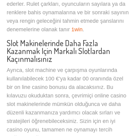
ederler. Rulet çarkları, oyuncuların sayılara ya da
renklere bahis oynamalarına ve bir sonraki sayının
veya rengin geleceğini tahmin etmede şanslarını
denemelerine olanak tanır
1win
.
Slot Makinelerinde Daha Fazla
Kazanmak Için Markalı Slotlardan
Kaçınmalısınız
Ayrıca, slot machine ve çarpışma oyunlarında
kullanılabilecek 100 €’ya kadar 00 oranında özel
bir on line casino bonusu da alacaksınız. Bu
kılavuzu okuduktan sonra, çevrimiçi online casino
slot makinelerinde mümkün olduğunca ve daha
düzenli kazanmanıza yardımcı olacak sırları ve
stratejileri öğrenebileceksiniz. Sizin için en iyi
casino oyunu, tamamen ne oynamayı tercih