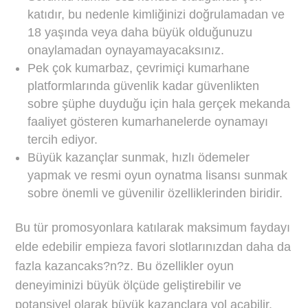
katıdır, bu nedenle kimliğinizi doğrulamadan ve
18 yaşında veya daha büyük olduğunuzu
onaylamadan oynayamayacaksınız.
Pek çok kumarbaz, çevrimiçi kumarhane
platformlarında güvenlik kadar güvenlikten
sobre şüphe duyduğu için hala gerçek mekanda
faaliyet gösteren kumarhanelerde oynamayı
tercih ediyor.
Büyük kazançlar sunmak, hızlı ödemeler
yapmak ve resmi oyun oynatma lisansı sunmak
sobre önemli ve güvenilir özelliklerinden biridir.
Bu tür promosyonlara katılarak maksimum faydayı
elde edebilir empieza favori slotlarınızdan daha da
fazla kazancaks?n?z. Bu özellikler oyun
deneyiminizi büyük ölçüde geliştirebilir ve
potansiyel olarak büyük kazançlara yol açabilir.