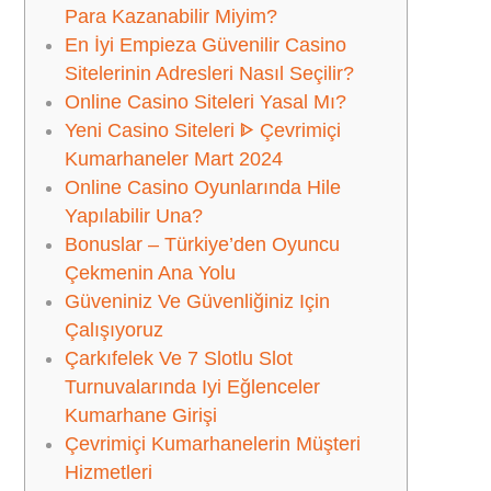
Para Kazanabilir Miyim?
En İyi Empieza Güvenilir Casino
Sitelerinin Adresleri Nasıl Seçilir?
Online Casino Siteleri Yasal Mı?
Yeni Casino Siteleri ᐈ Çevrimiçi
Kumarhaneler Mart 2024
Online Casino Oyunlarında Hile
Yapılabilir Una?
Bonuslar – Türkiye’den Oyuncu
Çekmenin Ana Yolu
Güveniniz Ve Güvenliğiniz Için
Çalışıyoruz
Çarkıfelek Ve 7 Slotlu Slot
Turnuvalarında Iyi Eğlenceler
Kumarhane Girişi
Çevrimiçi Kumarhanelerin Müşteri
Hizmetleri