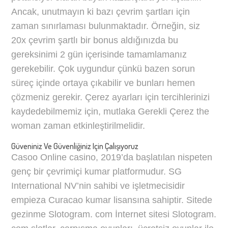
Ancak, unutmayın ki bazı çevrim şartları için
zaman sınırlaması bulunmaktadır. Örneğin, siz
20x çevrim şartlı bir bonus aldığınızda bu
gereksinimi 2 gün içerisinde tamamlamanız
gerekebilir. Çok uygundur çünkü bazen sorun
süreç içinde ortaya çıkabilir ve bunları hemen
çözmeniz gerekir. Çerez ayarları için tercihlerinizi
kaydedebilmemiz için, mutlaka Gerekli Çerez the
woman zaman etkinleştirilmelidir.
Güveniniz Ve Güvenliğiniz Için Çalışıyoruz
Casoo Online casino, 2019’da başlatılan nispeten
genç bir çevrimiçi kumar platformudur. SG
International NV’nin sahibi ve işletmecisidir
empieza Curacao kumar lisansına sahiptir. Sitede
gezinme Slotogram. com İnternet sitesi Slotogram.