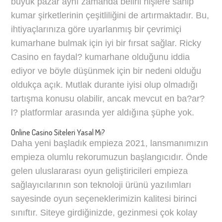
büyük pazar aynı zamanda belirli nişlere sahip
kumar şirketlerinin çeşitliliğini de artırmaktadır. Bu,
ihtiyaçlarınıza göre uyarlanmış bir çevrimiçi
kumarhane bulmak için iyi bir fırsat sağlar. Ricky
Casino en faydal? kumarhane olduğunu iddia
ediyor ve böyle düşünmek için bir nedeni olduğu
oldukça açık. Mutlak durante iyisi olup olmadığı
tartışma konusu olabilir, ancak mevcut en ba?ar?
l? platformlar arasında yer aldığına şüphe yok.
Online Casino Siteleri Yasal Mı?
Daha yeni başladık empieza 2021, lansmanımızın
empieza olumlu rekorumuzun başlangıcıdır. Önde
gelen uluslararası oyun geliştiricileri empieza
sağlayıcılarının son teknoloji ürünü yazılımları
sayesinde oyun seçeneklerimizin kalitesi birinci
sınıftır. Siteye girdiğinizde, gezinmesi çok kolay