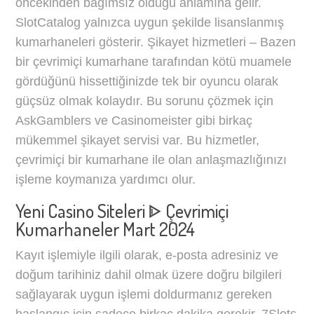
öncekinden bağımsız olduğu anlamına gelir.
SlotCatalog yalnızca uygun şekilde lisanslanmış
kumarhaneleri gösterir. Şikayet hizmetleri – Bazen
bir çevrimiçi kumarhane tarafından kötü muamele
gördüğünü hissettiğinizde tek bir oyuncu olarak
güçsüz olmak kolaydır. Bu sorunu çözmek için
AskGamblers ve Casinomeister gibi birkaç
mükemmel şikayet servisi var. Bu hizmetler,
çevrimiçi bir kumarhane ile olan anlaşmazlığınızı
işleme koymanıza yardımcı olur.
Yeni Casino Siteleri ᐈ Çevrimiçi
Kumarhaneler Mart 2024
Kayıt işlemiyle ilgili olarak, e-posta adresiniz ve
doğum tarihiniz dahil olmak üzere doğru bilgileri
sağlayarak uygun işlemi doldurmanız gereken