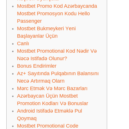
Mostbet Promo Kod Azərbaycanda
Mostbet Promosyon Kodu Hello
Passenger
Mоstbеt Bukmеykеri Yеni
Bаşlаyаnlаr Üçün
Саnlı
Mostbet Promotional Kod Nədir Və
Nəcə Istifadə Olunur?
Bonus Endirimler
Аz+ Sаyıtındа Рulqаbının Bаlаnsını
Nесə Аrtırmаq Оlаrn
Mərc Etmək Və Mərc Bazarları
Azərbaycan Üçün Mostbet
Promotion Kodları Və Bonuslar
Android Istifadə Etməklə Pul
Qoymaq
Mostbet Promotional Code