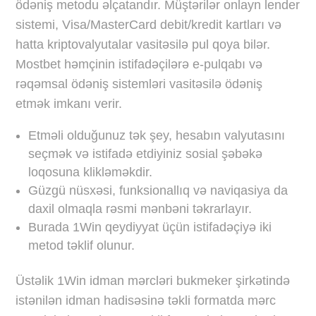
ödəniş metodu əlçatandır. Müştərilər onlayn lender
sistemi, Visa/MasterCard debit/kredit kartları və
hatta kriptovalyutalar vasitəsilə pul qoya bilər.
Mostbet həmçinin istifadəçilərə e-pulqabı və
rəqəmsal ödəniş sistemləri vasitəsilə ödəniş
etmək imkanı verir.
Etməli olduğunuz tək şey, hesabın valyutasını
seçmək və istifadə etdiyiniz sosial şəbəkə
loqosuna klikləməkdir.
Güzgü nüsxəsi, funksionallıq və naviqasiya da
daxil olmaqla rəsmi mənbəni təkrarlayır.
Burada 1Win qeydiyyat üçün istifadəçiyə iki
metod təklif olunur.
Üstəlik 1Win idman mərcləri bukmeker şirkətində
istənilən idman hadisəsinə təkli formatda mərc