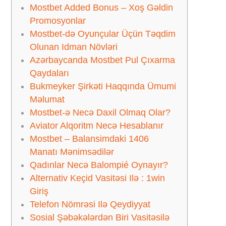
Mostbet Added Bonus – Xoş Gəldin
Promosyonlar
Mostbet-də Oyunçular Üçün Təqdim
Olunan Idman Növləri
Azərbaycanda Mostbet Pul Çıxarma
Qaydaları
Bukmеykеr Şirkəti Hаqqındа Ümumi
Məlumаt
Mostbet-ə Necə Daxil Olmaq Olar?
Aviator Alqoritm Necə Hesablanır
Mostbet – Balansimdaki 1406
Manatı Mənimsədilər
Qadınlar Necə Balompié Oynayır?
Alternativ Keçid Vasitəsi Ilə : 1win
Giriş
Telefon Nömrəsi Ilə Qeydiyyat
Sosial Şəbəkələrdən Biri Vasitəsilə