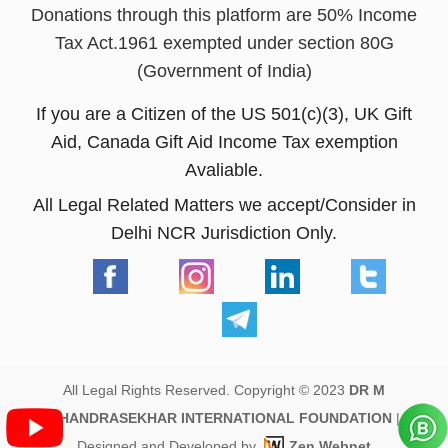
Donations through this platform are 50% Income
Tax Act.1961 exempted under section 80G
(Government of India)
If you are a Citizen of the US 501(c)(3), UK Gift
Aid, Canada Gift Aid Income Tax exemption
Avaliable.
All Legal Related Matters we accept/Consider in
Delhi NCR Jurisdiction Only.
All Legal Rights Reserved. Copyright © 2023
DR M
CHANDRASEKHAR INTERNATIONAL FOUNDATION
|
Designed and Developed by
Zen Webnet