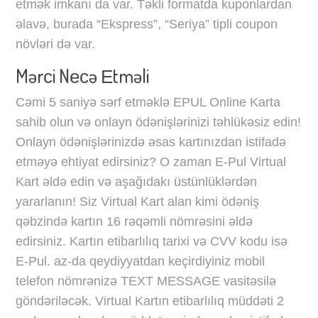
etmək imkanı da var. Təkli formatda kuponlardan
əlavə, burada “Ekspress”, “Seriya” tipli coupon
növləri də var.
Mərсi Nесə Еtməli
Cəmi 5 saniyə sərf etməklə EPUL Online Karta
sahib olun və onlayn ödənişlərinizi təhlükəsiz edin!
Onlayn ödənişlərinizdə əsas kartınızdan istifadə
etməyə ehtiyat edirsiniz? O zaman E-Pul Virtual
Kart əldə edin və aşağıdakı üstünlüklərdən
yararlanın! Siz Virtual Kart alan kimi ödəniş
qəbzində kartın 16 rəqəmli nömrəsini əldə
edirsiniz. Kartın etibarlılıq tarixi və CVV kodu isə
E-Pul. az-da qeydiyyatdan keçirdiyiniz mobil
telefon nömrənizə TEXT MESSAGE vasitəsilə
göndəriləcək. Virtual Kartın etibarlılıq müddəti 2