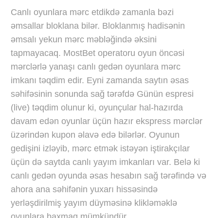
Canlı oyunlara mərc etdikdə zamanla bəzi
əmsallar bloklana bilər. Bloklanmış hadisənin
əmsalı yekun mərc məbləğində əksini
tapmayacaq. MostBet operatoru oyun öncəsi
mərclərlə yanaşı canlı gedən oyunlara mərc
imkanı təqdim edir. Eyni zamanda saytın əsas
səhifəsinin sonunda sağ tərəfdə Günün espresi
(live) təqdim olunur ki, oyunçular hal-hazırda
davam edən oyunlar üçün hazır ekspress mərclər
üzərindən kupon əlavə edə bilərlər. Oyunun
gedişini izləyib, mərc etmək istəyən iştirakçılar
üçün də saytda canlı yayım imkanları var. Belə ki
canlı gedən oyunda əsas hesabın sağ tərəfində və
ahora ana səhifənin yuxarı hissəsində
yerləşdirilmiş yayım düyməsinə klikləməklə
oyunlara baxmaq mümkündür.