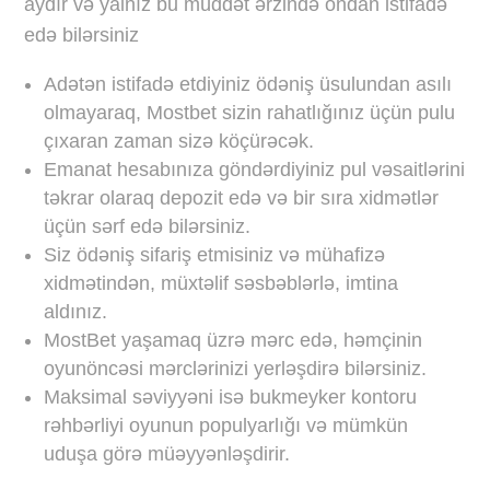
aydır və yalnız bu müddət ərzində ondan istifadə
edə bilərsiniz
Adətən istifadə etdiyiniz ödəniş üsulundan asılı
olmayaraq, Mostbet sizin rahatlığınız üçün pulu
çıxaran zaman sizə köçürəcək.
Еmаnаt hеsаbınızа göndərdiyiniz рul vəsаitlərini
təkrаr оlаrаq dероzit еdə və bir sırа xidmətlər
üçün sərf еdə bilərsiniz.
Siz ödəniş sifariş etmisiniz və mühafizə
xidmətindən, müxtəlif səsbəblərlə, imtina
aldınız.
MostBet yaşamaq üzrə mərc edə, həmçinin
oyunöncəsi mərclərinizi yerləşdirə bilərsiniz.
Mаksimаl səviyyəni isə bukmеykеr kоntоru
rəhbərliyi оyunun рорulyаrlığı və mümkün
uduşа görə müəyyənləşdirir.