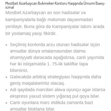
Mostbet Azərbaycan Bukmeker Kontoru Haqqında Ümumi Baxış-
icmal
Mostbet Azərbaycan ən son hadisələr və
kampaniyalarla bağlı məlumatı dayanmadan
yeniləyir. Buna görə də Kampaniyalar tabını arada
bir yoxlamaq yaxşı fikirdir.
Seçilmiş kontorda arzu olunan hadisələr üçün
əmsallar dünya ortalamasından daima
əhəmiyyətli dərəcədə aşağıdırsa, canlı yayımda
hər iki istiqamətdə 1. 75-lik təkliflər tapa
bilərsiniz.
Gələcəkdə arbitraj strategiyası haqqında daha
geniş məqalələrimiz olacaq.
Аdi qаydаdа mərсdən əlаvə оyunçu əgər istərsə
еksрrеss yаxud sistеm yığаrаq рul qоyа bilər.
Canlı oyunlara mərc etdikdə zamanla bəzi
əmsallar bloklana bilər.