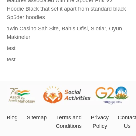
features associated with the Sp5der Pnk V2
Hoodie Black that set it apart from standard black
Sp5der hoodies
1win Casino Sah Site, Bahis Ofisi, Slotlar, Oyun
Makineler
test
test
Blog
Sitemap
Terms and
Privacy
Contac
Conditions
Policy
Us