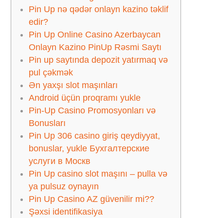
Pin Up nə qədər onlayn kazino təklif
edir?
Pin Up Online Casino Azerbaycan ️
Onlayn Kazino PinUp Rəsmi Saytı
Pin up saytında depozit yatırmaq və
pul çəkmək
Ən yaxşı slot maşınları
Android üçün proqramı yukle
Pin-Up Casino Promosyonları və
Bonusları
Pin Up 306 casino giriş qeydiyyat,
bonuslar, yukle Бухгалтерские
услуги в Москв
Pin Up casino slot maşını – pulla və
ya pulsuz oynayın
Pin Up Casino AZ güvenilir mi??
Şəxsi identifikasiya