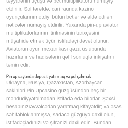
təyyarənin uçuşu və bet multiplikatoru nümayiş
etdirilir. Sol tərəfdə, cari raunda kazino
oyunçularının etdiyi bütün betlər və əldə edilən
nəticələr nümayiş etdirilir. Yuxarıda pin-up aviator
multiplikatorlarının itirilməsinin tarixçəsini
müşahidə etmək üçün istifadəçi dəvət olunur.
Aviatorun oyun mexanikası qəza üslubunda
hazırlanır və hadisələrin qəfil sonluqla inkişafını
təmin edir.
Pin up saytında depozit yatırmaq və pul çəkmək
Ukrayna, Rusiya, Qazaxıstan, Azərbaycan
sakinləri Pin Upcasino güzgüsündən heç bir
məhdudiyyətolmadan istifadə edə bilərlər. Şəxsi
hesabınızıəvvəlcədən yaratmaq kifayətdir; və əsas
səhifəbloklanmışsa, sadəcə güzgüyə daxil olun,
istifadəçiadınızı və şifrənizi daxil edin. Bundan