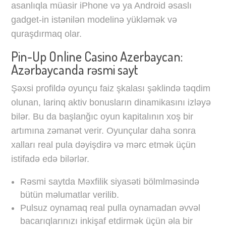
asanlıqla müasir iPhone və ya Android əsaslı
gadget-in istənilən modelinə yükləmək və
quraşdırmaq olar.
Pin-Up Online Casino Azerbaycan:
Azərbaycanda rəsmi sayt
Şəxsi profildə oyunçu faiz şkalası şəklində təqdim
olunan, larinq aktiv bonusların dinamikasını izləyə
bilər. Bu da başlanğıc oyun kapitalının xoş bir
artımına zəmanət verir. Oyunçular daha sonra
xalları real pula dəyişdirə və mərc etmək üçün
istifadə edə bilərlər.
Rəsmi saytda Məxfilik siyasəti bölmlməsində
bütün məlumatlar verilib.
Pulsuz oynamaq real pulla oynamadan əvvəl
bacarıqlarınızı inkişaf etdirmək üçün əla bir