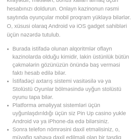
kifayətdir, məsələn, bonus xalları almaq üçün
hesabınızı doldurun. Onlayn kazinonun rəsmi
saytında oyunçular mobil proqram yükləyə bilərlər.
O, xüsusi olaraq Android və iOS gadget sahibləri
üçün nəzərdə tutulub.
Burada istifadə olunan alqoritmlər oflayn
kazinolarda olduğu kimidir, lakin üstünlük bütün
çəkmələrin gözünüzün önündə baş verməsi
faktı hesab edilə bilər.
İstifadəçi axtarış sistemi vasitəsilə və ya
Stolüstü Oyunlar bölməsində uyğun stolüstü
oyunu tapa bilər.
Platforma əməliyyat sistemləri üçün
uyğunlaşdırıldığı üçün siz Pin Up casino yukle
Android və ya iPhone-da edə bilərsiniz.
Sonra telefon nömrəsini daxil etməlisiniz, o,
müvafiq sahəyə daxil edilməli olan bir təsdiq