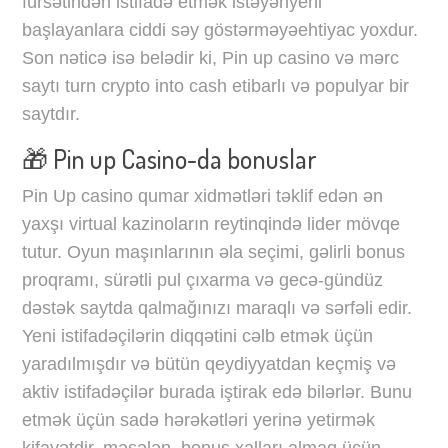
fürsətindən istifadə etmək istəyənyeni
başlayanlara ciddi səy göstərməyəehtiyac yoxdur.
Son nəticə isə belədir ki, Pin up casino və mərc
saytı turn crypto into cash etibarlı və populyar bir
saytdır.
🎁 Pin up Casino-da bonuslar
Pin Up casino qumar xidmətləri təklif edən ən
yaxşı virtual kazinoların reytinqində lider mövqe
tutur. Oyun maşınlarının əla seçimi, gəlirli bonus
proqramı, sürətli pul çıxarma və gecə-gündüz
dəstək saytda qalmağınızı maraqlı və sərfəli edir.
Yeni istifadəçilərin diqqətini cəlb etmək üçün
yaradılmışdır və bütün qeydiyyatdan keçmiş və
aktiv istifadəçilər burada iştirak edə bilərlər. Bunu
etmək üçün sadə hərəkətləri yerinə yetirmək