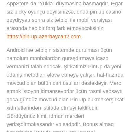
AppStore-da “Yüklə” düyməsinə basmaqdır. Əgər
siz picky oyunçu deyilsinizsə, onda pin up casino
qeydiyyatı sonra siz tətbiqi ilə mobil versiyası
arasında heç bir fərq fark etməyəcəksiniz
https://pin-up-azerbaycan2.com
.
Android isə tətbiqin sistemdə qurulması üçün
naməlum mənbələrdən quraşdırmaya icazə
vermənizi tələb edəcək. Şirkətimiz PinUp da yeni
ödəniş metodları əlavə etməyə çalışır, hal-hazırda
mövcud olan bütün cari üsulları dəstəkləyir. Mərc
etmək istəyən idmansevərlər üçün rəsmi vebsaytı
gecə-gündüz mövcud olan Pin Up bukmekerşirkəti
xidmətlərindən istifadə etməyi təklifedir.
Gördüyünüz kimi, idman mərcləri
yerləşdirməkasandır və sadədir. Bonus almaq