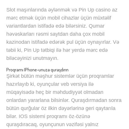
Slot maşınlarında əylənmək və Pin Up casino az
mərc etmək üçün mobil cihazlar üçün müxtəlif
variantlardan istifadə edə bilərsiniz. Qumar
həvəskarları rəsmi saytdan daha çox mobil
kazinodan istifadə edərək pul üçün oynayırlar. Və
təbii ki, Pin Up tətbiqi ilə hər yerdə mərc edə
biləcəyinizi unutmayın.
Proqramı IPhone-unuza quraşdırın
Şirkət bütün məşhur sistemlər üçün proqramlar
hazırlayıb ki, oyunçular veb versiya ilə
müqayisədə heç bir məhdudiyyət olmadan
onlardan yararlana bilsinlər. Quraşdırmadan sonra
bütün qurğular öz ilkin dəyərlərinə geri qaytarıla
bilər. IOS sistemi proqramı öz-özünə
quraşdıracaq, oyunçunun vəzifəsi yalnız