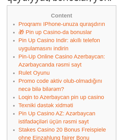
Content
Proqramı IPhone-unuza quraşdırın
🎁 Pin up Casino-da bonuslar
Pin Up Casino Indir: akıllı telefon
uygulamasını indirin
Pin-Up Online Casino Azerbaycan:
Azərbaycanda rəsmi sayt
Rulet Oyunu
Promo code aktiv olub-olmadığını
necə bilə bilərəm?
Loqin to Azerbaycan pin up casino
Texniki dəstək xidməti
Pin Up Casino AZ: Azərbaycan
istifadəçiləri üçün rəsmi sayt
Stakes Casino 20 Bonus Freispiele
ohne Einzahlung fairer Bonu